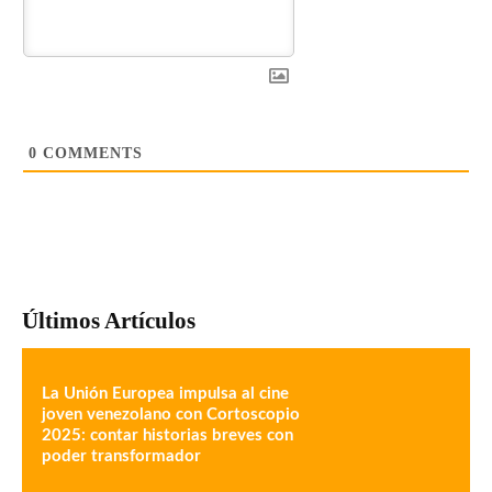
0
COMMENTS
Últimos Artículos
La Unión Europea impulsa al cine
joven venezolano con Cortoscopio
2025: contar historias breves con
poder transformador