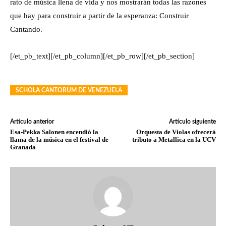
rato de música llena de vida y nos mostrarán todas las razones
que hay para construir a partir de la esperanza: Construir
Cantando.
[/et_pb_text][/et_pb_column][/et_pb_row][/et_pb_section]
SCHOLA CANTORUM DE VENEZUELA
Artículo anterior
Artículo siguiente
Esa-Pekka Salonen encendió la
Orquesta de Violas ofrecerá
llama de la música en el festival de
tributo a Metallica en la UCV
Granada