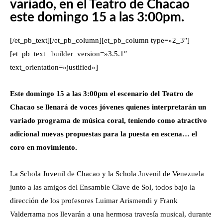
variado, en el Teatro de Chacao
este domingo 15 a las 3:00pm.
[/et_pb_text][/et_pb_column][et_pb_column type=»2_3″]
[et_pb_text _builder_version=»3.5.1″
text_orientation=»justified»]
Este domingo 15 a las 3:00pm el escenario del Teatro de
Chacao se llenará de voces jóvenes quienes interpretarán un
variado programa de música coral, teniendo como atractivo
adicional nuevas propuestas para la puesta en escena… el
coro en movimiento.
La Schola Juvenil de Chacao y la Schola Juvenil de Venezuela
junto a las amigos del Ensamble Clave de Sol, todos bajo la
dirección de los profesores Luimar Arismendi y Frank
Valderrama nos llevarán a una hermosa travesía musical, durante