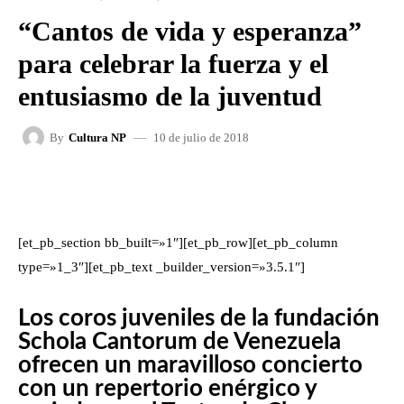
“Cantos de vida y esperanza”
para celebrar la fuerza y el
entusiasmo de la juventud
10 de julio de 2018
By
Cultura NP
FACEBOOK
X
WHATSAPP
[et_pb_section bb_built=»1″][et_pb_row][et_pb_column
type=»1_3″][et_pb_text _builder_version=»3.5.1″]
Los coros juveniles de la fundación
Schola Cantorum de Venezuela
ofrecen un maravilloso concierto
con un repertorio enérgico y