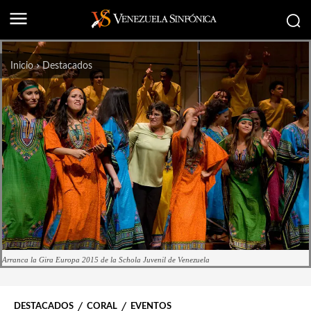
Inicio
Destacados
Arranca la Gira Europa 2015 de la Schola Juvenil de Venezuela
DESTACADOS
CORAL
EVENTOS