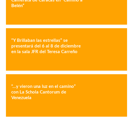
Camerata de Caracas en “Camino a
Belén”
“Y Brillaban las estrellas” se
presentará del 6 al 8 de diciembre
en la sala JFR del Teresa Carreño
“…y vieron una luz en el camino”
con La Schola Cantorum de
Venezuela