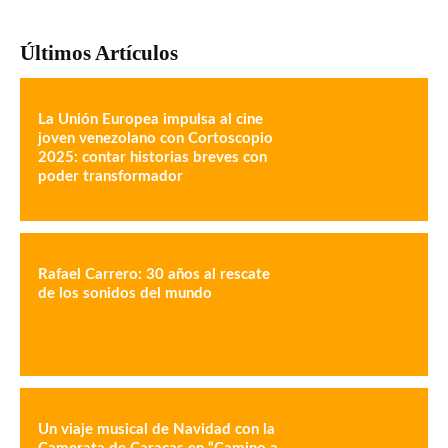
Últimos Artículos
La Unión Europea impulsa al cine
joven venezolano con Cortoscopio
2025: contar historias breves con
poder transformador
Rafael Carrero: 30 años al rescate
de los sonidos del mundo
Un viaje musical de Navidad con la