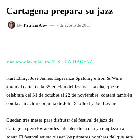
Cartagena prepara su jazz
7 de agosto de 2015
By
Patricia Aloy
FACEBOOK
X
WHATSAPP
Vía: www.laverdad.es/
N. S.
| CARTAGENA
Kurt Elling, José James, Esperanza Spalding e Iron & Wine
abren el cartel de la 35 edición del festival. La cita, que se
celebrará del 31 de octubre al 22 de noviembre, contará también
con la actuación conjunta de John Scofield y Joe Lovano
Quedan tres meses para disfrutar del festival de jazz de
Cartagena pero los acordes iniciales de la cita ya empiezan a
sonar. El festival anunció ayer los primeros nombres del que será