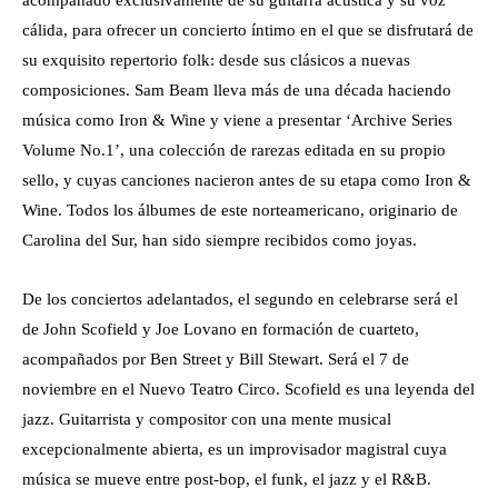
acompañado exclusivamente de su guitarra acústica y su voz
cálida, para ofrecer un concierto íntimo en el que se disfrutará de
su exquisito repertorio folk: desde sus clásicos a nuevas
composiciones. Sam Beam lleva más de una década haciendo
música como Iron & Wine y viene a presentar ‘Archive Series
Volume No.1’, una colección de rarezas editada en su propio
sello, y cuyas canciones nacieron antes de su etapa como Iron &
Wine. Todos los álbumes de este norteamericano, originario de
Carolina del Sur, han sido siempre recibidos como joyas.
De los conciertos adelantados, el segundo en celebrarse será el
de John Scofield y Joe Lovano en formación de cuarteto,
acompañados por Ben Street y Bill Stewart. Será el 7 de
noviembre en el Nuevo Teatro Circo. Scofield es una leyenda del
jazz. Guitarrista y compositor con una mente musical
excepcionalmente abierta, es un improvisador magistral cuya
música se mueve entre post-bop, el funk, el jazz y el R&B.