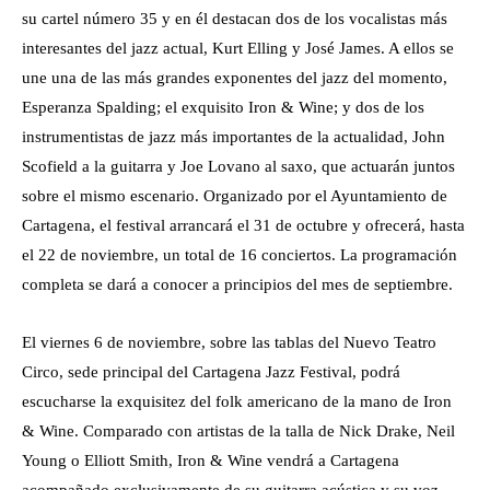
su cartel número 35 y en él destacan dos de los vocalistas más
interesantes del jazz actual, Kurt Elling y José James. A ellos se
une una de las más grandes exponentes del jazz del momento,
Esperanza Spalding; el exquisito Iron & Wine; y dos de los
instrumentistas de jazz más importantes de la actualidad, John
Scofield a la guitarra y Joe Lovano al saxo, que actuarán juntos
sobre el mismo escenario. Organizado por el Ayuntamiento de
Cartagena, el festival arrancará el 31 de octubre y ofrecerá, hasta
el 22 de noviembre, un total de 16 conciertos. La programación
completa se dará a conocer a principios del mes de septiembre.
El viernes 6 de noviembre, sobre las tablas del Nuevo Teatro
Circo, sede principal del Cartagena Jazz Festival, podrá
escucharse la exquisitez del folk americano de la mano de Iron
& Wine. Comparado con artistas de la talla de Nick Drake, Neil
Young o Elliott Smith, Iron & Wine vendrá a Cartagena