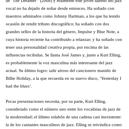
de ‘The Dreamer ‘ (2008) y realmente este joven talento del jazz
vocal no ha dejado de soñar desde entonces. Ha soñado con
maestros admirados como Johnny Hartman, a los que ha tenido
ocasión de rendir tributo discográfico; ha soñado con dos
grandes sellos de la historia del género, Impulse y Blue Note, a
cuya historia reciente ha contribuido a relanzar; y ha soñado con
tener una personalidad creativa propia, por encima de las
influencias recibidas. Se llama José James y, junto a Kurt Elling,
es probablemente la voz masculina más interesante del jazz
actual. Su último logro: salir airoso del cancionero manido de
Billie Holiday, a la que recuerda en su nuevo disco, ‘Yesterday I
had the blues’.
Pocas presentaciones necesita, por su parte, Kurt Elling,
considerado como el número uno entre los vocalistas de jazz de
la modernidad; el último eslabón de una cadena casi inexistente:
la de los cantantes masculinos de jazz. Elling se reivindica como