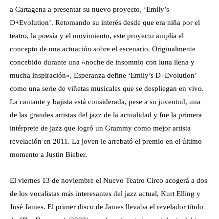
a Cartagena a presentar su nuevo proyecto, ‘Emily’s
D+Evolution’. Retomando su interés desde que era niña por el
teatro, la poesía y el movimiento, este proyecto amplía el
concepto de una actuación sobre el escenario. Originalmente
concebido durante una «noche de insomnio con luna llena y
mucha inspiración», Esperanza define ‘Emily’s D+Evolution’
como una serie de viñetas musicales que se despliegan en vivo.
La cantante y bajista está considerada, pese a su juventud, una
de las grandes artistas del jazz de la actualidad y fue la primera
intérprete de jazz que logró un Grammy como mejor artista
revelación en 2011. La joven le arrebató el premio en el último
momento a Justin Bieber.
El viernes 13 de noviembre el Nuevo Teatro Circo acogerá a dos
de los vocalistas más interesantes del jazz actual, Kurt Elling y
José James. El primer disco de James llevaba el revelador título