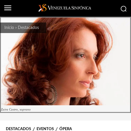
Inicio
Destacados
Zaira Castro, soprano
DESTACADOS
EVENTOS
ÓPERA