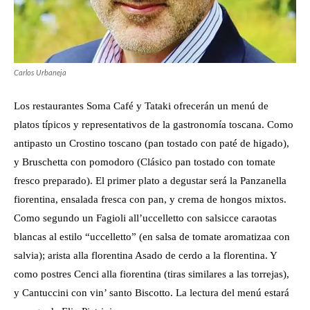
Carlos Urbaneja
Los restaurantes Soma Café y Tataki ofrecerán un menú de
platos típicos y representativos de la gastronomía toscana. Como
antipasto un Crostino toscano (pan tostado con paté de higado),
y Bruschetta con pomodoro (Clásico pan tostado con tomate
fresco preparado). El primer plato a degustar será la Panzanella
fiorentina, ensalada fresca con pan, y crema de hongos mixtos.
Como segundo un Fagioli all’uccelletto con salsicce caraotas
blancas al estilo “uccelletto” (en salsa de tomate aromatizaa con
salvia); arista alla florentina Asado de cerdo a la florentina. Y
como postres Cenci alla fiorentina (tiras similares a las torrejas),
y Cantuccini con vin’ santo Biscotto. La lectura del menú estará