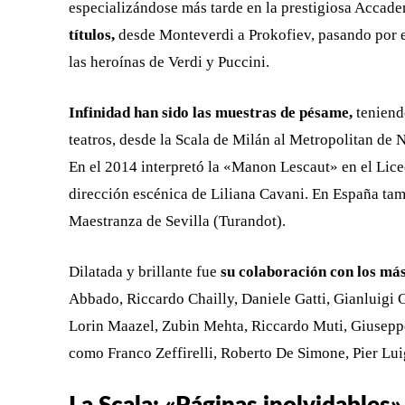
especializándose más tarde en la prestigiosa Accad
títulos,
desde Monteverdi a Prokofiev, pasando por el
las heroínas de Verdi y Puccini.
Infinidad han sido las muestras de pésame,
teniend
teatros, desde la Scala de Milán al Metropolitan de 
En el 2014 interpretó la «Manon Lescaut» en el Lice
dirección escénica de Liliana Cavani. En España tam
Maestranza de Sevilla (Turandot).
Dilatada y brillante fue
su colaboración con los más
Abbado, Riccardo Chailly, Daniele Gatti, Gianluigi G
Lorin Maazel, Zubin Mehta, Riccardo Muti, Giuseppe
como Franco Zeffirelli, Roberto De Simone, Pier Luig