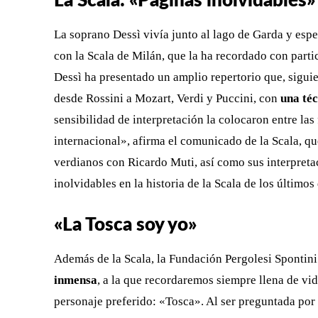
La Scala: «Páginas inolvidables»
La soprano Dessì vivía junto al lago de Garda y espe
con la Scala de Milán, que la ha recordado con part
Dessì ha presentado un amplio repertorio que, siguie
desde Rossini a Mozart, Verdi y Puccini, con
una té
sensibilidad de interpretación la colocaron entre las
internacional», afirma el comunicado de la Scala, qu
verdianos con Ricardo Muti, así como sus interpreta
inolvidables en la historia de la Scala de los últimos
«La Tosca soy yo»
Además de la Scala, la Fundación Pergolesi Spontini 
inmensa
, a la que recordaremos siempre llena de vid
personaje preferido: «Tosca». Al ser preguntada por 