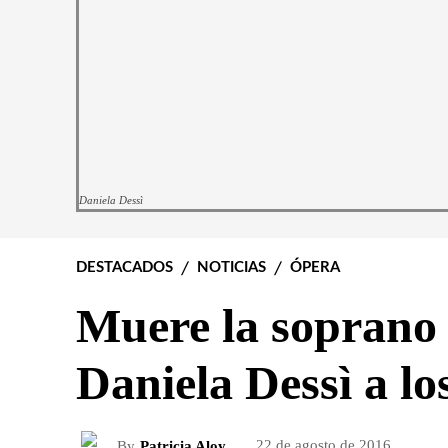
Daniela Dessì
DESTACADOS
NOTICIAS
ÓPERA
Muere la soprano 
Daniela Dessì a lo
By
Patricia Aloy
22 de agosto de 2016