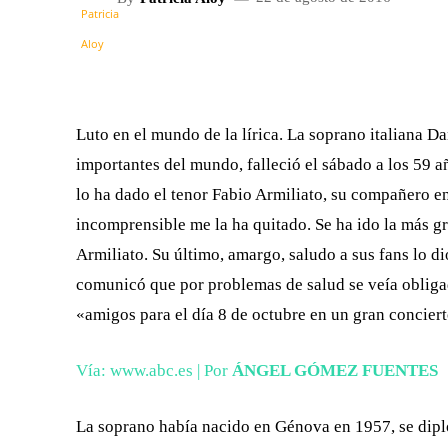
FACEBOOK
X
CUOTA
Luto en el mundo de la lírica. La soprano italiana Dan
importantes del mundo, falleció el sábado a los 59 a
lo ha dado el tenor Fabio Armiliato, su compañero e
incomprensible me la ha quitado. Se ha ido la más gr
Armiliato. Su último, amargo, saludo a sus fans lo d
comunicó que por problemas de salud se veía obligad
«amigos para el día 8 de octubre en un gran conciert
Vía: www.abc.es | Por
ÁNGEL GÓMEZ FUENTES
La soprano había nacido en Génova en 1957, se dipl