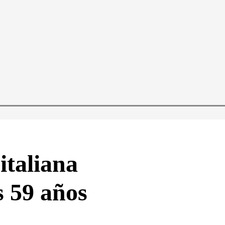
italiana
s 59 años