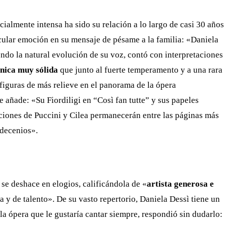
cialmente intensa ha sido su relación a lo largo de casi 30 años
icular emoción en su mensaje de pésame a la familia: «Daniela
ndo la natural evolución de su voz, contó con interpretaciones
cnica muy sólida
que junto al fuerte temperamento y a una rara
 figuras de más relieve en el panorama de la ópera
e añade: «Su Fiordiligi en “Così fan tutte” y sus papeles
ciones de Puccini y Cilea permanecerán entre las páginas más
 decenios».
se deshace en elogios, calificándola de «
artista generosa e
a y de talento». De su vasto repertorio, Daniela Dessì tiene un
la ópera que le gustaría cantar siempre, respondió sin dudarlo: