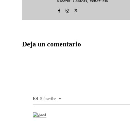
a leerlo! Caracas, Venezuela
Deja un comentario
Subscribe