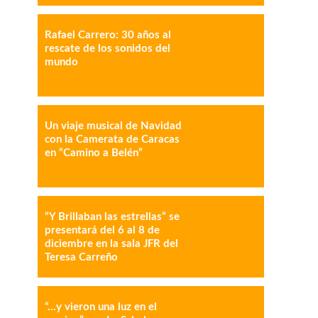
Rafael Carrero: 30 años al
IMPRESIÓN
COPY URL
rescate de los sonidos del
mundo
Un viaje musical de Navidad
con la Camerata de Caracas
en “Camino a Belén”
“Y Brillaban las estrellas” se
presentará del 6 al 8 de
diciembre en la sala JFR del
Teresa Carreño
“…y vieron una luz en el