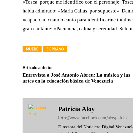
«Tosca, porque me identifico con el personaje: Tosc
había admirado: «María Callas, por supuesto». Daniel
«capacidad cuando canto para identificarme totalmen
gran cantante: «Paciencia, calma y serenidad. Si te i
MUERE
SOPRANO
Artículo anterior
Entrevista a José Antonio Abreu: La música y las
artes en la educación básica de Venezuela
Patricia Aloy
http://www.facebook.com/aloypatricia
Directora del Noticiero Digital Venezu