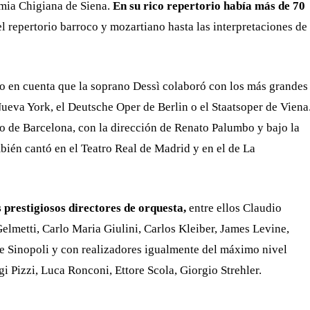
emia Chigiana de Siena.
En su rico repertorio había más de 70
 repertorio barroco y mozartiano hasta las interpretaciones de
o en cuenta que la soprano Dessì colaboró con los más grandes
Nueva York, el Deutsche Oper de Berlin o el Staatsoper de Viena
o de Barcelona, con la dirección de Renato Palumbo y bajo la
bién cantó en el Teatro Real de Madrid y en el de La
 prestigiosos directores de orquesta,
entre ellos Claudio
elmetti, Carlo Maria Giulini, Carlos Kleiber, James Levine,
 Sinopoli y con realizadores igualmente del máximo nivel
i Pizzi, Luca Ronconi, Ettore Scola, Giorgio Strehler.