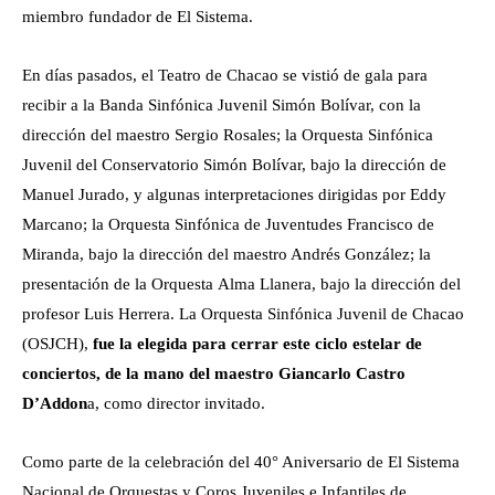
miembro fundador de El Sistema.
En días pasados, el Teatro de Chacao se vistió de gala para
recibir a la Banda Sinfónica Juvenil Simón Bolívar, con la
dirección del maestro Sergio Rosales; la Orquesta Sinfónica
Juvenil del Conservatorio Simón Bolívar, bajo la dirección de
Manuel Jurado, y algunas interpretaciones dirigidas por Eddy
Marcano; la Orquesta Sinfónica de Juventudes Francisco de
Miranda, bajo la dirección del maestro Andrés González; la
presentación de la Orquesta Alma Llanera, bajo la dirección del
profesor Luis Herrera. La Orquesta Sinfónica Juvenil de Chacao
(OSJCH),
fue la elegida para cerrar este ciclo estelar de
conciertos, de la mano del maestro Giancarlo Castro
D’Addon
a, como director invitado.
Como parte de la celebración del 40° Aniversario de El Sistema
Nacional de Orquestas y Coros Juveniles e Infantiles de