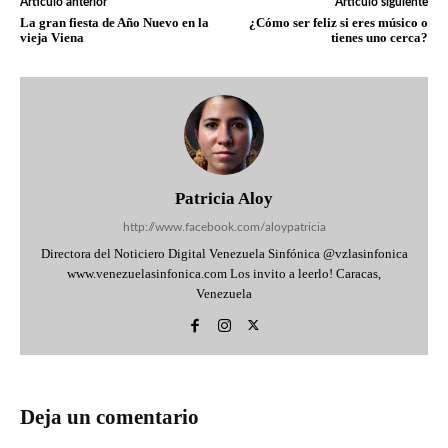
Artículo anterior
Artículo siguiente
La gran fiesta de Año Nuevo en la
¿Cómo ser feliz si eres músico o
vieja Viena
tienes uno cerca?
Patricia Aloy
http://www.facebook.com/aloypatricia
Directora del Noticiero Digital Venezuela Sinfónica @vzlasinfonica
www.venezuelasinfonica.com Los invito a leerlo! Caracas,
Venezuela
Deja un comentario