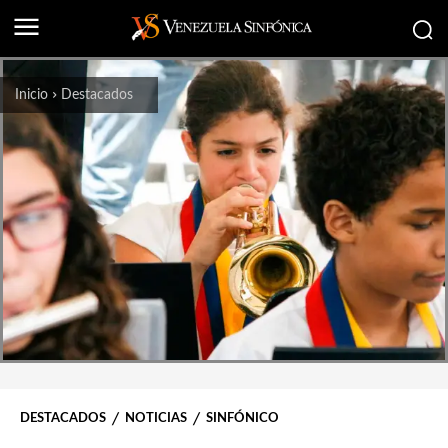
Inicio
Destacados
DESTACADOS
NOTICIAS
SINFÓNICO