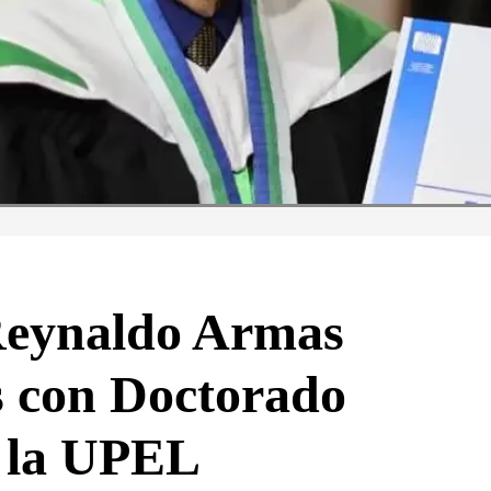
Reynaldo Armas
 con Doctorado
 la UPEL