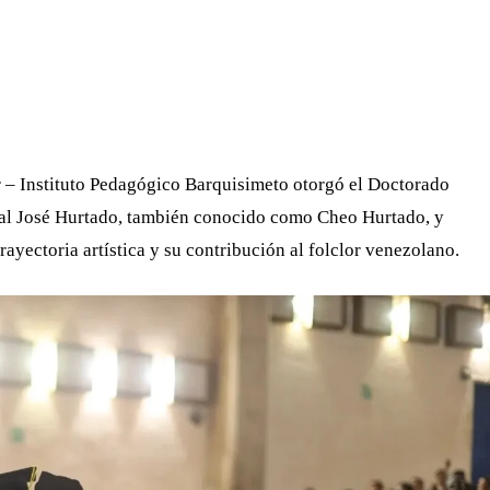
WHATSAPP
TELEGRAM
EMAIL
 – Instituto Pedagógico Barquisimeto otorgó el Doctorado
al José Hurtado, también conocido como Cheo Hurtado, y
yectoria artística y su contribución al folclor venezolano.