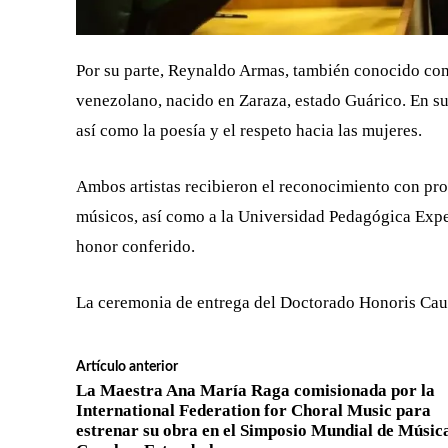
Por su parte, Reynaldo Armas, también conocido com
venezolano, nacido en Zaraza, estado Guárico. En su o
así como la poesía y el respeto hacia las mujeres.
Ambos artistas recibieron el reconocimiento con pro
músicos, así como a la Universidad Pedagógica Expe
honor conferido.
La ceremonia de entrega del Doctorado Honoris Caus
Artículo anterior
La Maestra Ana María Raga comisionada por la
International Federation for Choral Music para
estrenar su obra en el Simposio Mundial de Músic