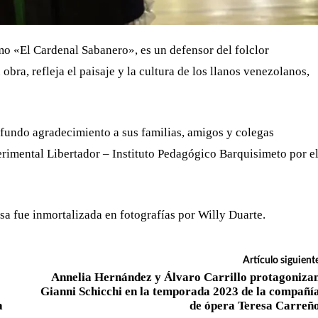
o «El Cardenal Sabanero», es un defensor del folclor
bra, refleja el paisaje y la cultura de los llanos venezolanos,
fundo agradecimiento a sus familias, amigos y colegas
rimental Libertador – Instituto Pedagógico Barquisimeto por e
a fue inmortalizada en fotografías por Willy Duarte.
Artículo siguient
Annelia Hernández y Álvaro Carrillo protagoniza
Gianni Schicchi en la temporada 2023 de la compañí
a
de ópera Teresa Carreñ