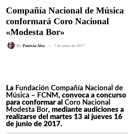
Compañía Nacional de Música
conformará Coro Nacional
«Modesta Bor»
7 de junio de 2017
By
Patricia Aloy
FACEBOOK
X
WHATSAPP
La
Fundación Compañía Nacional de
Música – FCNM
, convoca a concurso
para conformar al
Coro Nacional
Modesta Bor
, mediante audiciones a
realizarse del martes 13 al jueves 16
de junio de 2017.