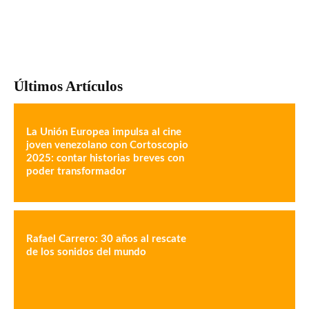
Últimos Artículos
La Unión Europea impulsa al cine
joven venezolano con Cortoscopio
2025: contar historias breves con
poder transformador
Rafael Carrero: 30 años al rescate
de los sonidos del mundo