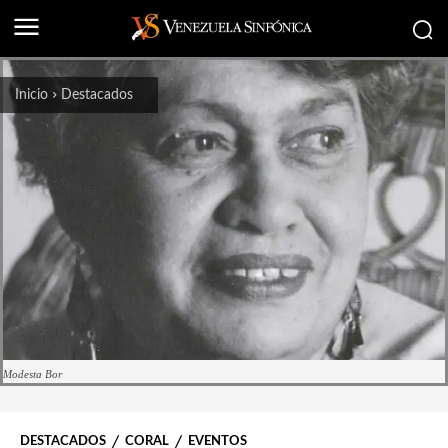
Inicio
Destacados
Modesta Bor
DESTACADOS
CORAL
EVENTOS