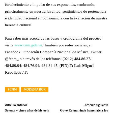
fortalecimiento e impulso de sus exponentes, sembrando,
principalmente en nuestra juventud, sentimientos de pertenencia
e identidad nacional en consonancia con la exaltación de nuestra
herencia cultural.
Para saber más acerca de las bases y cronograma del proceso,
visita
www.cnm.gob.ve
. También por redes sociales, en
Facebook: Fundación Compañía Nacional de Música, Twiiter:
@fcnm_ o a través de los teléfonos: (0212) 484.86.27/
484.89.94/ 484.76.94/ 484.84.45
. (FIN) T: Luis Miguel
Rebolledo / F:
FCNM
MODESTA BOR
Artículo anterior
Artículo siguiente
Setenta y cinco años de historia
Goyo Reyna rinde homenaje a los