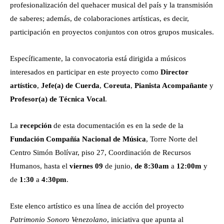
profesionalización del quehacer musical del país y la transmisión
de saberes; además, de colaboraciones artísticas, es decir,
participación en proyectos conjuntos con otros grupos musicales.
Específicamente, la convocatoria está dirigida a músicos
interesados en participar en este proyecto como
Director
artístico
,
Jefe(a) de Cuerda
,
Coreuta
,
Pianista Acompañante
y
Profesor(a) de Técnica Vocal
.
La
recepción
de esta documentación es en la sede de la
Fundación Compañía Nacional de Música
, Torre Norte del
Centro Simón Bolívar, piso 27, Coordinación de Recursos
Humanos, hasta el
viernes 09
de junio,
de 8:30am
a
12:00m
y
de
1:30
a
4:30pm
.
Este elenco artístico es una línea de acción del proyecto
Patrimonio Sonoro Venezolano
, iniciativa que apunta al