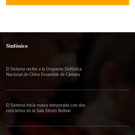
Sinfónico
El Sistema recibe a la Orquesta Sinfónica
Nacional de China Ensamble de Cámara
El Sistema inicia nueva temporada con dos
conciertos en la Sala Simón Bolívar