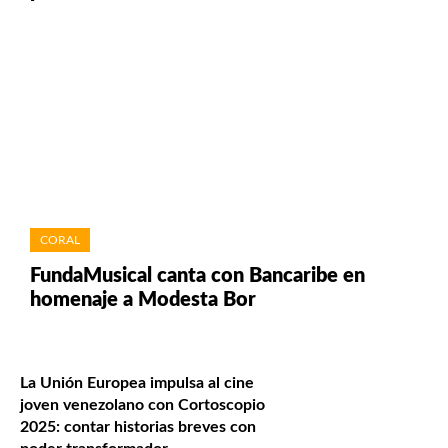
CORAL
FundaMusical canta con Bancaribe en
homenaje a Modesta Bor
La Unión Europea impulsa al cine
joven venezolano con Cortoscopio
2025: contar historias breves con