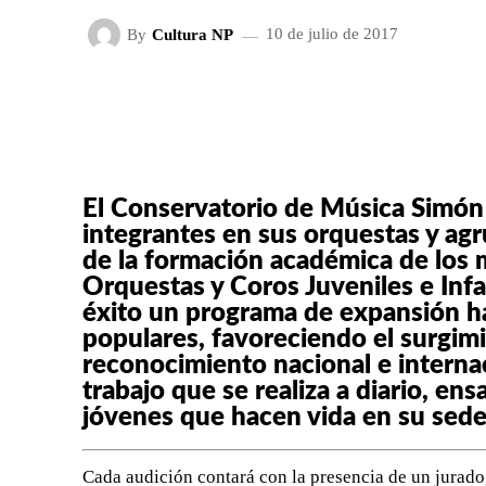
By
Cultura NP
10 de julio de 2017
FACEBOOK
X
CUOTA
El Conservatorio de Música Simón 
integrantes en sus orquestas y ag
de la formación académica de los 
Orquestas y Coros Juveniles e Infa
éxito un programa de expansión ha
populares, favoreciendo el surgi
reconocimiento nacional e internac
trabajo que se realiza a diario, en
jóvenes que hacen vida en su sede
Cada audición contará con la presencia de un jurado,