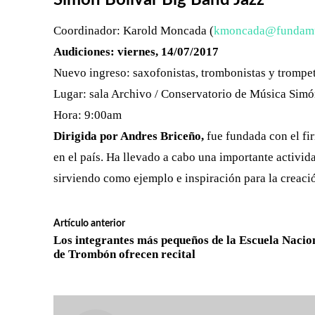
Coordinador: Karold Moncada (
kmoncada@fundamu
Audiciones: viernes, 14/07/2017
Nuevo ingreso: saxofonistas, trombonistas y trompet
Lugar: sala Archivo / Conservatorio de Música Simó
Hora: 9:00am
Dirigida por Andres Briceño,
fue fundada con el fir
en el país. Ha llevado a cabo una importante activi
sirviendo como ejemplo e inspiración para la creaci
Artículo anterior
Los integrantes más pequeños de la Escuela Nacio
de Trombón ofrecen recital