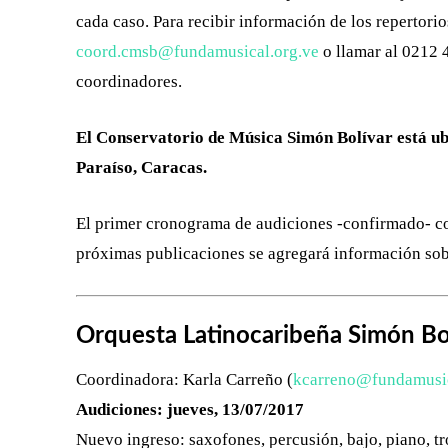
cada caso. Para recibir información de los repertorio
coord.cmsb@fundamusical.org.ve
o llamar al 0212 
coordinadores.
El Conservatorio de Música Simón Bolívar está ubic
Paraíso, Caracas.
El primer cronograma de audiciones -confirmado- co
próximas publicaciones se agregará información sobr
Orquesta Latinocaribeña Simón Bo
Coordinadora: Karla Carreño (
kcarreno@fundamusic
Audiciones: jueves, 13/07/2017
Nuevo ingreso: saxofones, percusión, bajo, piano, 