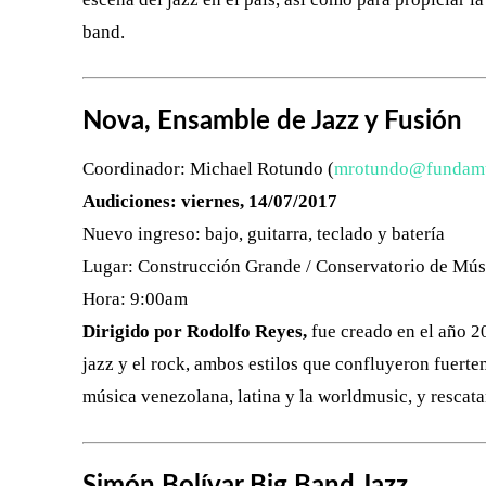
band.
Nova, Ensamble de Jazz y Fusión
Coordinador: Michael Rotundo (
mrotundo@fundamu
Audiciones: viernes, 14/07/2017
Nuevo ingreso: bajo, guitarra, teclado y batería
Lugar: Construcción Grande / Conservatorio de Mús
Hora: 9:00am
Dirigido por Rodolfo Reyes,
fue creado en el año 20
jazz y el rock, ambos estilos que confluyeron fuerte
música venezolana, latina y la worldmusic, y rescata
Simón Bolívar Big Band Jazz