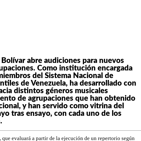
WHATSAPP
TELEGRAM
EMAIL
Bolívar abre audiciones para nuevos
rupaciones. Como institución encargada
miembros del Sistema Nacional de
ntiles de Venezuela, ha desarrollado con
cia distintos géneros musicales
miento de agrupaciones que han obtenido
ional, y han servido como vitrina del
sayo tras ensayo, con cada uno de los
.
 que evaluará a partir de la ejecución de un repertorio según