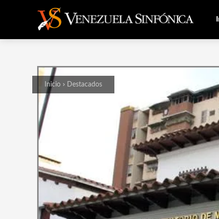
I
Inicio
Destacados