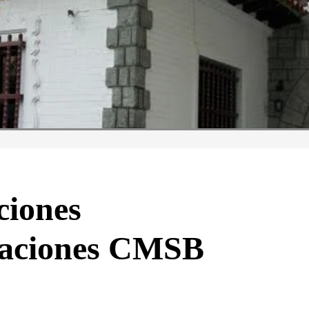
ciones
paciones CMSB