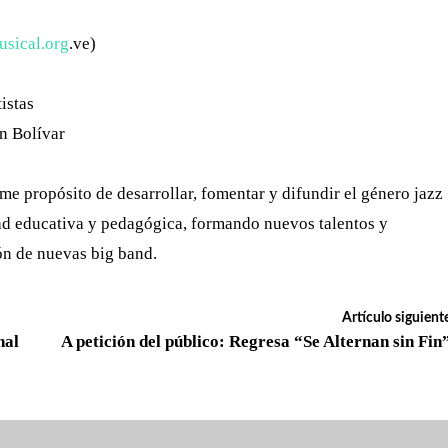
sical.org
.ve)
istas
n Bolívar
me propósito de desarrollar, fomentar y difundir el género jazz
dad educativa y pedagógica, formando nuevos talentos y
ón de nuevas big band.
Artículo siguient
nal
A petición del público: Regresa “Se Alternan sin Fin