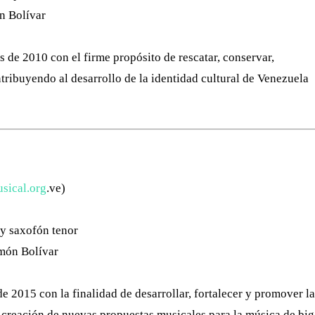
n Bolívar
 de 2010 con el firme propósito de rescatar, conservar,
tribuyendo al desarrollo de la identidad cultural de Venezuela
ical.org
.ve)
 y saxofón tenor
imón Bolívar
e 2015 con la finalidad de desarrollar, fortalecer y promover la
la creación de nuevas propuestas musicales para la música de big