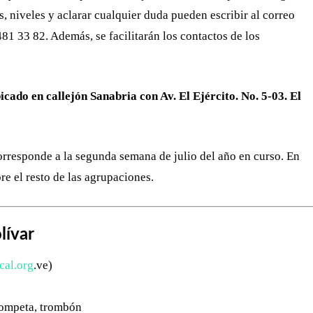
s, niveles y aclarar cualquier duda pueden escribir al correo
481 33 82. Además, se facilitarán los contactos de los
ado en callejón Sanabria con Av. El Ejército. No. 5-03. El
rresponde a la segunda semana de julio del año en curso. En
e el resto de las agrupaciones.
lívar
al.org
.ve)
trompeta, trombón