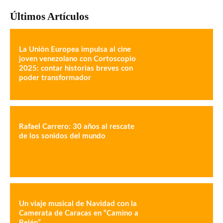
Últimos Artículos
La Unión Europea impulsa al cine
joven venezolano con Cortoscopio
2025: contar historias breves con
poder transformador
Rafael Carrero: 30 años al rescate
de los sonidos del mundo
Un viaje musical de Navidad con la
Camerata de Caracas en “Camino a
Belén”