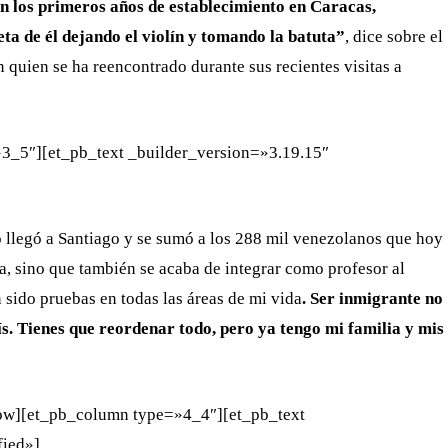
 los primeros años de establecimiento en Caracas,
eta de él dejando el violín y tomando la batuta”
, dice sobre el
n quien se ha reencontrado durante sus recientes visitas a
3_5″][et_pb_text _builder_version=»3.19.15″
llegó a Santiago y se sumó a los 288 mil venezolanos que hoy
ca, sino que también se acaba de integrar como profesor al
 sido pruebas en todas las áreas de mi vida
. Ser inmigrante no
aís. Tienes que reordenar todo, pero ya tengo mi familia y mis
row][et_pb_column type=»4_4″][et_pb_text
fied»]