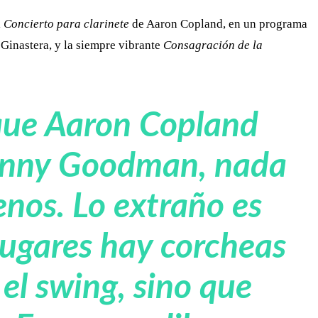
l
Concierto para clarinete
de Aaron Copland, en un programa
 Ginastera, y la siempre vibrante
Consagración de la
que Aaron Copland
Benny Goodman, nada
nos. Lo extraño es
ugares hay corcheas
 el swing, sino que