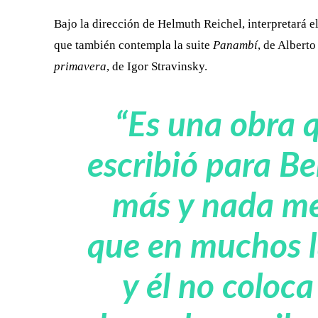
Bajo la dirección de Helmuth Reichel, interpretará e
que también contempla la suite
Panambí
, de Alberto
primavera
, de Igor Stravinsky.
“Es una obra 
escribió para 
más y nada me
que en muchos l
y él no coloca