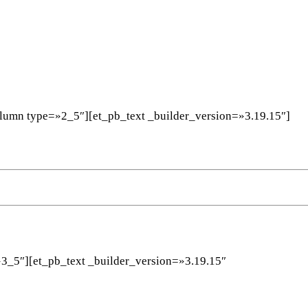
WHATSAPP
TELEGRAM
EMAIL
lumn type=»2_5″][et_pb_text _builder_version=»3.19.15″]
3_5″][et_pb_text _builder_version=»3.19.15″