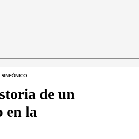
SINFÓNICO
storia de un
 en la
e