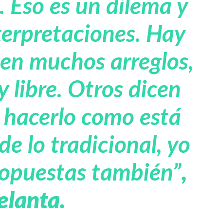
e. Eso es un dilema y
erpretaciones. Hay
cen muchos arreglos,
libre. Otros dicen
 hacerlo como está
de lo tradicional, yo
ropuestas también”
,
elanta.