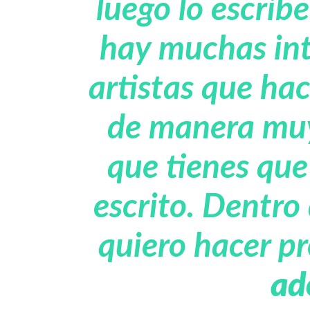
luego lo escrib
hay muchas int
artistas que ha
de manera muy 
que tienes que
escrito. Dentro 
quiero hacer p
ad