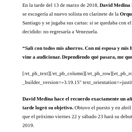
En la tarde del 13 de marzo de 2018,
David Medina
se escogería al nuevo solista en clarinete de la
Orque
Santiago y se jugaba sus cartas: si se quedaba con el 
decidido: no regresaría a Venezuela.
“Salí con todos mis ahorros. Con mi esposa y mis h
vine a audicionar. Dependiendo qué pasara, me que
[/et_pb_text][/et_pb_column][/et_pb_row][et_pb_
_builder_version=»3.19.15″ text_orientation=»justi
David Medina hace el recuerdo exactamente un añ
tarde logró su objetivo.
Obtuvo el puesto y en abril
que el próximo viernes 22 y sábado 23 hará su debut 
2019.