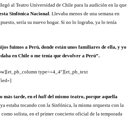
llegó al Teatro Universidad de Chile para la audición en la que
sta Sinfónica Nacional
. Llevaba menos de una semana en
puesto, sería su nuevo hogar. Si no lo lograba, ya lo tenía
ijos fuimos a Perú, donde están unos familiares de ella, y yo
daba en Chile o me tenía que devolver a Perú”.
row][et_pb_column type=»4_4″][et_pb_text
fied»]
o más tarde, en el
hall
del mismo teatro, porque aquella
 ya estaba tocando con la Sinfónica, la misma orquesta con la
como solista, en el primer concierto oficial de la temporada