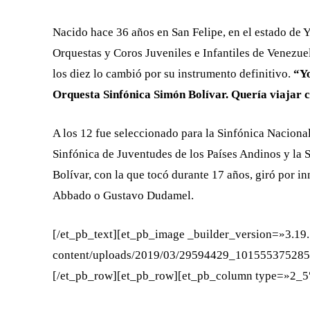
Nacido hace 36 años en San Felipe, en el estado de 
Orquestas y Coros Juveniles e Infantiles de Venezuel
los diez lo cambió por su instrumento definitivo.
“Yo
Orquesta Sinfónica Simón Bolívar. Quería viajar 
A los 12 fue seleccionado para la Sinfónica Naciona
Sinfónica de Juventudes de los Países Andinos y la S
Bolívar, con la que tocó durante 17 años, giró por 
Abbado o Gustavo Dudamel.
[/et_pb_text][et_pb_image _builder_version=»3.19
content/uploads/2019/03/29594429_101555375285
[/et_pb_row][et_pb_row][et_pb_column type=»2_5″