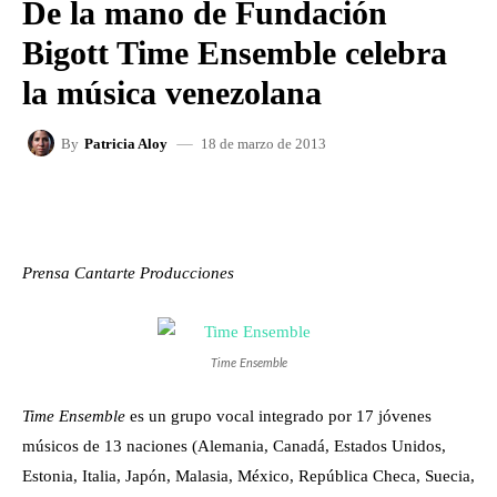
De la mano de Fundación
Bigott Time Ensemble celebra
la música venezolana
18 de marzo de 2013
By
Patricia Aloy
FACEBOOK
X
WHATSAPP
Prensa Cantarte Producciones
Time Ensemble
Time Ensemble
es un grupo vocal integrado por 17 jóvenes
músicos de 13 naciones (Alemania, Canadá, Estados Unidos,
Estonia, Italia, Japón, Malasia, México, República Checa, Suecia,