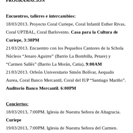
PROGRAMACIÓN
Encuentros, talleres e intercambios:
18/03/2013. Proyecto Coral Curiepe, Coral Infantil Esther Rivas,
Coral UPTBAL, Coral Barlovento.
Casa para la Cultura de
Curiepe, 3:30PM
21/03/2013. Encuentro con los Pequeños Cantores de la Schola
Núcleos “Jenaro Aguirre” (Barrio La Bombilla, Petare) y
“Carmen Sallés” (Barrio La Morán, Catia),
9:00AM
21/03/2013. Orfeón Universitario Simón Bolívar, Aequalis
Aurea, Coral Banco Mercantil, Coral del IUP “Santiago Mariño”.
Auditorio Banco Mercantil. 6:00PM
Conciertos:
18/03/2013, 7:00PM. Iglesia de Nuestra Señora de Altagracia.
Curiepe
19/03/2013, 7:00PM. Iglesia de Nuestra Señora del Carmen.