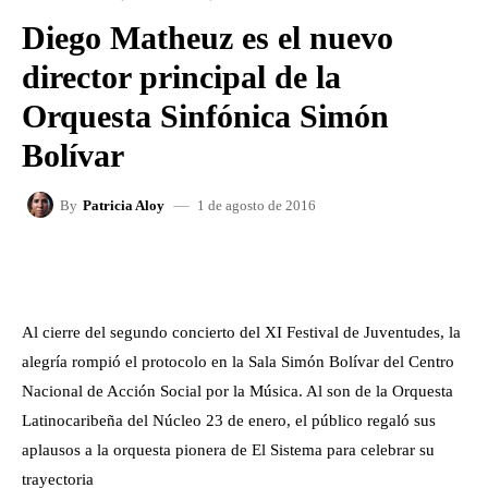
Diego Matheuz es el nuevo
director principal de la
Orquesta Sinfónica Simón
Bolívar
1 de agosto de 2016
By
Patricia Aloy
FACEBOOK
X
WHATSAPP
Al cierre del segundo concierto del XI Festival de Juventudes, la
alegría rompió el protocolo en la Sala Simón Bolívar del Centro
Nacional de Acción Social por la Música. Al son de la Orquesta
Latinocaribeña del Núcleo 23 de enero, el público regaló sus
aplausos a la orquesta pionera de El Sistema para celebrar su
trayectoria