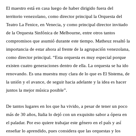
El maestro está en casa luego de haber dirigido fuera del
territorio venezolano, como director principal la Orquesta del
Teatro La Fenice, en Venecia, y como principal director invitado
de la Orquesta Sinfónica de Melbourne, entre otros tantos
compromisos que asumió durante este tiempo. Matheuz resaltó la
importancia de estar ahora al frente de la agrupación venezolana,
como director principal. “Esta orquesta es muy especial porque
existen cuatro generaciones dentro de ella. La orquesta se ha ido
renovando. Es una muestra muy clara de lo que es El Sistema, de
la unión y el avance, de seguir hacia adelante y la idea es hacer
juntos la mejor música posible”.
De tantos lugares en los que ha vivido, a pesar de tener un poco
más de 30 años, Italia lo dejó con un exquisito sabor a ópera en
el paladar. Por eso quiere trabajar este género en el país y así
enseñar lo aprendido, pues considera que las orquestas y los