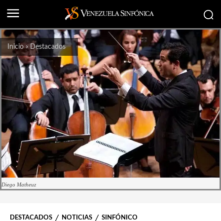
Inicio
Destacados
Diego Matheuz
DESTACADOS
NOTICIAS
SINFÓNICO