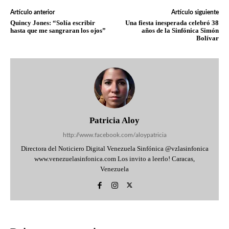
Artículo anterior
Artículo siguiente
Quincy Jones: “Solía escribir
Una fiesta inesperada celebró 38
hasta que me sangraran los ojos”
años de la Sinfónica Simón
Bolívar
Patricia Aloy
http://www.facebook.com/aloypatricia
Directora del Noticiero Digital Venezuela Sinfónica @vzlasinfonica
www.venezuelasinfonica.com Los invito a leerlo! Caracas,
Venezuela