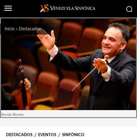
Inicio
Destacados
Tarcisio Barreto
DESTACADOS
EVENTOS
SINFÓNICO