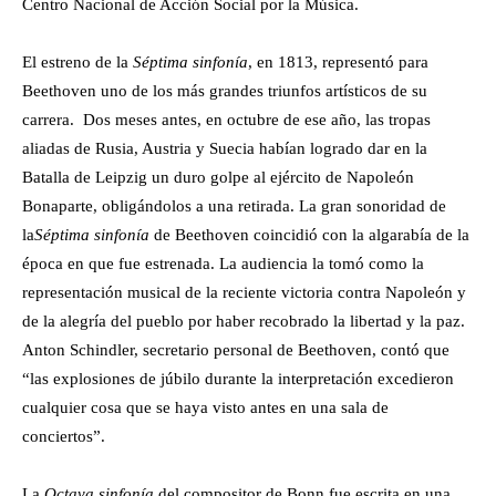
Centro Nacional de Acción Social por la Música.
El estreno de la
Séptima sinfonía
, en 1813, representó para
Beethoven uno de los más grandes triunfos artísticos de su
carrera. Dos meses antes, en octubre de ese año, las tropas
aliadas de Rusia, Austria y Suecia habían logrado dar en la
Batalla de Leipzig un duro golpe al ejército de Napoleón
Bonaparte, obligándolos a una retirada. La gran sonoridad de
la
Séptima sinfonía
de Beethoven coincidió con la algarabía de la
época en que fue estrenada. La audiencia la tomó como la
representación musical de la reciente victoria contra Napoleón y
de la alegría del pueblo por haber recobrado la libertad y la paz.
Anton Schindler, secretario personal de Beethoven, contó que
“las explosiones de júbilo durante la interpretación excedieron
cualquier cosa que se haya visto antes en una sala de
conciertos”.
La
Octava sinfonía
del compositor de Bonn fue escrita en una