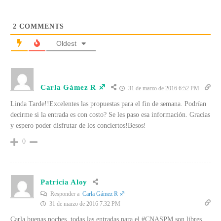
2
COMMENTS
Oldest
Carla Gámez R ♐
31 de marzo de 2016 6:52 PM
Linda Tarde!!Excelentes las propuestas para el fin de semana. Podrían
decirme si la entrada es con costo? Se les paso esa información. Gracias
y espero poder disfrutar de los conciertos!Besos!
0
Patricia Aloy
Responder a
Carla Gámez R ♐
31 de marzo de 2016 7:32 PM
Carla buenas noches, todas las entradas para el #CNASPM son libres.