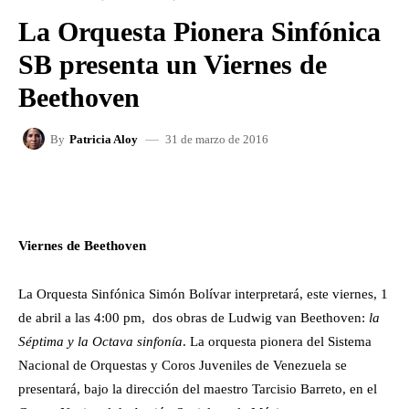
La Orquesta Pionera Sinfónica
SB presenta un Viernes de
Beethoven
31 de marzo de 2016
By
Patricia Aloy
FACEBOOK
X
WHATSAPP
Viernes de Beethoven
La Orquesta Sinfónica Simón Bolívar interpretará, este viernes, 1
de abril a las 4:00 pm, dos obras de Ludwig van Beethoven:
la
Séptima y la Octava sinfonía
. La orquesta pionera del Sistema
Nacional de Orquestas y Coros Juveniles de Venezuela se
presentará, bajo la dirección del maestro Tarcisio Barreto, en el