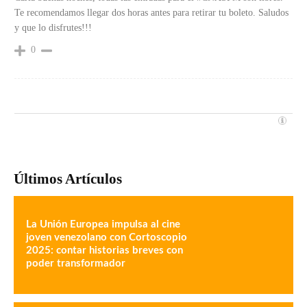
Te recomendamos llegar dos horas antes para retirar tu boleto. Saludos
y que lo disfrutes!!!
0
Últimos Artículos
La Unión Europea impulsa al cine
joven venezolano con Cortoscopio
2025: contar historias breves con
poder transformador