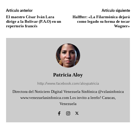
Artículo anterior
Artículo siguiente
El maestro César Iván Lara
Halffter: «La Filarmónica dejará
dirige a la Bolívar (P.A.O) en un
como legado su forma de tocar
repertorio francés
Wagner»
Patricia Aloy
http://www.facebook.com/aloypatricia
Directora del Noticiero Digital Venezuela Sinfónica @vzlasinfonica
www.venezuelasinfonica.com Los invito a leerlo! Caracas,
Venezuela