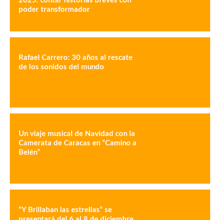
2025: contar historias breves con
poder transformador
Rafael Carrero: 30 años al rescate
de los sonidos del mundo
Un viaje musical de Navidad con la
Camerata de Caracas en “Camino a
Belén”
“Y Brillaban las estrellas” se
presentará del 6 al 8 de diciembre