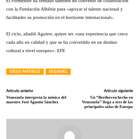
El Formentor ha firmado también un convenio de colaboración
con la Fundación Albéniz para «apoyar el talento nacional y
facilitarles su promoción en el horizonte internacional».
El ciclo, añadió Aguirre, quiere ser «una experiencia que crece
cada año en calidad y que se ha convertido en un destino
cultural a nivel europeo». EFE
DIEGO MATHEUZ
DUDAMEL
Artículo anterior
Artículo siguiente
Venezuela interpreta la música del
Un “Beethoven hecho en
maestro José Agustín Sánchez
Venezuela” llega a tres de las
principales salas de Europa