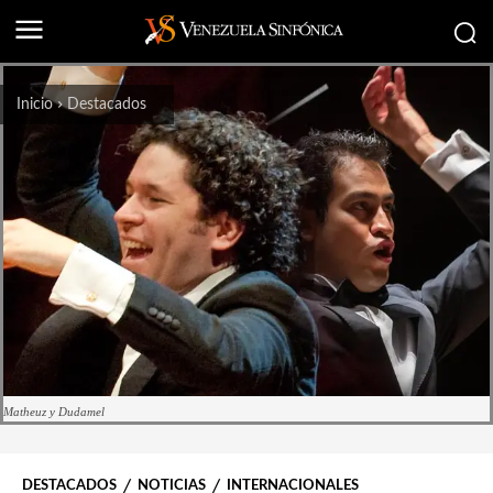
Inicio
Destacados
Matheuz y Dudamel
DESTACADOS
NOTICIAS
INTERNACIONALES