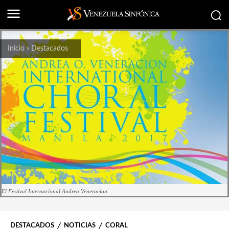
Inicio
Destacados
El Festival Internacional Andrea Veneracion
DESTACADOS
NOTICIAS
CORAL