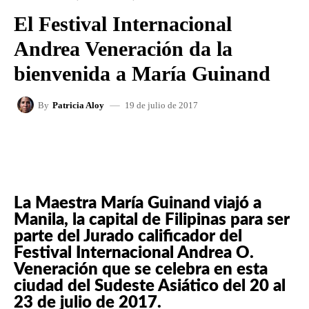
El Festival Internacional
Andrea Veneración da la
bienvenida a María Guinand
19 de julio de 2017
By
Patricia Aloy
FACEBOOK
X
WHATSAPP
La Maestra María Guinand viajó a
Manila, la capital de Filipinas para ser
parte del Jurado calificador del
Festival Internacional Andrea O.
Veneración que se celebra en esta
ciudad del Sudeste Asiático del 20 al
23 de julio de 2017.