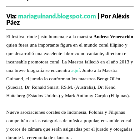
Vía:
mariaguinand.blogspot.com
| Por Aléxis
Páez
El festival rinde justo homenaje a la maestra
Andrea Veneración
quien fuera una importante figura en el mundo coral filipino y
que desarrolló una excelente labor como cantante, directora e
incansable promotora coral. La Maestra falleció en el año 2013 y
una breve biografía se encuentra
aquí
. Junto a la Maestra
Guinand, el jurado lo conforman los maestros Bengt Ollén
(Suecia), Dr. Ronald Smart, P.S.M. (Australia), Dr; Kend
Hatteberg (Estados Unidos) y Mark Anthony Carpio (Filipinas).
Nueve asociaciones corales de Indonesia, Polonia y Filipinas
competirán en las categorías de música popular, ensamble vocal
y coros de cámara que serán asignadas por el jurado y otorgadas
durante la ceremonia de clausura.