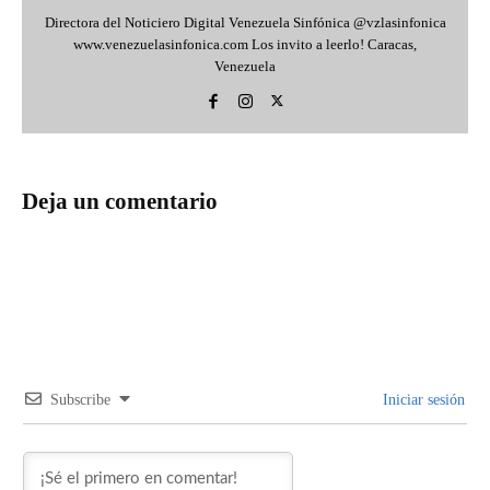
Directora del Noticiero Digital Venezuela Sinfónica @vzlasinfonica
www.venezuelasinfonica.com Los invito a leerlo! Caracas,
Venezuela
Deja un comentario
Subscribe
Iniciar sesión