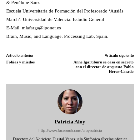
& Penélope Sanz
Escuela Universitaria de Formación del Profesorado ‘Ausiás
March’. Universidad de Valencia. Estudio General
E-Mail: mlafarga@iponet.es
Brain, Music, and Language. Processing Lab, Spain.
Artículo anterior
Artículo siguiente
Fobias y miedos
Anne Igartiburu se casa en secreto
con el director de orquesta Pablo
Heras-Casado
Patricia Aloy
http://www.facebook.com/aloypatricia
Directora del Noticiero Digital Venezuela Sinfónica @vzlasinfonica