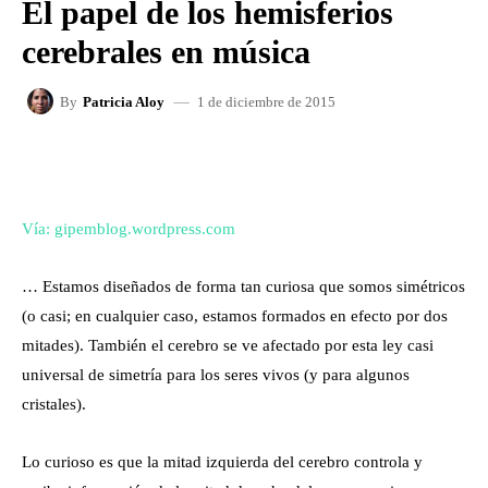
El papel de los hemisferios
cerebrales en música
1 de diciembre de 2015
By
Patricia Aloy
FACEBOOK
X
WHATSAPP
Vía: gipemblog.wordpress.com
… Estamos diseñados de forma tan curiosa que somos simétricos
(o casi; en cualquier caso, estamos formados en efecto por dos
mitades). También el cerebro se ve afectado por esta ley casi
universal de simetría para los seres vivos (y para algunos
cristales).
Lo curioso es que la mitad izquierda del cerebro controla y