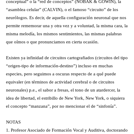
conceptual” o la “red de conceptos” (NOBAK & GOWIN), la
“asamblea celular” (CALVIN), o el famoso “circuito” de los
neurólogos. Es decir, de aquella configuración neuronal que nos
permite rememorar una y otra vez y a voluntad, la misma cara, la
misma melodía, los mismos sentimientos, las mismas palabras
que oímos o que pronunciamos en cierta ocasión.
Existen ya infinidad de circuitos cartografiados (circuitos del tipo
“origen-tipo de información-destino”) incluso en muchas
especies, pero seguimos a oscuras respecto de a qué puede
equivaler (en términos de actividad cerebral o de circuitos
neuronales) p.e., el sabor a fresas, el tono de un atardercer, la
idea de libertad, el estribillo de New York, New York, o siquiera
el concepto “manzana”, por no mencionar el de “sinfonía”.
NOTAS
1. Profesor Asociado de Formación Vocal y Auditiva, doctorando