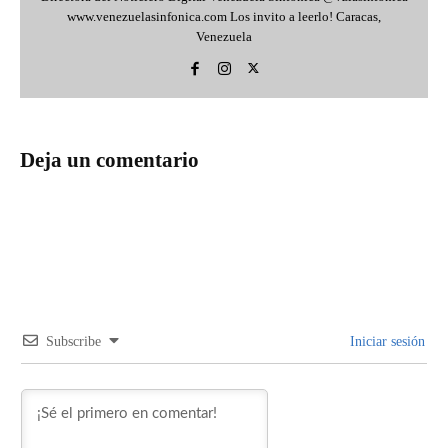
www.venezuelasinfonica.com Los invito a leerlo! Caracas,
Venezuela
Deja un comentario
Subscribe
Iniciar sesión