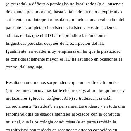
(o cruzada), a déficits o patologías no localizados (p.e., ausencia
de examen post-mortem), hasta la falta de un marco explicativo
suficiente para interpretar los datos, o incluso una evaluación del
paciente incompleta o inexistente. Existen casos de pacientes
adultos en los que el HD ha re-aprendido las funciones
lingüísticas perdidas después de la extirpación del HI.
Igualmente, en edades muy tempranas en las que la plasticidad
es considerablemente mayor, el HD ha asumido en ocasiones el
control del lenguaje.
Resulta cuanto menos sorprendente que una serie de impulsos
(primero mecánicos, más tarde eléctricos, y, al fin, bioquímicos y
moleculares (glucosa, oxígeno, ATP) se traduzcan, si están
correctamente “tratados”, en pensamientos e ideas, y en toda una
fenomenología de estados mentales asociados con la conducta
musical, que la psicología conductista (y en parte también la
cognitivista) han tardado en reconocer: estados conocidos en