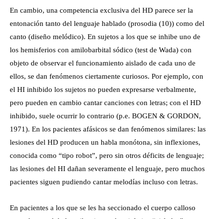
En cambio, una competencia exclusiva del HD parece ser la
entonación tanto del lenguaje hablado (prosodia (10)) como del
canto (diseño melódico). En sujetos a los que se inhibe uno de
los hemisferios con amilobarbital sódico (test de Wada) con
objeto de observar el funcionamiento aislado de cada uno de
ellos, se dan fenómenos ciertamente curiosos. Por ejemplo, con
el HI inhibido los sujetos no pueden expresarse verbalmente,
pero pueden en cambio cantar canciones con letras; con el HD
inhibido, suele ocurrir lo contrario (p.e. BOGEN & GORDON,
1971). En los pacientes afásicos se dan fenómenos similares: las
lesiones del HD producen un habla monótona, sin inflexiones,
conocida como “tipo robot”, pero sin otros déficits de lenguaje;
las lesiones del HI dañan severamente el lenguaje, pero muchos
pacientes siguen pudiendo cantar melodías incluso con letras.
En pacientes a los que se les ha seccionado el cuerpo calloso