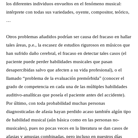
los diferentes individuos envueltos en el fenómeno musical:
intérprete con todas sus variedades, oyente, compositor, teórico,
…
Otros problemas añadidos podrían ser causa del fracaso en hallar
tales áreas, p.e., la escasez de estudios rigurosos en músicos que
han sufrido daño cerebral, el fracaso en detectar tales casos (el
paciente puede perder habilidades musicales que pasan
desapercibidas salvo que afecten a su vida profesional), o el
llamado “problema de la evaluación premórbida” (conocer el
grado de competencia en cada una de las múltiples habilidades
auditivo-analíticas que poseía el paciente antes del accidente).
Por último, con toda probabilidad muchas personas
diagnosticadas de afasia hayan perdido acaso también algún tipo
de habilidad musical (aún básica como en las personas no-
musicales), pues no pocas veces en la literatura se dan casos de
afasias y amusias combinadas, pero incluso en nuestros días