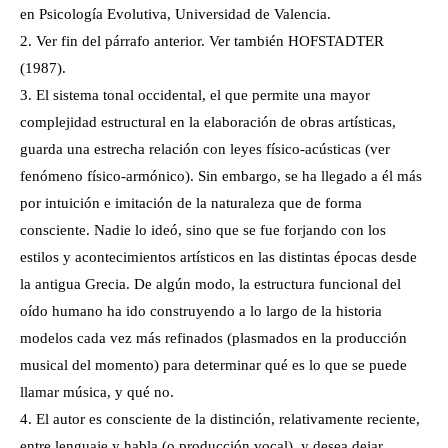
en Psicología Evolutiva, Universidad de Valencia.
2. Ver fin del párrafo anterior. Ver también HOFSTADTER
(1987).
3. El sistema tonal occidental, el que permite una mayor
complejidad estructural en la elaboración de obras artísticas,
guarda una estrecha relación con leyes físico-acústicas (ver
fenómeno físico-armónico). Sin embargo, se ha llegado a él más
por intuición e imitación de la naturaleza que de forma
consciente. Nadie lo ideó, sino que se fue forjando con los
estilos y acontecimientos artísticos en las distintas épocas desde
la antigua Grecia. De algún modo, la estructura funcional del
oído humano ha ido construyendo a lo largo de la historia
modelos cada vez más refinados (plasmados en la producción
musical del momento) para determinar qué es lo que se puede
llamar música, y qué no.
4. El autor es consciente de la distinción, relativamente reciente,
entre lenguaje y habla (o producción vocal), y desea dejar