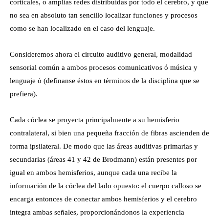
corticales, o amplias redes distribuidas por todo el cerebro, y que
no sea en absoluto tan sencillo localizar funciones y procesos
como se han localizado en el caso del lenguaje.
Consideremos ahora el circuito auditivo general, modalidad
sensorial común a ambos procesos comunicativos ó música y
lenguaje ó (defínanse éstos en términos de la disciplina que se
prefiera).
Cada cóclea se proyecta principalmente a su hemisferio
contralateral, si bien una pequeña fracción de fibras ascienden de
forma ipsilateral. De modo que las áreas auditivas primarias y
secundarias (áreas 41 y 42 de Brodmann) están presentes por
igual en ambos hemisferios, aunque cada una recibe la
información de la cóclea del lado opuesto: el cuerpo calloso se
encarga entonces de conectar ambos hemisferios y el cerebro
integra ambas señales, proporcionándonos la experiencia