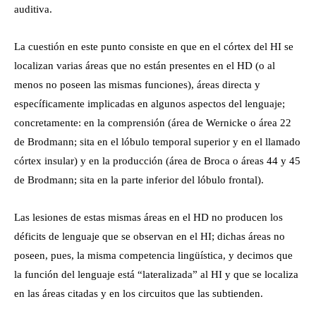
auditiva.
La cuestión en este punto consiste en que en el córtex del HI se
localizan varias áreas que no están presentes en el HD (o al
menos no poseen las mismas funciones), áreas directa y
específicamente implicadas en algunos aspectos del lenguaje;
concretamente: en la comprensión (área de Wernicke o área 22
de Brodmann; sita en el lóbulo temporal superior y en el llamado
córtex insular) y en la producción (área de Broca o áreas 44 y 45
de Brodmann; sita en la parte inferior del lóbulo frontal).
Las lesiones de estas mismas áreas en el HD no producen los
déficits de lenguaje que se observan en el HI; dichas áreas no
poseen, pues, la misma competencia lingüística, y decimos que
la función del lenguaje está “lateralizada” al HI y que se localiza
en las áreas citadas y en los circuitos que las subtienden.