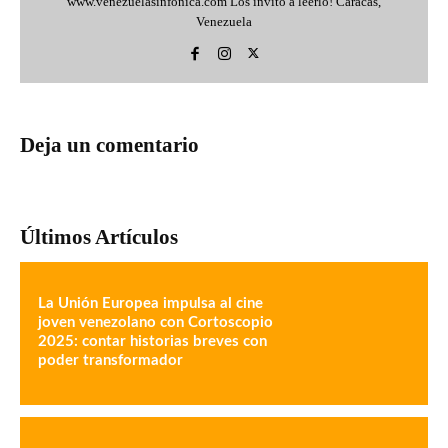
www.venezuelasinfonica.com Los invito a leerlo! Caracas,
Venezuela
Deja un comentario
Últimos Artículos
La Unión Europea impulsa al cine
joven venezolano con Cortoscopio
2025: contar historias breves con
poder transformador