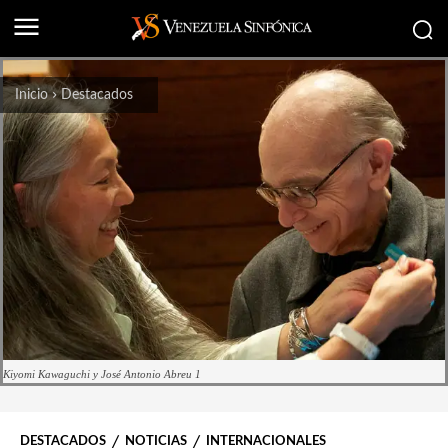
Inicio
Destacados
Kiyomi Kawaguchi y José Antonio Abreu 1
DESTACADOS
NOTICIAS
INTERNACIONALES