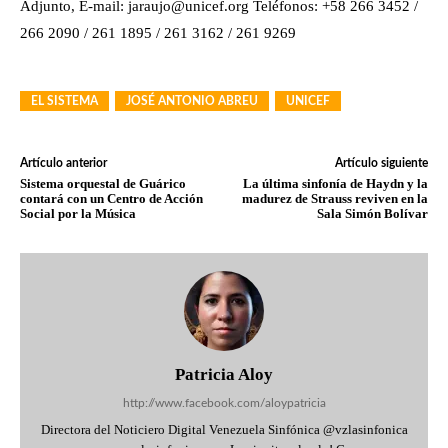
Adjunto, E-mail: jaraujo@unicef.org Teléfonos: +58 266 3452 /
266 2090 / 261 1895 / 261 3162 / 261 9269
EL SISTEMA
JOSÉ ANTONIO ABREU
UNICEF
Artículo anterior
Artículo siguiente
Sistema orquestal de Guárico
La última sinfonía de Haydn y la
contará con un Centro de Acción
madurez de Strauss reviven en la
Social por la Música
Sala Simón Bolívar
Patricia Aloy
http://www.facebook.com/aloypatricia
Directora del Noticiero Digital Venezuela Sinfónica @vzlasinfonica