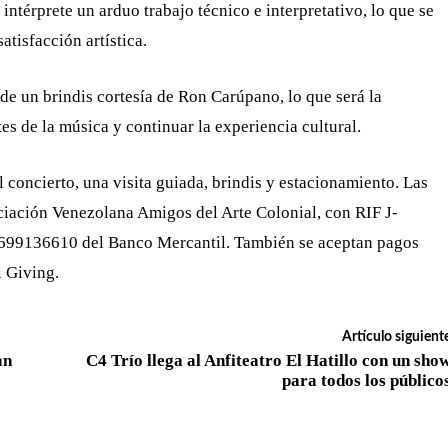
intérprete un arduo trabajo técnico e interpretativo, lo que se
satisfacción artística.
ar de un brindis cortesía de Ron Carúpano, lo que será la
s de la música y continuar la experiencia cultural.
 concierto, una visita guiada, brindis y estacionamiento. Las
ciación Venezolana Amigos del Arte Colonial, con RIF J-
1699136610 del Banco Mercantil. También se aceptan pagos
l Giving.
Artículo siguient
an
C4 Trío llega al Anfiteatro El Hatillo con un sho
para todos los público