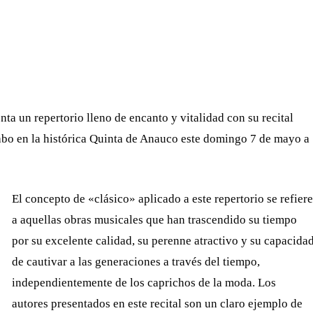
WHATSAPP
TELEGRAM
EMAIL
ta un repertorio lleno de encanto y vitalidad con su recital
cabo en la histórica Quinta de Anauco este domingo 7 de mayo a
El concepto de «clásico» aplicado a este repertorio se refiere
a aquellas obras musicales que han trascendido su tiempo
por su excelente calidad, su perenne atractivo y su capacida
de cautivar a las generaciones a través del tiempo,
independientemente de los caprichos de la moda. Los
autores presentados en este recital son un claro ejemplo de