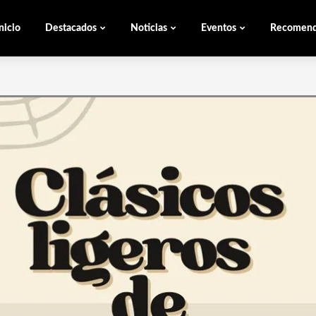
nicio
Destacados
Noticias
Eventos
Recomen