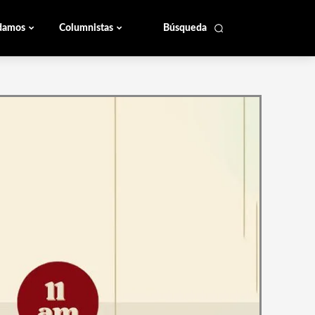
damos
Columnistas
Búsqueda