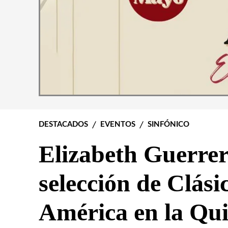
DESTACADOS
EVENTOS
SINFÓNICO
Elizabeth Guerrer
selección de Clási
América en la Qu