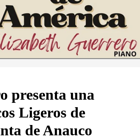
o presenta una
cos Ligeros de
inta de Anauco