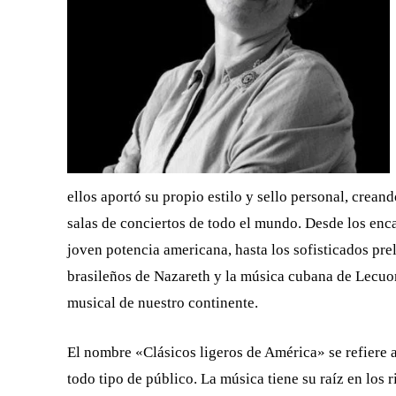
ellos aportó su propio estilo y sello personal, crean
salas de conciertos de todo el mundo. Desde los enca
joven potencia americana, hasta los sofisticados pre
brasileños de Nazareth y la música cubana de Lecuona
musical de nuestro continente.
El nombre «Clásicos ligeros de América» se refiere a
todo tipo de público. La música tiene su raíz en los