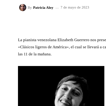
By
Patricia Aloy
7 de mayo de 2023
FACEBOOK
X
CUOTA
La pianista venezolana Elizabeth Guerrero nos presen
«Clásicos ligeros de América», el cual se llevará a 
las 11 de la mañana.