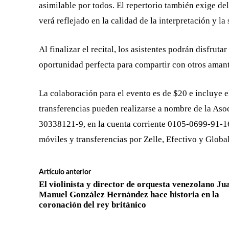
asimilable por todos. El repertorio también exige del 
verá reflejado en la calidad de la interpretación y la 
Al finalizar el recital, los asistentes podrán disfrut
oportunidad perfecta para compartir con otros amante
La colaboración para el evento es de $20 e incluye el
transferencias pueden realizarse a nombre de la Aso
30338121-9, en la cuenta corriente 0105-0699-91-
móviles y transferencias por Zelle, Efectivo y Globa
Artículo anterior
El violinista y director de orquesta venezolano Ju
Manuel González Hernández hace historia en la
coronación del rey británico