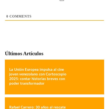
0
COMMENTS
Últimos Artículos
La Unión Europea impulsa al cine
joven venezolano con Cortoscopio
2025: contar historias breves con
poder transformador
Rafael Carrero: 30 años al rescate