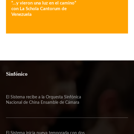
“…y vieron una luz en el camino”
con La Schola Cantorum de
Venezuela
Sinfónico
El Sistema recibe a la Orquesta Sinfónica
Nacional de China Ensamble de Cámara
El Sistema inicia nueva temporada con dos