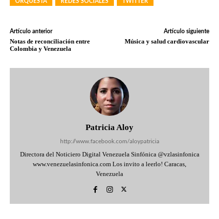
ORQUESTA
REDES SOCIALES
TWITTER
Artículo anterior
Artículo siguiente
Notas de reconciliación entre
Música y salud cardiovascular
Colombia y Venezuela
Patricia Aloy
http://www.facebook.com/aloypatricia
Directora del Noticiero Digital Venezuela Sinfónica @vzlasinfonica
www.venezuelasinfonica.com Los invito a leerlo! Caracas,
Venezuela