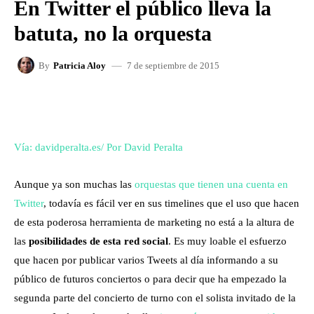
En Twitter el público lleva la
batuta, no la orquesta
7 de septiembre de 2015
By
Patricia Aloy
FACEBOOK
X
WHATSAPP
Vía: davidperalta.es/ Por
David Peralta
Aunque ya son muchas las
orquestas que tienen una cuenta en
Twitter
, todavía es fácil ver en sus timelines que el uso que hacen
de esta poderosa herramienta de marketing no está a la altura de
las
posibilidades de esta red social
. Es muy loable el esfuerzo
que hacen por publicar varios Tweets al día informando a su
público de futuros conciertos o para decir que ha empezado la
segunda parte del concierto de turno con el solista invitado de la