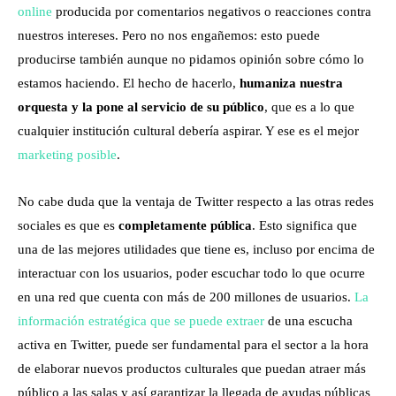
online
producida por comentarios negativos o reacciones contra
nuestros intereses. Pero no nos engañemos: esto puede
producirse también aunque no pidamos opinión sobre cómo lo
estamos haciendo. El hecho de hacerlo,
humaniza nuestra
orquesta y la pone al servicio de su público
, que es a lo que
cualquier institución cultural debería aspirar. Y ese es el mejor
marketing posible
.
No cabe duda que la ventaja de Twitter respecto a las otras redes
sociales es que es
completamente pública
. Esto significa que
una de las mejores utilidades que tiene es, incluso por encima de
interactuar con los usuarios, poder escuchar todo lo que ocurre
en una red que cuenta con más de 200 millones de usuarios.
La
información estratégica que se puede extraer
de una escucha
activa en Twitter, puede ser fundamental para el sector a la hora
de elaborar nuevos productos culturales que puedan atraer más
público a las salas y así garantizar la llegada de ayudas públicas