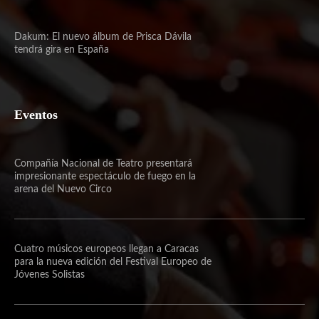
Dakum: El nuevo álbum de Prisca Dávila
tendrá gira en España
Eventos
Compañía Nacional de Teatro presentará
impresionante espectáculo de fuego en la
arena del Nuevo Circo
Cuatro músicos europeos llegan a Caracas
para la nueva edición del Festival Europeo de
Jóvenes Solistas