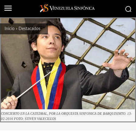
Inicio
Destacados
CONCIERTO EN LA CATEDRAL, POR LA ORQUESTA SINFONICA DE BARQUISIMTO. 13-
02-2016 FOTO: STIVEN VALECILLOS