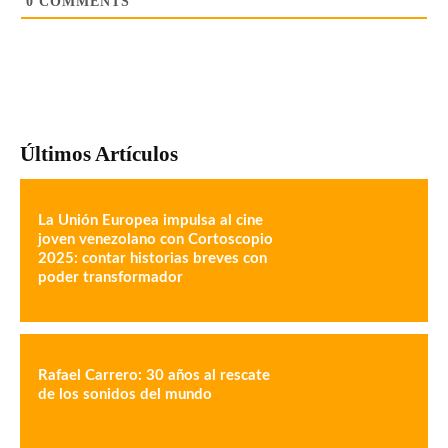
0
COMMENTS
Últimos Artículos
La Unión Europea impulsa al cine
joven venezolano con Cortoscopio
2025: contar historias breves con
poder transformador
Rafael Carrero: 30 años al rescate
de los sonidos del mundo