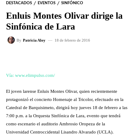
DESTACADOS
EVENTOS
SINFÓNICO
Enluis Montes Olivar dirige la
Sinfónica de Lara
18 de febrero de 2016
By
Patricia Aloy
FACEBOOK
X
WHATSAPP
Vía: www.elimpulso.com/
El joven larense Enluis Montes Olivar, quien recientemente
protagonizó el concierto Homenaje al Tricolor, efectuado en la
Catedral de Barquisimeto, dirigirá hoy jueves 18 de febrero a las
7:00 p.m. a la Orquesta Sinfónica de Lara, evento que tendrá
como escenario el auditorio Ambrosio Oropeza de la
Universidad Centroccidental Lisandro Alvarado (UCLA).