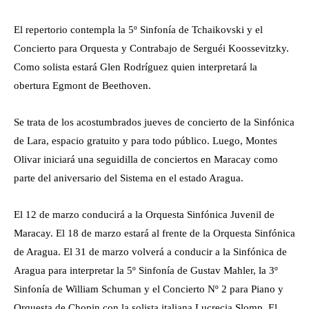
El repertorio contempla la 5º Sinfonía de Tchaikovski y el
Concierto para Orquesta y Contrabajo de Serguéi Koossevitzky.
Como solista estará Glen Rodríguez quien interpretará la
obertura Egmont de Beethoven.
Se trata de los acostumbrados jueves de concierto de la Sinfónica
de Lara, espacio gratuito y para todo público. Luego, Montes
Olivar iniciará una seguidilla de conciertos en Maracay como
parte del aniversario del Sistema en el estado Aragua.
El 12 de marzo conducirá a la Orquesta Sinfónica Juvenil de
Maracay. El 18 de marzo estará al frente de la Orquesta Sinfónica
de Aragua. El 31 de marzo volverá a conducir a la Sinfónica de
Aragua para interpretar la 5º Sinfonía de Gustav Mahler, la 3º
Sinfonía de William Schuman y el Concierto Nº 2 para Piano y
Orquesta de Chopin con la solista italiana Lucrecia Slomp. El