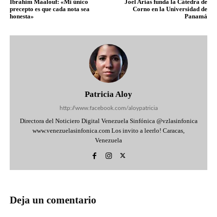
Ibrahim Maalouf: «Mi único
Joel Arias funda la Cátedra de
precepto es que cada nota sea
Corno en la Universidad de
honesta»
Panamá
Patricia Aloy
http://www.facebook.com/aloypatricia
Directora del Noticiero Digital Venezuela Sinfónica @vzlasinfonica
www.venezuelasinfonica.com Los invito a leerlo! Caracas,
Venezuela
Deja un comentario