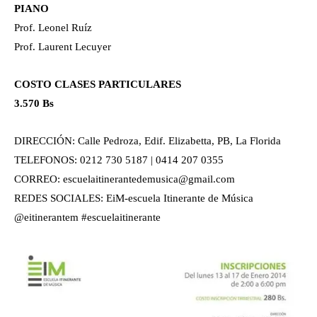
PIANO
Prof. Leonel Ruíz
Prof. Laurent Lecuyer
COSTO CLASES PARTICULARES
3.570 Bs
DIRECCIÓN: Calle Pedroza, Edif. Elizabetta, PB, La Florida
TELEFONOS: 0212 730 5187 | 0414 207 0355
CORREO: escuelaitinerantedemusica@gmail.com
REDES SOCIALES: EiM-escuela Itinerante de Música
@eitinerantem #escuelaitinerante