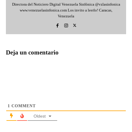
Directora del Noticiero Digital Venezuela Sinfónica @vzlasinfonica
www.venezuelasinfonica.com Los invito a leerlo! Caracas,
Venezuela
Deja un comentario
1
COMMENT
Oldest