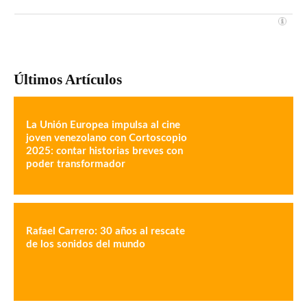
Últimos Artículos
La Unión Europea impulsa al cine
joven venezolano con Cortoscopio
2025: contar historias breves con
poder transformador
Rafael Carrero: 30 años al rescate
de los sonidos del mundo