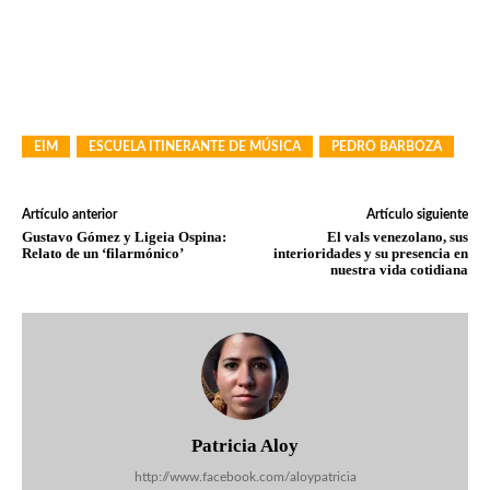
EIM
ESCUELA ITINERANTE DE MÚSICA
PEDRO BARBOZA
Artículo anterior
Artículo siguiente
Gustavo Gómez y Ligeia Ospina:
El vals venezolano, sus
Relato de un ‘filarmónico’
interioridades y su presencia en
nuestra vida cotidiana
Patricia Aloy
http://www.facebook.com/aloypatricia