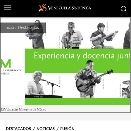
Inicio
Destacados
EiM Escuela Itinerante de Música
DESTACADOS
NOTICIAS
FUSIÓN