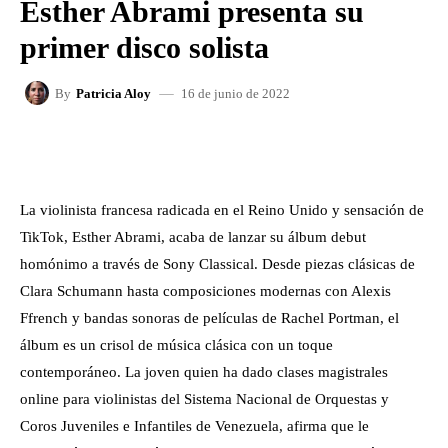
Esther Abrami presenta su
primer disco solista
16 de junio de 2022
By
Patricia Aloy
FACEBOOK
X
WHATSAPP
La violinista francesa radicada en el Reino Unido y sensación de
TikTok, Esther Abrami, acaba de lanzar su álbum debut
homónimo a través de Sony Classical. Desde piezas clásicas de
Clara Schumann hasta composiciones modernas con Alexis
Ffrench y bandas sonoras de películas de Rachel Portman, el
álbum es un crisol de música clásica con un toque
contemporáneo. La joven quien ha dado clases magistrales
online para violinistas del Sistema Nacional de Orquestas y
Coros Juveniles e Infantiles de Venezuela, afirma que le