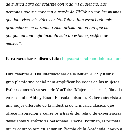
de música para conectarme con toda mi audiencia. Las
personas que me conocen a través de TikTok no son las mismas
que han visto mis videos en YouTube o han escuchado mis
grabaciones en la radio. Como artista, no quiero que me
pongan en una caja tocando solo un estilo específico de
música”.
Para escuchar el disco visita:
https://estherabrami.lnk.to/album
Para celebrar el Día Internacional de la Mujer 2022 y usar su
gran plataforma social para amplificar las voces de las mujeres,
Esther comenzó su serie de YouTube ‘Mujeres clásicas’, filmada
en el estudio Abbey Road. En cada episodio, Esther entrevista a
una mujer diferente de la industria de la música clásica, que
ofrece inspiración y consejos a través del relato de experiencias
desafiantes y anécdotas personales. Rachel Portman, la primera
mujer compositora en ganar un Premio de la Academia, apoyó a