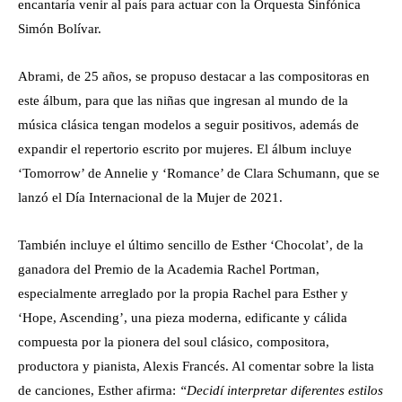
encantaría venir al país para actuar con la Orquesta Sinfónica
Simón Bolívar.
Abrami, de 25 años, se propuso destacar a las compositoras en
este álbum, para que las niñas que ingresan al mundo de la
música clásica tengan modelos a seguir positivos, además de
expandir el repertorio escrito por mujeres. El álbum incluye
‘Tomorrow’ de Annelie y ‘Romance’ de Clara Schumann, que se
lanzó el Día Internacional de la Mujer de 2021.
También incluye el último sencillo de Esther ‘Chocolat’, de la
ganadora del Premio de la Academia Rachel Portman,
especialmente arreglado por la propia Rachel para Esther y
‘Hope, Ascending’, una pieza moderna, edificante y cálida
compuesta por la pionera del soul clásico, compositora,
productora y pianista, Alexis Francés. Al comentar sobre la lista
de canciones, Esther afirma:
“Decidí interpretar diferentes estilos