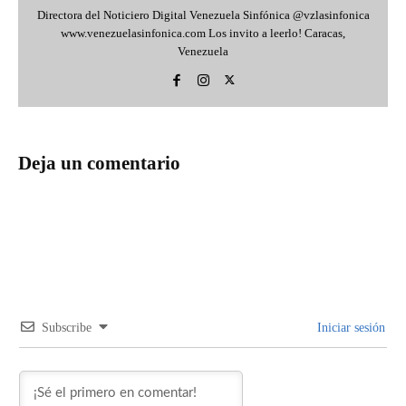
Directora del Noticiero Digital Venezuela Sinfónica @vzlasinfonica
www.venezuelasinfonica.com Los invito a leerlo! Caracas,
Venezuela
Deja un comentario
Subscribe
Iniciar sesión