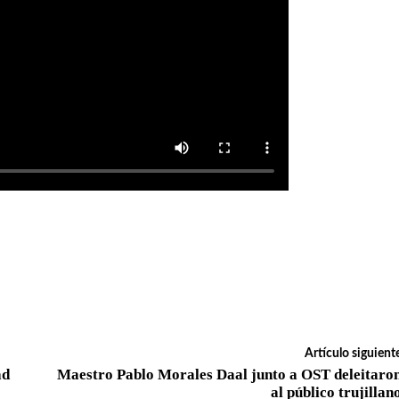
Artículo siguient
ad
Maestro Pablo Morales Daal junto a OST deleitaro
al público trujillan