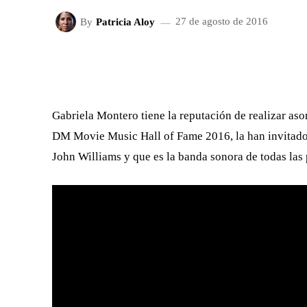
By
Patricia Aloy
27 de agosto de 2016
FACEBOOK
X
CUOTA
Gabriela Montero tiene la reputación de realizar as
DM Movie Music Hall of Fame 2016, la han invitado a
John Williams y que es la banda sonora de todas las 