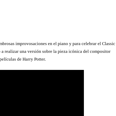
WHATSAPP
TELEGRAM
EMAIL
ombrosas improvosaciones en el piano y para celebrar el Classic
 realizar una versión sobre la pieza icónica del compositor
películas de Harry Potter.