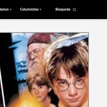
damos
Columnistas
Búsqueda