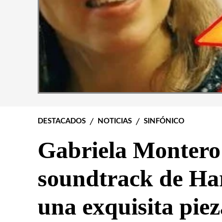
DESTACADOS
NOTICIAS
SINFÓNICO
Gabriela Montero 
soundtrack de Har
una exquisita pie