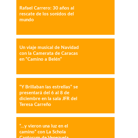
Rafael Carrero: 30 años al
rescate de los sonidos del
mundo
IMPRESIÓN
COPY URL
Un viaje musical de Navidad
con la Camerata de Caracas
en “Camino a Belén”
“Y Brillaban las estrellas” se
presentará del 6 al 8 de
diciembre en la sala JFR del
Teresa Carreño
“…y vieron una luz en el
camino” con La Schola
Cantorum de Venezuela