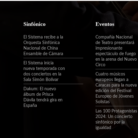
Sinfónico
Eventos
El Sistema recibe a la
Compañía Nacional
Orquesta Sinfónica
de Teatro presentará
Nacional de China
impresionante
Ensamble de Cámara
espectáculo de fuego
en la arena del Nuevo
El Sistema inicia
Circo
nueva temporada con
dos conciertos en la
Cuatro músicos
Sala Simón Bolívar
europeos llegan a
Caracas para la nueva
Dakum: El nuevo
edición del Festival
álbum de Prisca
Europeo de Jóvenes
Dávila tendrá gira en
Solistas
España
Las 100 Protagonistas
2024: Un concierto
sinfónico por la
igualdad