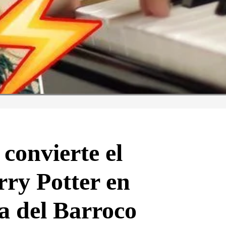
convierte el
ry Potter en
za del Barroco