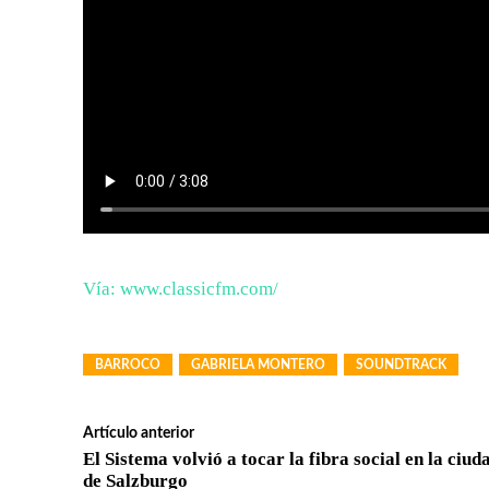
Vía: www.classicfm.com/
BARROCO
GABRIELA MONTERO
SOUNDTRACK
Artículo anterior
El Sistema volvió a tocar la fibra social en la ciud
de Salzburgo