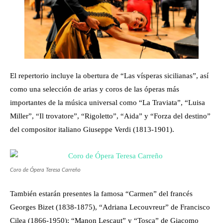
El repertorio incluye la obertura de “Las vísperas sicilianas”, así
como una selección de arias y coros de las óperas más
importantes de la música universal como “La Traviata”, “Luisa
Miller”, “Il trovatore”, “Rigoletto”, “Aida” y “Forza del destino”
del compositor italiano Giuseppe Verdi (1813-1901).
Coro de Ópera Teresa Carreño
También estarán presentes la famosa “Carmen” del francés
Georges Bizet (1838-1875), “Adriana Lecouvreur” de Francisco
Cilea (1866-1950); “Manon Lescaut” y “Tosca” de Giacomo