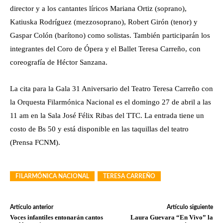
director y a los cantantes líricos Mariana Ortiz (soprano),
Katiuska Rodríguez (mezzosoprano), Robert Girón (tenor) y
Gaspar Colón (barítono) como solistas. También participarán los
integrantes del Coro de Ópera y el Ballet Teresa Carreño, con
coreografía de Héctor Sanzana.
La cita para la Gala 31 Aniversario del Teatro Teresa Carreño con
la Orquesta Filarmónica Nacional es el domingo 27 de abril a las
11 am en la Sala José Félix Ribas del TTC. La entrada tiene un
costo de Bs 50 y está disponible en las taquillas del teatro
(Prensa FCNM).
FILARMÓNICA NACIONAL
TERESA CARREÑO
Artículo anterior
Artículo siguiente
Voces infantiles entonarán cantos
Laura Guevara “En Vivo” la