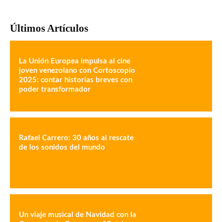
Últimos Artículos
La Unión Europea impulsa al cine
joven venezolano con Cortoscopio
2025: contar historias breves con
poder transformador
Rafael Carrero: 30 años al rescate
de los sonidos del mundo
Un viaje musical de Navidad con la