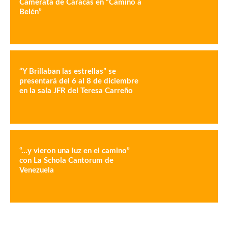
Camerata de Caracas en “Camino a
Belén”
“Y Brillaban las estrellas” se
presentará del 6 al 8 de diciembre
en la sala JFR del Teresa Carreño
“…y vieron una luz en el camino”
con La Schola Cantorum de
Venezuela