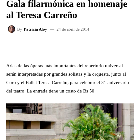
Gala filarmónica en homenaje
al Teresa Carreño
24 de abril de 2014
By
Patricia Aloy
FACEBOOK
X
WHATSAPP
Arias de las óperas más importantes del repertorio universal
serán interpretadas por grandes solistas y la orquesta, junto al
Coro y el Ballet Teresa Carreño, para celebrar el 31 aniversario
del teatro. La entrada tiene un costo de Bs 50