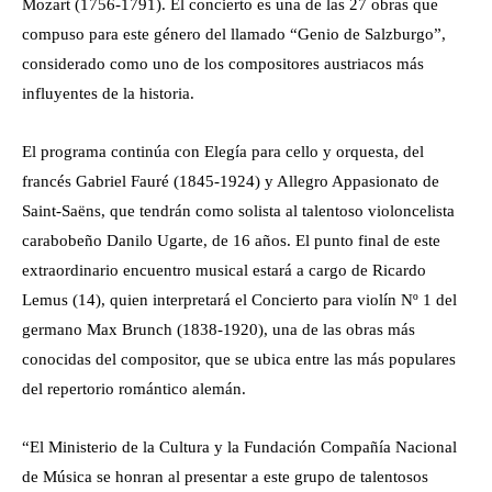
Mozart (1756-1791). El concierto es una de las 27 obras que
compuso para este género del llamado “Genio de Salzburgo”,
considerado como uno de los compositores austriacos más
influyentes de la historia.
El programa continúa con Elegía para cello y orquesta, del
francés Gabriel Fauré (1845-1924) y Allegro Appasionato de
Saint-Saëns, que tendrán como solista al talentoso violoncelista
carabobeño Danilo Ugarte, de 16 años. El punto final de este
extraordinario encuentro musical estará a cargo de Ricardo
Lemus (14), quien interpretará el Concierto para violín Nº 1 del
germano Max Brunch (1838-1920), una de las obras más
conocidas del compositor, que se ubica entre las más populares
del repertorio romántico alemán.
“El Ministerio de la Cultura y la Fundación Compañía Nacional
de Música se honran al presentar a este grupo de talentosos