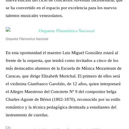
nueva edición del ciclo de conciertos Juventud Bicentenaria, que
se ha convertido en el espacio por excelencia para los nuevos
talentos musicales venezolanos.
Orquesta Filarmónica Nacional
En esta oportunidad el maestro Luis Miguel González estará al
frente de la orquesta, que tendrá como invitados a cinco de los
más destacados alumnos de la Escuela de Música Mozarteum de
Caracas, que dirige Elizabeth Morichal. El primero de ellos será
el violinista Gianfranco Garofalo, de 12 años, quien interpretará
el Allegro Maestroso del Concierto Nº 9 del compositor belga
Charles-Aguste de Bériot (1802-1870), reconocido por su estilo
romántico y la técnica pedagógica destinada a estudiantes del
instrumento de cuerdas.