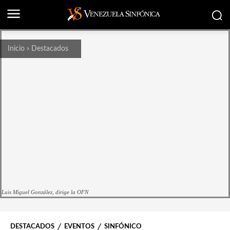
Inicio
Destacados
Luis Miguel González, dirige la OFN
DESTACADOS
EVENTOS
SINFÓNICO