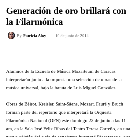
Generación de oro brillará con
la Filarmónica
19 de junio de 2014
By
Patricia Aloy
FACEBOOK
X
WHATSAPP
Alumnos de la Escuela de Música Mozarteum de Caracas
interpretarán junto a la orquesta una selección de obras de la
música universal, bajo la batuta de Luis Miguel González
Obras de Béirot, Kreisler, Saint-Säens, Mozart, Fauré y Bruch
forman parte del repertorio que interpretará la Orquesta
Filarmónica Nacional (OFN) este domingo 22 de junio a las 11
am, en la Sala José Félix Ribas del Teatro Teresa Carreño, en una