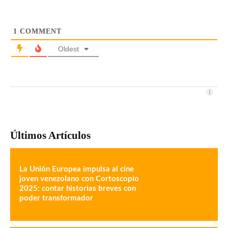
1
COMMENT
Oldest
Últimos Artículos
La Unión Europea impulsa al cine
joven venezolano con Cortoscopio
2025: contar historias breves con
poder transformador