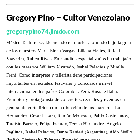
Gregory Pino – Cultor Venezolano
gregorypino74.jimdo.com
Músico Tachirense, Licenciado en música, formado bajo la guía
de los maestros María Elena Vargas, Liliana Fleites, Rafael
Saavedra, Rubén Rivas. En estudios especializados ha trabajado
con los maestros William Alvarado, Isabel Palacios y Mirella
Freni. Como intérprete y tallerista tiene participaciones
importantes en recitales, festivales y concursos a nivel
internacional en los países Colombia, Perú, Rusia e Italia.
Promotor y protagonista de conciertos, recitales y eventos en
general de corte lírico con la dirección de los maestros: Luís
Hernández, César I. Lara, Ramón Moncada, Pablo Castellanos,
Tarcisio Barreto, Felipe Izcaray, Teresa Hernández, Angelo
Pagliuca, Isabel Palacios, Dante Ranieri (Argentina), Aldo Sisillo