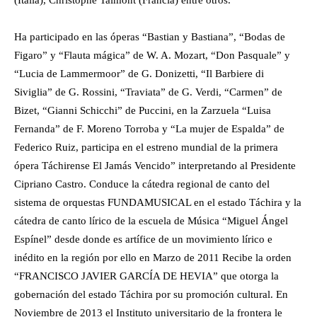
(Italia), Christophe Talmont (Francia) entre otros.
Ha participado en las óperas “Bastian y Bastiana”, “Bodas de
Figaro” y “Flauta mágica” de W. A. Mozart, “Don Pasquale” y
“Lucia de Lammermoor” de G. Donizetti, “Il Barbiere di
Siviglia” de G. Rossini, “Traviata” de G. Verdi, “Carmen” de
Bizet, “Gianni Schicchi” de Puccini, en la Zarzuela “Luisa
Fernanda” de F. Moreno Torroba y “La mujer de Espalda” de
Federico Ruiz, participa en el estreno mundial de la primera
ópera Táchirense El Jamás Vencido” interpretando al Presidente
Cipriano Castro. Conduce la cátedra regional de canto del
sistema de orquestas FUNDAMUSICAL en el estado Táchira y la
cátedra de canto lírico de la escuela de Música “Miguel Ángel
Espínel” desde donde es artífice de un movimiento lírico e
inédito en la región por ello en Marzo de 2011 Recibe la orden
“FRANCISCO JAVIER GARCÍA DE HEVIA” que otorga la
gobernación del estado Táchira por su promoción cultural. En
Noviembre de 2013 el Instituto universitario de la frontera le