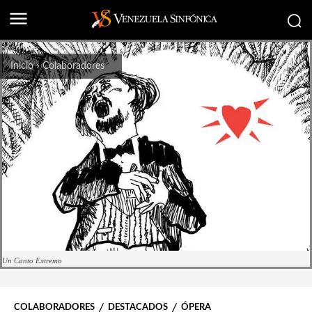
Inicio
Colaboradores
Un Canto Extremo
COLABORADORES
DESTACADOS
ÓPERA