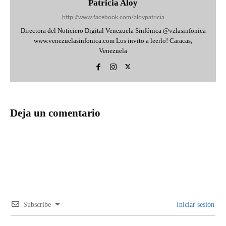
Patricia Aloy
http://www.facebook.com/aloypatricia
Directora del Noticiero Digital Venezuela Sinfónica @vzlasinfonica
www.venezuelasinfonica.com Los invito a leerlo! Caracas,
Venezuela
Deja un comentario
Subscribe
Iniciar sesión