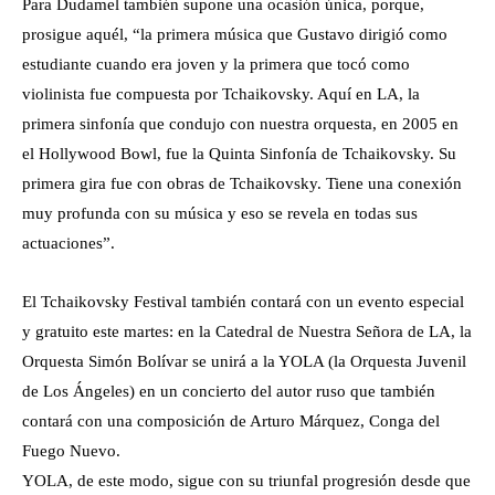
Para Dudamel también supone una ocasión única, porque,
prosigue aquél, “la primera música que Gustavo dirigió como
estudiante cuando era joven y la primera que tocó como
violinista fue compuesta por Tchaikovsky. Aquí en LA, la
primera sinfonía que condujo con nuestra orquesta, en 2005 en
el Hollywood Bowl, fue la Quinta Sinfonía de Tchaikovsky. Su
primera gira fue con obras de Tchaikovsky. Tiene una conexión
muy profunda con su música y eso se revela en todas sus
actuaciones”.
El Tchaikovsky Festival también contará con un evento especial
y gratuito este martes: en la Catedral de Nuestra Señora de LA, la
Orquesta Simón Bolívar se unirá a la YOLA (la Orquesta Juvenil
de Los Ángeles) en un concierto del autor ruso que también
contará con una composición de Arturo Márquez, Conga del
Fuego Nuevo.
YOLA, de este modo, sigue con su triunfal progresión desde que