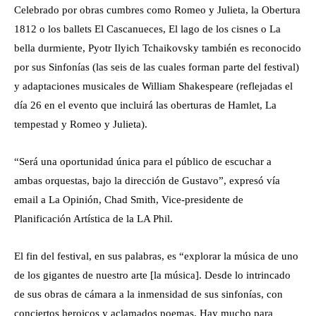
Celebrado por obras cumbres como Romeo y Julieta, la Obertura
1812 o los ballets El Cascanueces, El lago de los cisnes o La
bella durmiente, Pyotr Ilyich Tchaikovsky también es reconocido
por sus Sinfonías (las seis de las cuales forman parte del festival)
y adaptaciones musicales de William Shakespeare (reflejadas el
día 26 en el evento que incluirá las oberturas de Hamlet, La
tempestad y Romeo y Julieta).
“Será una oportunidad única para el público de escuchar a
ambas orquestas, bajo la dirección de Gustavo”, expresó vía
email a La Opinión, Chad Smith, Vice-presidente de
Planificación Artística de la LA Phil.
El fin del festival, en sus palabras, es “explorar la música de uno
de los gigantes de nuestro arte [la música]. Desde lo intrincado
de sus obras de cámara a la inmensidad de sus sinfonías, con
conciertos heroicos y aclamados poemas. Hay mucho para