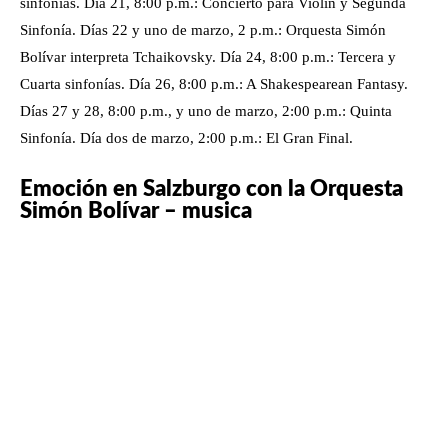
sinfonías. Día 21, 8:00 p.m.: Concierto para Violín y Segunda
Sinfonía. Días 22 y uno de marzo, 2 p.m.: Orquesta Simón
Bolívar interpreta Tchaikovsky. Día 24, 8:00 p.m.: Tercera y
Cuarta sinfonías. Día 26, 8:00 p.m.: A Shakespearean Fantasy.
Días 27 y 28, 8:00 p.m., y uno de marzo, 2:00 p.m.: Quinta
Sinfonía. Día dos de marzo, 2:00 p.m.: El Gran Final.
Emoción en Salzburgo con la Orquesta
Simón Bolívar – musica