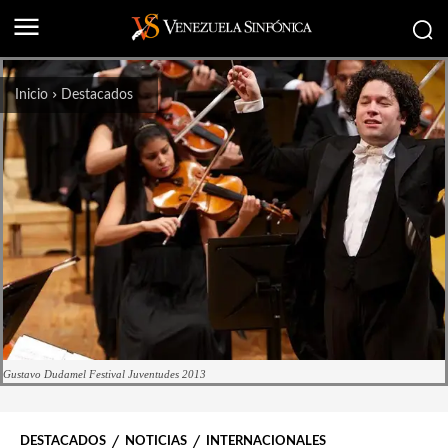
Inicio
Destacados
Gustavo Dudamel Festival Juventudes 2013
DESTACADOS
NOTICIAS
INTERNACIONALES