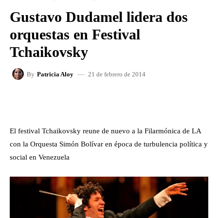
Gustavo Dudamel lidera dos
orquestas en Festival
Tchaikovsky
21 de febrero de 2014
By
Patricia Aloy
FACEBOOK
X
WHATSAPP
El festival Tchaikovsky reune de nuevo a la Filarmónica de LA
con la Orquesta Simón Bolívar en época de turbulencia política y
social en Venezuela