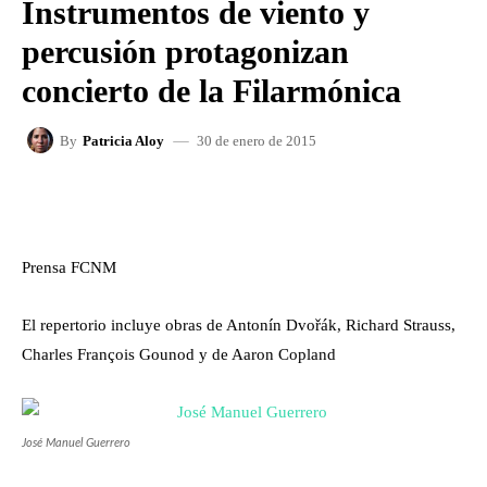
Instrumentos de viento y
percusión protagonizan
concierto de la Filarmónica
30 de enero de 2015
By
Patricia Aloy
FACEBOOK
X
WHATSAPP
Prensa FCNM
El repertorio incluye obras de Antonín Dvořák, Richard Strauss,
Charles François Gounod y de Aaron Copland
José Manuel Guerrero