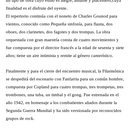
un tipo de obra cuyo estilo es alegre, amable y placentero​,cuya
finalidad es el disfrute del oyente​.
El repertorio continúa con el noneto de Charles Gounod para
vientos, conocido como Pequeña sinfonía, para flauta, dos
oboes, dos clarinetes, dos fagotes y dos trompas. La obra
orquestada con gran maestría consta de cuatro movimientos y
fue compuesta por el director francés a la edad de sesenta y siete
años; tiene un aire intimista y remite al género camerístico.
Finalmente y para el cierre del encuentro musical, la Filarmónica
se despedirá del escenario con Fanfarria para un común hombre,
compuesta por Copland para cuatro trompas, tres trompetas, tres
trombones, una tuba, un timbal y el gong. Fue estrenada en el
año 1942, en homenaje a los combatientes aliados durante la
Segunda Guerra Mundial y ha sido versionada por reconocidos
grupos de rock.