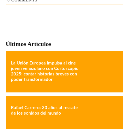
0
COMMENTS
Últimos Artículos
La Unión Europea impulsa al cine
joven venezolano con Cortoscopio
2025: contar historias breves con
poder transformador
Rafael Carrero: 30 años al rescate
de los sonidos del mundo