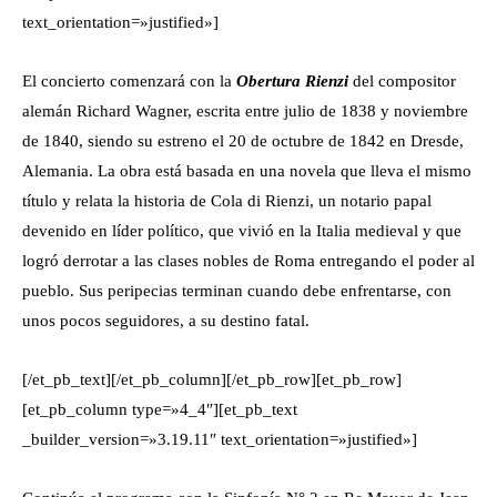
text_orientation=»justified»]
El concierto comenzará con la
Obertura Rienzi
del compositor
alemán Richard Wagner, escrita entre julio de 1838 y noviembre
de 1840, siendo su estreno el 20 de octubre de 1842 en Dresde,
Alemania. La obra está basada en una novela que lleva el mismo
título y relata la historia de Cola di Rienzi, un notario papal
devenido en líder político, que vivió en la Italia medieval y que
logró derrotar a las clases nobles de Roma entregando el poder al
pueblo. Sus peripecias terminan cuando debe enfrentarse, con
unos pocos seguidores, a su destino fatal.
[/et_pb_text][/et_pb_column][/et_pb_row][et_pb_row]
[et_pb_column type=»4_4″][et_pb_text
_builder_version=»3.19.11″ text_orientation=»justified»]