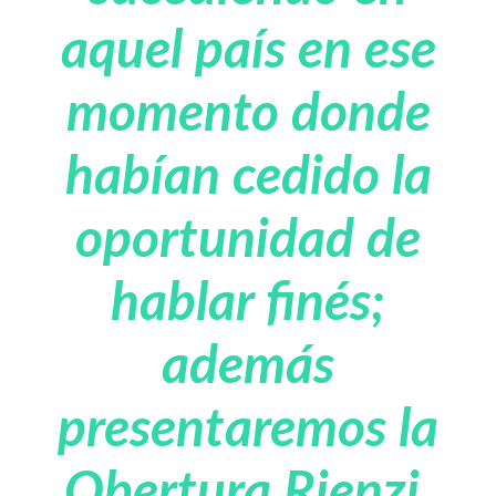
aquel país en ese
momento donde
habían cedido la
oportunidad de
hablar finés;
además
presentaremos la
Obertura Rienzi,