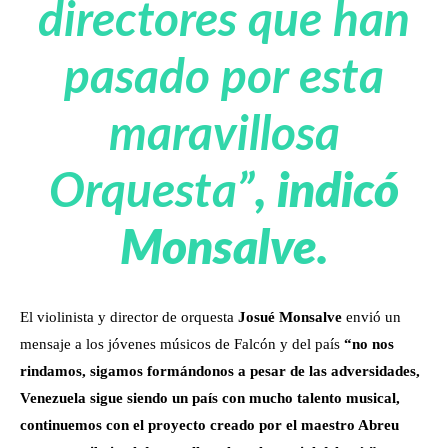
directores que han
pasado por esta
maravillosa
Orquesta”
, indicó
Monsalve.
El violinista y director de orquesta
Josué Monsalve
envió un
mensaje a los jóvenes músicos de Falcón y del país
“no nos
rindamos, sigamos formándonos a pesar de las adversidades,
Venezuela sigue siendo un país con mucho talento musical,
continuemos con el proyecto creado por el maestro Abreu