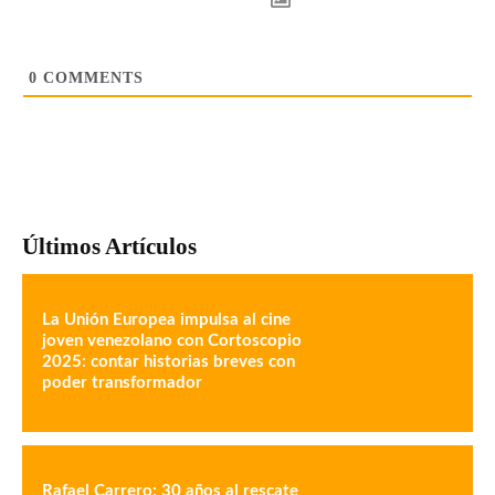
0
COMMENTS
Últimos Artículos
La Unión Europea impulsa al cine
joven venezolano con Cortoscopio
2025: contar historias breves con
poder transformador
Rafael Carrero: 30 años al rescate