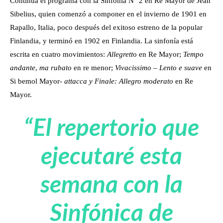
Continúa el programa con la Sinfonía N° 2 en Re Mayor de Jean
Sibelius, quien comenzó a componer en el invierno de 1901 en
Rapallo, Italia, poco después del exitoso estreno de la popular
Finlandia, y terminó en 1902 en Finlandia. La sinfonía está
escrita en cuatro movimientos:
Allegrett
o en Re Mayor;
Tempo
andante
,
ma rubato
en re menor;
Vivacissimo – Lento e suave
en
Si bemol Mayor-
attacca y Finale: Allegro moderato
en Re
Mayor.
“El repertorio que
ejecutaré esta
semana con la
Sinfónica de