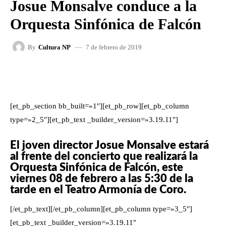
Josue Monsalve conduce a la
Orquesta Sinfónica de Falcón
7 de febrero de 2019
By
Cultura NP
FACEBOOK
X
WHATSAPP
[et_pb_section bb_built=»1″][et_pb_row][et_pb_column
type=»2_5″][et_pb_text _builder_version=»3.19.11″]
El joven director Josue Monsalve estará
al frente del concierto que realizará la
Orquesta Sinfónica de Falcón, este
viernes 08 de febrero a las 5:30 de la
tarde en el Teatro Armonía de Coro.
[/et_pb_text][/et_pb_column][et_pb_column type=»3_5″]
[et_pb_text _builder_version=»3.19.11″