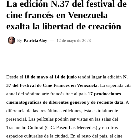
La edición N.37 del festival de
cine francés en Venezuela
exalta la libertad de creación
12 de mayo de 2023
By
Patricia Aloy
FACEBOOK
X
WHATSAPP
Desde el
18 de mayo al 14 de junio
tendrá lugar la edición
N.
37 del Festival de Cine Francés en Venezuela.
La esperada cita
anual del séptimo arte francés trae al país
17 producciones
cinematográficas de diferentes géneros y de reciente data.
A
diferencia de las tres últimas ediciones, ésta es totalmente
presencial. Las películas podrán ser vistas en las salas del
Trasnocho Cultural (C.C. Paseo Las Mercedes) y en otros
espacios culturales de la ciudad. En el resto del país, el cine