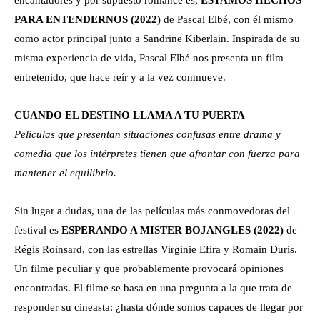
encantadores y por supuesto romance es,
ESTAMOS HECHOS
PARA ENTENDERNOS (2022)
de Pascal Elbé, con él mismo
como actor principal junto a Sandrine Kiberlain. Inspirada de su
misma experiencia de vida, Pascal Elbé nos presenta un film
entretenido, que hace reír y a la vez conmueve.
CUANDO EL DESTINO LLAMA A TU PUERTA
Películas que presentan situaciones confusas entre drama y
comedia que los intérpretes tienen que afrontar con fuerza para
mantener el equilibrio.
Sin lugar a dudas, una de las películas más conmovedoras del
festival es
ESPERANDO A MISTER BOJANGLES (2022)
de
Régis Roinsard, con las estrellas Virginie Efira y Romain Duris.
Un filme peculiar y que probablemente provocará opiniones
encontradas. El filme se basa en una pregunta a la que trata de
responder su cineasta: ¿hasta dónde somos capaces de llegar por