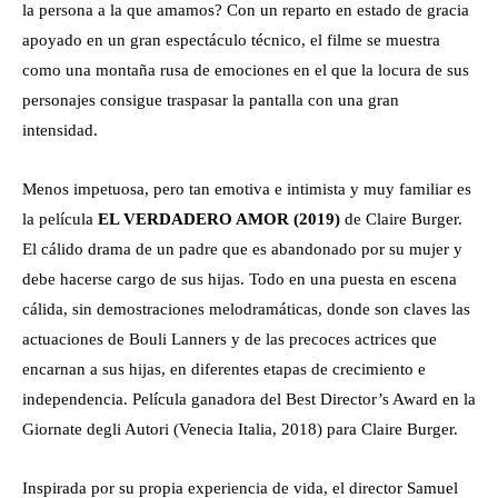
la persona a la que amamos? Con un reparto en estado de gracia
apoyado en un gran espectáculo técnico, el filme se muestra
como una montaña rusa de emociones en el que la locura de sus
personajes consigue traspasar la pantalla con una gran
intensidad.
Menos impetuosa, pero tan emotiva e intimista y muy familiar es
la película
EL VERDADERO AMOR (2019)
de Claire Burger.
El cálido drama de un padre que es abandonado por su mujer y
debe hacerse cargo de sus hijas. Todo en una puesta en escena
cálida, sin demostraciones melodramáticas, donde son claves las
actuaciones de Bouli Lanners y de las precoces actrices que
encarnan a sus hijas, en diferentes etapas de crecimiento e
independencia. Película ganadora del Best Director’s Award en la
Giornate degli Autori (Venecia Italia, 2018) para Claire Burger.
Inspirada por su propia experiencia de vida, el director Samuel