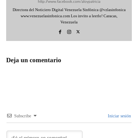
http://www.facebook.com/aloypatricia
Directora del Noticiero Digital Venezuela Sinfónica @vzlasinfonica
www.venezuelasinfonica.com Los invito a leerlo! Caracas,
Venezuela
Deja un comentario
Subscribe
Iniciar sesión