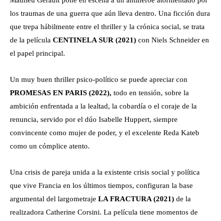
Mathieu Gérault pone en escena a un antihéroe atormentado por
los traumas de una guerra que aún lleva dentro. Una ficción dura
que trepa hábilmente entre el thriller y la crónica social, se trata
de la película
CENTINELA SUR (2021)
con Niels Schneider en
el papel principal.
Un muy buen thriller psico-político se puede apreciar con
PROMESAS EN PARIS (2022),
todo en tensión, sobre la
ambición enfrentada a la lealtad, la cobardía o el coraje de la
renuncia, servido por el dúo Isabelle Huppert, siempre
convincente como mujer de poder, y el excelente Reda Kateb
como un cómplice atento.
Una crisis de pareja unida a la existente crisis social y política
que vive Francia en los últimos tiempos, configuran la base
argumental del largometraje
LA FRACTURA (2021)
de la
realizadora Catherine Corsini. La película tiene momentos de