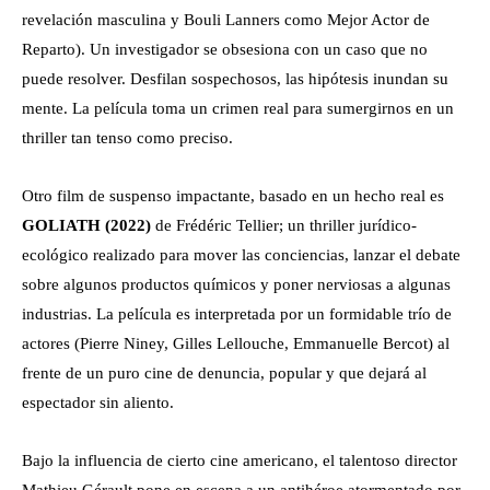
revelación masculina y Bouli Lanners como Mejor Actor de
Reparto). Un investigador se obsesiona con un caso que no
puede resolver. Desfilan sospechosos, las hipótesis inundan su
mente. La película toma un crimen real para sumergirnos en un
thriller tan tenso como preciso.
Otro film de suspenso impactante, basado en un hecho real es
GOLIATH (2022)
de Frédéric Tellier; un thriller jurídico-
ecológico realizado para mover las conciencias, lanzar el debate
sobre algunos productos químicos y poner nerviosas a algunas
industrias. La película es interpretada por un formidable trío de
actores (Pierre Niney, Gilles Lellouche, Emmanuelle Bercot) al
frente de un puro cine de denuncia, popular y que dejará al
espectador sin aliento.
Bajo la influencia de cierto cine americano, el talentoso director