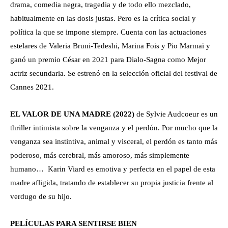
drama, comedia negra, tragedia y de todo ello mezclado,
habitualmente en las dosis justas. Pero es la crítica social y
política la que se impone siempre. Cuenta con las actuaciones
estelares de Valeria Bruni-Tedeshi, Marina Fois y Pio Marmaï y
ganó un premio César en 2021 para Dialo-Sagna como Mejor
actriz secundaria. Se estrenó en la selección oficial del festival de
Cannes 2021.
EL VALOR DE UNA MADRE (2022)
de Sylvie Audcoeur es un
thriller intimista sobre la venganza y el perdón. Por mucho que la
venganza sea instintiva, animal y visceral, el perdón es tanto más
poderoso, más cerebral, más amoroso, más simplemente
humano… Karin Viard es emotiva y perfecta en el papel de esta
madre afligida, tratando de establecer su propia justicia frente al
verdugo de su hijo.
PELÍCULAS PARA SENTIRSE BIEN