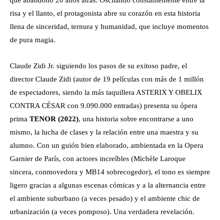
que abandonó 20 años atrás. Oscilando constantemente entre la
risa y el llanto, el protagonista abre su corazón en esta historia
llena de sinceridad, ternura y humanidad, que incluye momentos
de pura magia.
Claude Zidi Jr. siguiendo los pasos de su exitoso padre, el
director Claude Zidi (autor de 19 películas con más de 1 millón
de espectadores, siendo la más taquillera ASTERIX Y OBELIX
CONTRA CÉSAR con 9.090.000 entradas) presenta su ópera
prima
TENOR (2022)
, una historia sobre encontrarse a uno
mismo, la lucha de clases y la relación entre una maestra y su
alumno. Con un guión bien elaborado, ambientada en la Opera
Garnier de París, con actores increíbles (Michèle Laroque
sincera, conmovedora y MB14 sobrecogedor), el tono es siempre
ligero gracias a algunas escenas cómicas y a la alternancia entre
el ambiente suburbano (a veces pesado) y el ambiente chic de
urbanización (a veces pomposo). Una verdadera revelación.