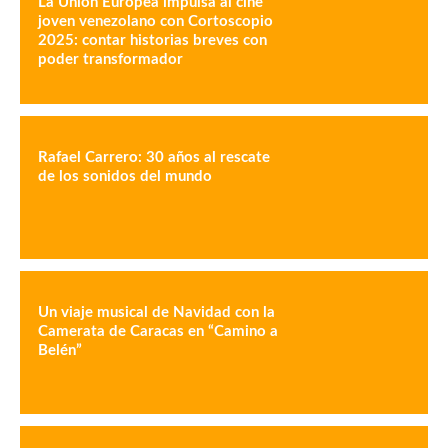
La Unión Europea impulsa al cine
joven venezolano con Cortoscopio
2025: contar historias breves con
poder transformador
Rafael Carrero: 30 años al rescate
de los sonidos del mundo
Un viaje musical de Navidad con la
Camerata de Caracas en “Camino a
Belén”