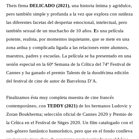
Theis firma
DELICADO (2021)
, una historia íntima y agridulce,
pero también simple y profunda a la vez que explora con sutileza
las diferentes facetas del despertar emocional, intelectual, pero
también sexual de un muchacho de 10 años.
E
s una película
potente, realista, por momentos inquietante, que se mete en una
zona ardua y complicada ligada a las relaciones entre alumnos,
maestros, padres y escuelas. La película se ha presentado en una
sesión especial en la 60ª Semana de la Crítica del 74º Festival de
Cannes y ha ganado el premio Talents de la duodécima edición
del festival de cine de autor de Barcelona D’A.
Finalizamos ésta muy completa muestra de cine francés
contemporáneo, con
TEDDY (2021)
de los hermanos Ludovic y
Zoran Boukherma; selección oficial de Cannes 2020 y Premio de
la Crítica en el Festival de Sitges 2020. Un film catalogado con el
sub-género fantástico humorístico, pero que en el fondo conlleva