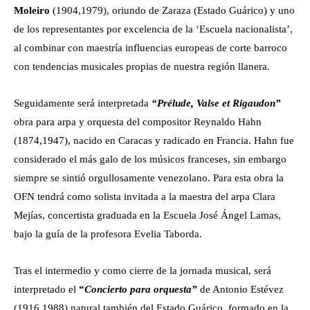
Moleiro
(1904,1979), oriundo de Zaraza (Estado Guárico) y uno
de los representantes por excelencia de la ‘Escuela nacionalista’,
al combinar con maestría influencias europeas de corte barroco
con tendencias musicales propias de nuestra región llanera.
Seguidamente será interpretada
“Prélude, Valse et Rigaudon”
obra para arpa y orquesta del compositor Reynaldo Hahn
(1874,1947), nacido en Caracas y radicado en Francia. Hahn fue
considerado el más galo de los músicos franceses, sin embargo
siempre se sintió orgullosamente venezolano. Para esta obra la
OFN tendrá como solista invitada a la maestra del arpa Clara
Mejías, concertista graduada en la Escuela José Ángel Lamas,
bajo la guía de la profesora Evelia Taborda.
Tras el intermedio y como cierre de la jornada musical, será
interpretado el
“
Concierto para orquesta”
de Antonio Estévez
(1916,1988) natural también del Estado Guárico, formado en la