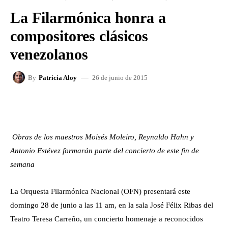
La Filarmónica honra a
compositores clásicos
venezolanos
26 de junio de 2015
By
Patricia Aloy
FACEBOOK
X
WHATSAPP
Obras de los maestros Moisés Moleiro, Reynaldo Hahn y
Antonio Estévez formarán parte del concierto de este fin de
semana
La Orquesta Filarmónica Nacional (OFN) presentará este
domingo 28 de junio a las 11 am, en la sala José Félix Ribas del
Teatro Teresa Carreño, un concierto homenaje a reconocidos