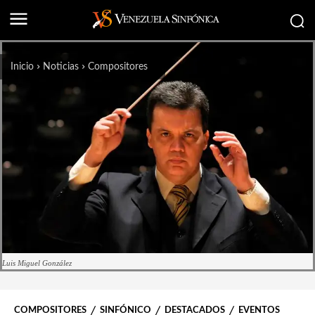
Inicio
Noticias
Compositores
Luis Miguel González
COMPOSITORES
SINFÓNICO
DESTACADOS
EVENTOS