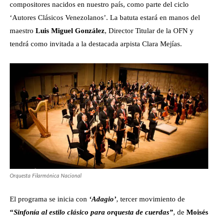
compositores nacidos en nuestro país, como parte del ciclo
‘Autores Clásicos Venezolanos’. La batuta estará en manos del
maestro
Luis Miguel González
, Director Titular de la OFN y
tendrá como invitada a la destacada arpista Clara Mejías.
Orquesta Filarmónica Nacional
El programa se inicia con
‘Adagio’
, tercer movimiento de
“
Sinfonía al estilo clásico para orquesta de cuerdas”
, de
Moisés