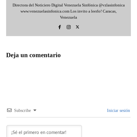
Directora del Noticiero Digital Venezuela Sinfónica @vzlasinfonica
www.venezuelasinfonica.com Los invito a leerlo! Caracas,
Venezuela
Deja un comentario
Subscribe
Iniciar sesión