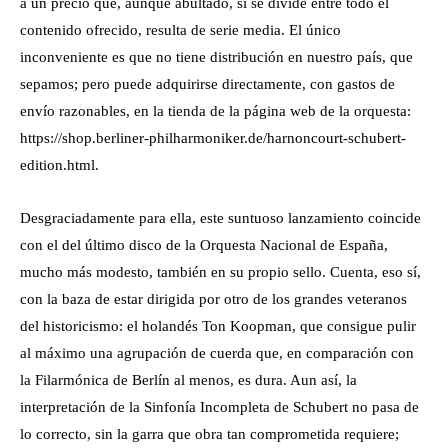
a un precio que, aunque abultado, si se divide entre todo el
contenido ofrecido, resulta de serie media. El único
inconveniente es que no tiene distribución en nuestro país, que
sepamos; pero puede adquirirse directamente, con gastos de
envío razonables, en la tienda de la página web de la orquesta:
https://shop.berliner-philharmoniker.de/harnoncourt-schubert-
edition.html.
Desgraciadamente para ella, este suntuoso lanzamiento coincide
con el del último disco de la Orquesta Nacional de España,
mucho más modesto, también en su propio sello. Cuenta, eso sí,
con la baza de estar dirigida por otro de los grandes veteranos
del historicismo: el holandés Ton Koopman, que consigue pulir
al máximo una agrupación de cuerda que, en comparación con
la Filarmónica de Berlín al menos, es dura. Aun así, la
interpretación de la Sinfonía Incompleta de Schubert no pasa de
lo correcto, sin la garra que obra tan comprometida requiere;