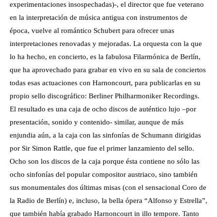
experimentaciones insospechadas)-, el director que fue veterano
en la interpretación de música antigua con instrumentos de
época, vuelve al romántico Schubert para ofrecer unas
interpretaciones renovadas y mejoradas. La orquesta con la que
lo ha hecho, en concierto, es la fabulosa Filarmónica de Berlín,
que ha aprovechado para grabar en vivo en su sala de conciertos
todas esas actuaciones con Harnoncourt, para publicarlas en su
propio sello discográfico: Berliner Philharmoniker Recordings.
El resultado es una caja de ocho discos de auténtico lujo –por
presentación, sonido y contenido- similar, aunque de más
enjundia aún, a la caja con las sinfonías de Schumann dirigidas
por Sir Simon Rattle, que fue el primer lanzamiento del sello.
Ocho son los discos de la caja porque ésta contiene no sólo las
ocho sinfonías del popular compositor austriaco, sino también
sus monumentales dos últimas misas (con el sensacional Coro de
la Radio de Berlín) e, incluso, la bella ópera “Alfonso y Estrella”,
que también había grabado Harnoncourt in illo tempore. Tanto