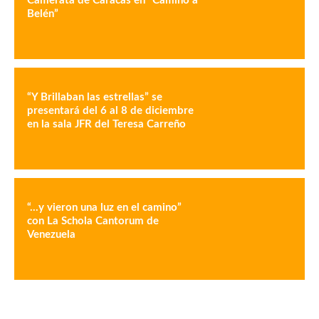
Camerata de Caracas en “Camino a
Belén”
“Y Brillaban las estrellas” se
presentará del 6 al 8 de diciembre
en la sala JFR del Teresa Carreño
“…y vieron una luz en el camino”
con La Schola Cantorum de
Venezuela