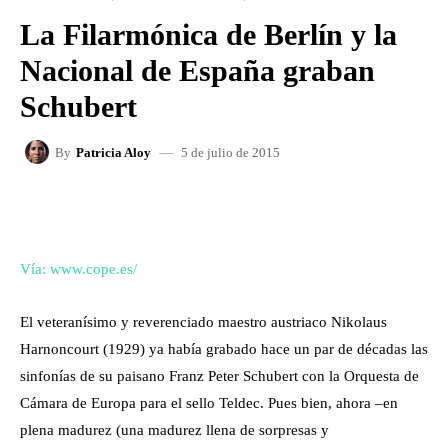
La Filarmónica de Berlín y la
Nacional de España graban
Schubert
5 de julio de 2015
By
Patricia Aloy
FACEBOOK
X
WHATSAPP
Vía: www.cope.es/
El veteranísimo y reverenciado maestro austriaco Nikolaus
Harnoncourt (1929) ya había grabado hace un par de décadas las
sinfonías de su paisano Franz Peter Schubert con la Orquesta de
Cámara de Europa para el sello Teldec. Pues bien, ahora –en
plena madurez (una madurez llena de sorpresas y