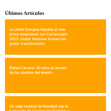
Últimos Artículos
La Unión Europea impulsa al cine
joven venezolano con Cortoscopio
2025: contar historias breves con
poder transformador
Rafael Carrero: 30 años al rescate
de los sonidos del mundo
Un viaje musical de Navidad con la