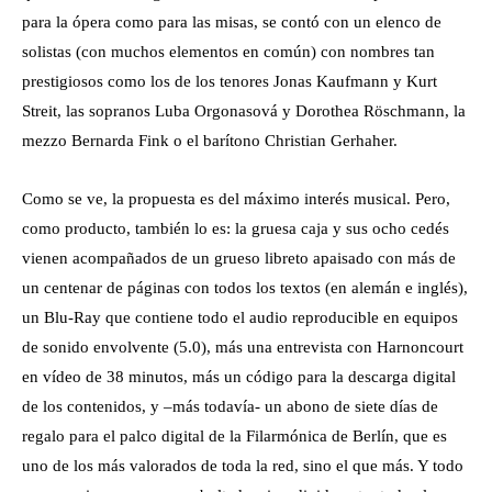
para la ópera como para las misas, se contó con un elenco de
solistas (con muchos elementos en común) con nombres tan
prestigiosos como los de los tenores Jonas Kaufmann y Kurt
Streit, las sopranos Luba Orgonasová y Dorothea Röschmann, la
mezzo Bernarda Fink o el barítono Christian Gerhaher.
Como se ve, la propuesta es del máximo interés musical. Pero,
como producto, también lo es: la gruesa caja y sus ocho cedés
vienen acompañados de un grueso libreto apaisado con más de
un centenar de páginas con todos los textos (en alemán e inglés),
un Blu-Ray que contiene todo el audio reproducible en equipos
de sonido envolvente (5.0), más una entrevista con Harnoncourt
en vídeo de 38 minutos, más un código para la descarga digital
de los contenidos, y –más todavía- un abono de siete días de
regalo para el palco digital de la Filarmónica de Berlín, que es
uno de los más valorados de toda la red, sino el que más. Y todo