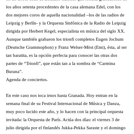
los años setenta procedentes de la casa alemana Edel, con los
dos mejores coros de aquella nacionalidad –los de las radios de
Leipzig y Berlín- y la Orquesta Sinfónica de la Radio de Leipzig
dirigida por Herbert Kegel, especialista en música del siglo XX.
Aunque también grabaron los trionfi completos Eugen Jochum
(Deutsche Grammophon) y Franz Welser-Möst (Emi), ésta, al ser
tan baratita, es la opción perfecta para conocer las otras dos
partes de “Trionfi”, que están tan a la sombra de “Carmina
Burana”.
Agenda de conciertos.
En este caso nos toca irnos hasta Granada. Hoy entran en la
semana final de su Festival Internacional de Música y Danza,
muy poco lucido este año, y lo hacen con la principal orquesta
invitada: la Orquesta de París. Actúa dos días: el viernes 3 de
julio dirigida por el finlandés Jukka-Pekka Saraste y el domingo