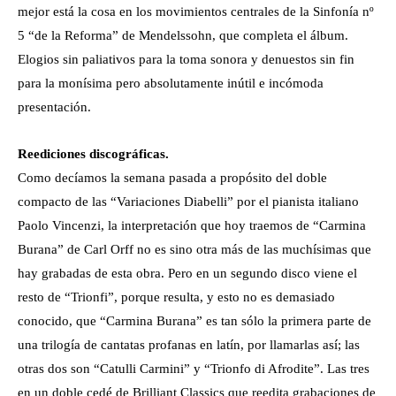
mejor está la cosa en los movimientos centrales de la Sinfonía nº
5 “de la Reforma” de Mendelssohn, que completa el álbum.
Elogios sin paliativos para la toma sonora y denuestos sin fin
para la monísima pero absolutamente inútil e incómoda
presentación.
Reediciones discográficas.
Como decíamos la semana pasada a propósito del doble
compacto de las “Variaciones Diabelli” por el pianista italiano
Paolo Vincenzi, la interpretación que hoy traemos de “Carmina
Burana” de Carl Orff no es sino otra más de las muchísimas que
hay grabadas de esta obra. Pero en un segundo disco viene el
resto de “Trionfi”, porque resulta, y esto no es demasiado
conocido, que “Carmina Burana” es tan sólo la primera parte de
una trilogía de cantatas profanas en latín, por llamarlas así; las
otras dos son “Catulli Carmini” y “Trionfo di Afrodite”. Las tres
en un doble cedé de Brilliant Classics que reedita grabaciones de