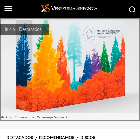
Inicio
Destacados
Berliner Philharmoniker Recordings Schubert
DESTACADOS
RECOMENDAMOS
DISCOS