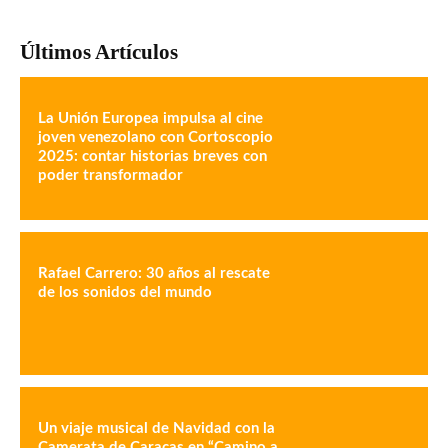
Últimos Artículos
La Unión Europea impulsa al cine
joven venezolano con Cortoscopio
2025: contar historias breves con
poder transformador
Rafael Carrero: 30 años al rescate
de los sonidos del mundo
Un viaje musical de Navidad con la
Camerata de Caracas en “Camino a