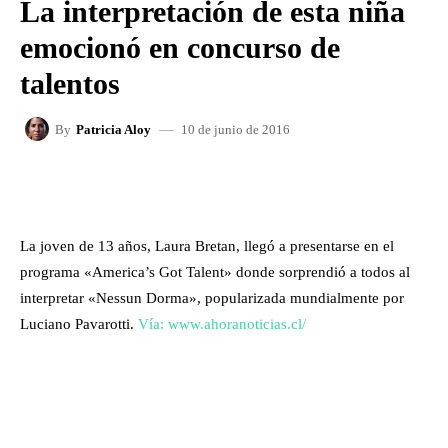
La interpretación de esta niña
emocionó en concurso de
talentos
10 de junio de 2016
By
Patricia Aloy
FACEBOOK
X
WHATSAPP
La joven de 13 años, Laura Bretan, llegó a presentarse en el
programa «America’s Got Talent» donde sorprendió a todos al
interpretar «Nessun Dorma», popularizada mundialmente por
Luciano Pavarotti.
Vía: www.ahoranoticias.cl/