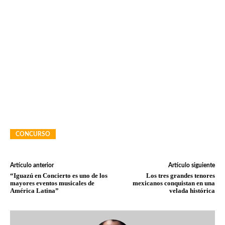
CONCURSO
Artículo anterior
Artículo siguiente
“Iguazú en Concierto es uno de los
Los tres grandes tenores
mayores eventos musicales de
mexicanos conquistan en una
América Latina”
velada histórica