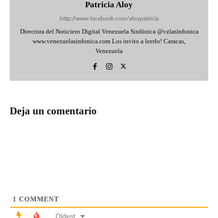
Patricia Aloy
http://www.facebook.com/aloypatricia
Directora del Noticiero Digital Venezuela Sinfónica @vzlasinfonica
www.venezuelasinfonica.com Los invito a leerlo! Caracas,
Venezuela
Deja un comentario
1
COMMENT
Oldest