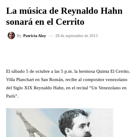
La música de Reynaldo Hahn
sonará en el Cerrito
28 de septiembre de 2013
By
Patricia Aloy
FACEBOOK
X
WHATSAPP
El sábado 5 de octubre a las 5 p.m. la hermosa Quinta El Cerrito,
Villa Planchart en San Román, recibe al compositor venezolano
del Siglo XIX Reynaldo Hahn, en el recital “Un Venezolano en
París”.