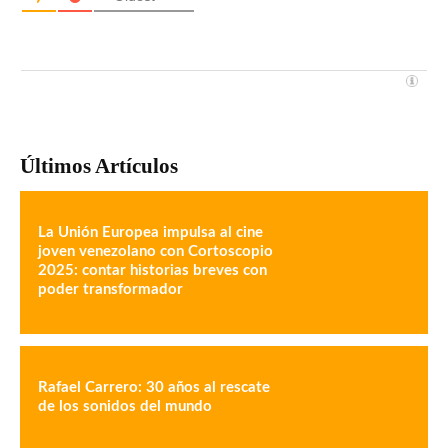
Últimos Artículos
La Unión Europea impulsa al cine
joven venezolano con Cortoscopio
2025: contar historias breves con
poder transformador
Rafael Carrero: 30 años al rescate
de los sonidos del mundo