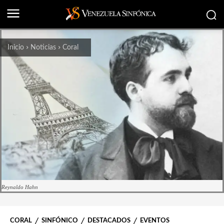
Inicio
Noticias
Coral
Reynaldo Hahn
CORAL
SINFÓNICO
DESTACADOS
EVENTOS