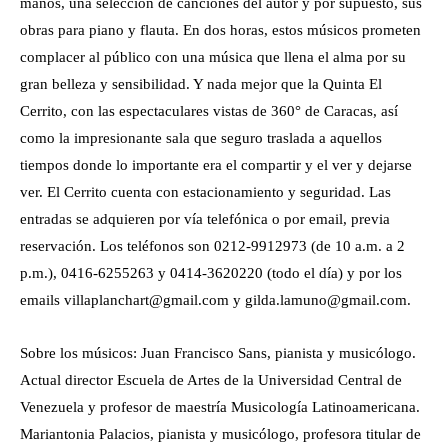
manos, una selección de canciones del autor y por supuesto, sus
obras para piano y flauta. En dos horas, estos músicos prometen
complacer al público con una música que llena el alma por su
gran belleza y sensibilidad. Y nada mejor que la Quinta El
Cerrito, con las espectaculares vistas de 360° de Caracas, así
como la impresionante sala que seguro traslada a aquellos
tiempos donde lo importante era el compartir y el ver y dejarse
ver. El Cerrito cuenta con estacionamiento y seguridad. Las
entradas se adquieren por vía telefónica o por email, previa
reservación. Los teléfonos son 0212-9912973 (de 10 a.m. a 2
p.m.), 0416-6255263 y 0414-3620220 (todo el día) y por los
emails villaplanchart@gmail.com y gilda.lamuno@gmail.com.
Sobre los músicos: Juan Francisco Sans, pianista y musicólogo.
Actual director Escuela de Artes de la Universidad Central de
Venezuela y profesor de maestría Musicología Latinoamericana.
Mariantonia Palacios, pianista y musicólogo, profesora titular de