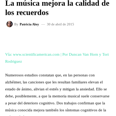
La música mejora la calidad de
los recuerdos
30 de abril de 2015
By
Patricia Aloy
FACEBOOK
X
WHATSAPP
Vía: www.scientificamerican.com | Por Duncan Van Horn y Tori
Rodriguez
Numerosos estudios constatan que, en las personas con
alzhéimer, las canciones que les resultan familiares elevan el
estado de ánimo, alivian el estrés y mitigan la ansiedad. Ello se
debe, posiblemente, a que la memoria musical suele conservarse
a pesar del deterioro cognitivo. Dos trabajos confirman que la
música conocida mejora también los síntomas cognitivos de la