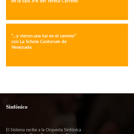
en la sala JFR del Teresa Carreño
“…y vieron una luz en el camino”
con La Schola Cantorum de
Venezuela
Sinfónico
El Sistema recibe a la Orquesta Sinfónica