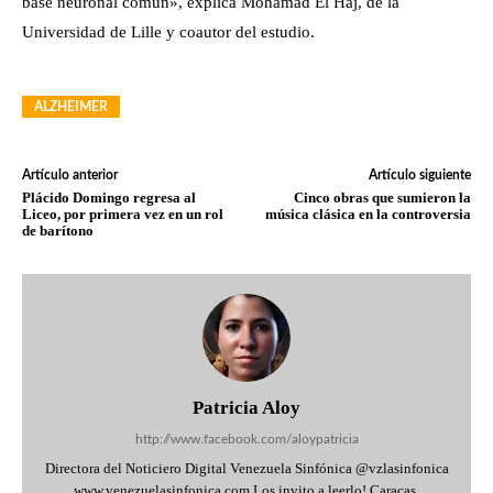
base neuronal común», explica Mohamad El Haj, de la
Universidad de Lille y coautor del estudio.
ALZHEIMER
Artículo anterior
Artículo siguiente
Plácido Domingo regresa al
Cinco obras que sumieron la
Liceo, por primera vez en un rol
música clásica en la controversia
de barítono
Patricia Aloy
http://www.facebook.com/aloypatricia
Directora del Noticiero Digital Venezuela Sinfónica @vzlasinfonica
www.venezuelasinfonica.com Los invito a leerlo! Caracas,