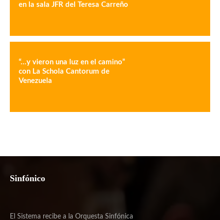
en la sala JFR del Teresa Carreño
“…y vieron una luz en el camino”
con La Schola Cantorum de
Venezuela
Sinfónico
El Sistema recibe a la Orquesta Sinfónica