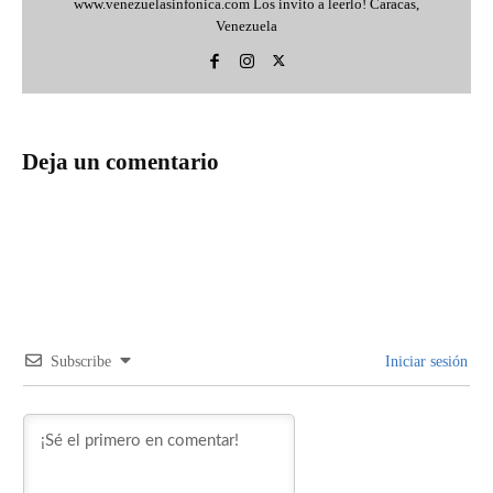
www.venezuelasinfonica.com Los invito a leerlo! Caracas,
Venezuela
Deja un comentario
Subscribe
Iniciar sesión