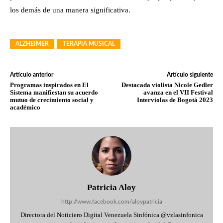
los demás de una manera significativa.
ALZHEIMER
TERAPIA MUSICAL
Artículo anterior
Artículo siguiente
Programas inspirados en El
Destacada violista Nicole Gedler
Sistema manifiestan su acuerdo
avanza en el VII Festival
mutuo de crecimiento social y
Interviolas de Bogotá 2023
académico
Patricia Aloy
http://www.facebook.com/aloypatricia
Directora del Noticiero Digital Venezuela Sinfónica @vzlasinfonica