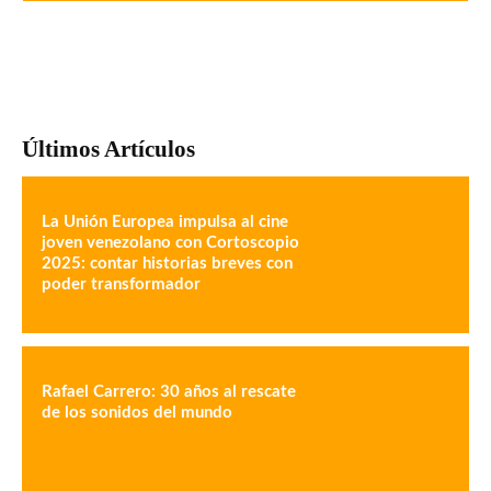
Últimos Artículos
La Unión Europea impulsa al cine
joven venezolano con Cortoscopio
2025: contar historias breves con
poder transformador
Rafael Carrero: 30 años al rescate
de los sonidos del mundo