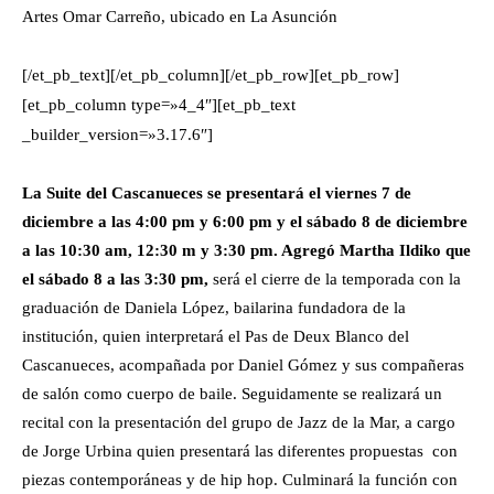
Artes Omar Carreño, ubicado en La Asunción
[/et_pb_text][/et_pb_column][/et_pb_row][et_pb_row]
[et_pb_column type=»4_4″][et_pb_text
_builder_version=»3.17.6″]
L
a Suite del Cascanueces
se presentará
el viernes 7 de
diciembre a las 4:00 pm y 6:00 pm y el sábado 8 de diciembre
a las 10:30 am, 12:30 m y 3:30 pm. Agregó Martha Ildiko que
el sábado 8 a las 3:30 pm,
será el cierre de la temporada con la
graduación de Daniela López, bailarina fundadora de la
institución, quien interpretará el Pas de Deux Blanco del
Cascanueces, acompañada por Daniel Gómez y sus compañeras
de salón como cuerpo de baile. Seguidamente se realizará un
recital con la presentación del grupo de Jazz de la Mar, a cargo
de Jorge Urbina quien presentará las diferentes propuestas con
piezas contemporáneas y de hip hop. Culminará la función con