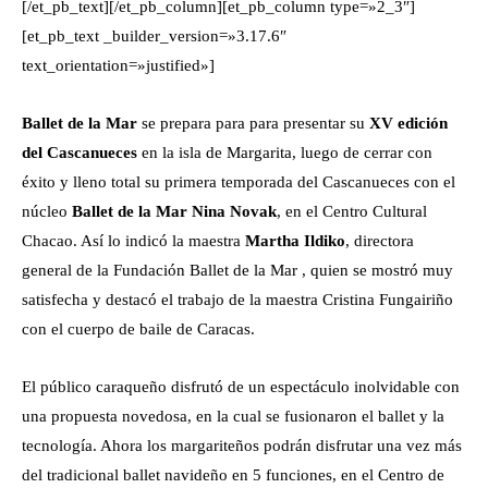
[/et_pb_text][/et_pb_column][et_pb_column type=»2_3″]
[et_pb_text _builder_version=»3.17.6″
text_orientation=»justified»]
Ballet de la Mar
se prepara para para presentar su
XV edición
del Cascanueces
en la isla de Margarita, luego de cerrar con
éxito y lleno total su primera temporada del Cascanueces con el
núcleo
Ballet de la Mar Nina Novak
, en el Centro Cultural
Chacao. Así lo indicó la maestra
Martha Ildiko
, directora
general de la Fundación Ballet de la Mar , quien se mostró muy
satisfecha y destacó el trabajo de la maestra Cristina Fungairiño
con el cuerpo de baile de Caracas.
El público caraqueño disfrutó de un espectáculo inolvidable con
una propuesta novedosa, en la cual se fusionaron el ballet y la
tecnología. Ahora los margariteños podrán disfrutar una vez más
del tradicional ballet navideño en 5 funciones, en el Centro de