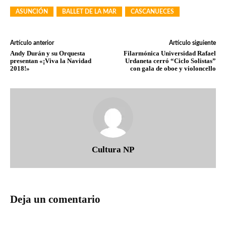
ASUNCIÓN
BALLET DE LA MAR
CASCANUECES
Artículo anterior
Artículo siguiente
Andy Durán y su Orquesta
Filarmónica Universidad Rafael
presentan «¡Viva la Navidad
Urdaneta cerró “Ciclo Solistas”
2018!»
con gala de oboe y violoncello
Cultura NP
Deja un comentario