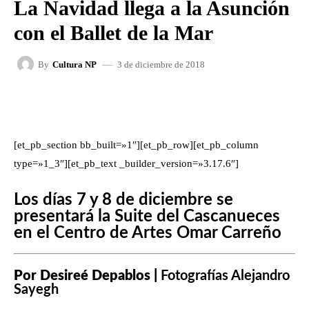
La Navidad llega a la Asunción
con el Ballet de la Mar
3 de diciembre de 2018
By
Cultura NP
FACEBOOK
X
WHATSAPP
[et_pb_section bb_built=»1″][et_pb_row][et_pb_column
type=»1_3″][et_pb_text _builder_version=»3.17.6″]
Los días 7 y 8 de diciembre se
presentará la Suite del Cascanueces
en el Centro de Artes Omar Carreño
Por Desireé Depablos |
Fotografías
Alejandro
Sayegh