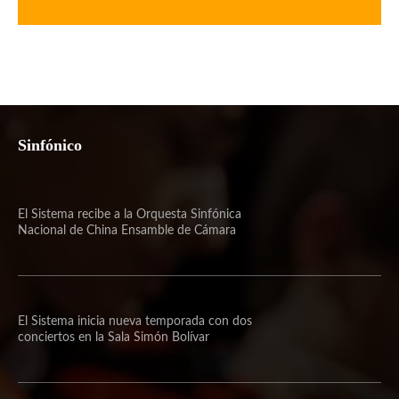
Sinfónico
El Sistema recibe a la Orquesta Sinfónica
Nacional de China Ensamble de Cámara
El Sistema inicia nueva temporada con dos
conciertos en la Sala Simón Bolívar