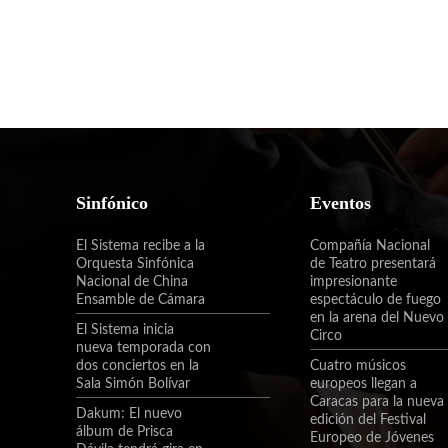
Sinfónico
Eventos
El Sistema recibe a la
Compañía Nacional
Orquesta Sinfónica
de Teatro presentará
Nacional de China
impresionante
Ensamble de Cámara
espectáculo de fuego
en la arena del Nuevo
El Sistema inicia
Circo
nueva temporada con
dos conciertos en la
Cuatro músicos
Sala Simón Bolívar
europeos llegan a
Caracas para la nueva
Dakum: El nuevo
edición del Festival
álbum de Prisca
Europeo de Jóvenes