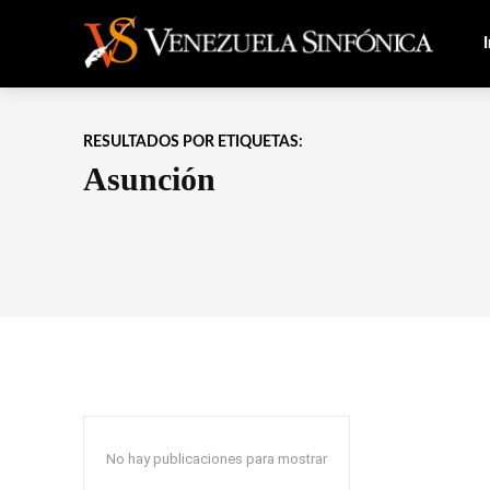
I
RESULTADOS POR ETIQUETAS:
Asunción
No hay publicaciones para mostrar