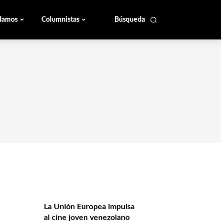
damos
Columnistas
Búsqueda
La Unión Europea impulsa
al cine joven venezolano