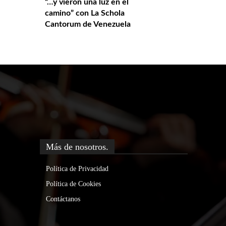
“…y vieron una luz en el
camino” con La Schola
Cantorum de Venezuela
Más de nosotros.
Política de Privacidad
Política de Cookies
Contáctanos