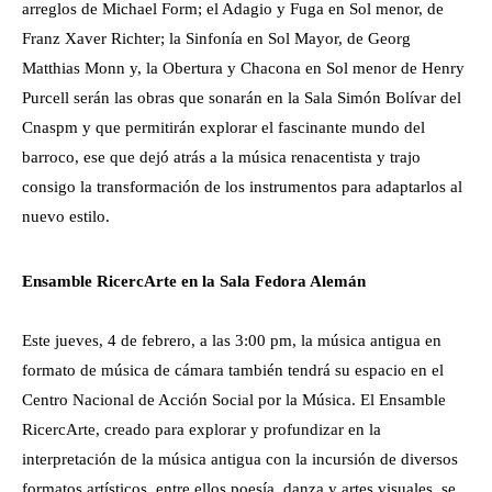
arreglos de Michael Form; el Adagio y Fuga en Sol menor, de
Franz Xaver Richter; la Sinfonía en Sol Mayor, de Georg
Matthias Monn y, la Obertura y Chacona en Sol menor de Henry
Purcell serán las obras que sonarán en la Sala Simón Bolívar del
Cnaspm y que permitirán explorar el fascinante mundo del
barroco, ese que dejó atrás a la música renacentista y trajo
consigo la transformación de los instrumentos para adaptarlos al
nuevo estilo.
Ensamble RicercArte en la Sala Fedora Alemán
Este jueves, 4 de febrero, a las 3:00 pm, la música antigua en
formato de música de cámara también tendrá su espacio en el
Centro Nacional de Acción Social por la Música. El Ensamble
RicercArte, creado para explorar y profundizar en la
interpretación de la música antigua con la incursión de diversos
formatos artísticos, entre ellos poesía, danza y artes visuales, se