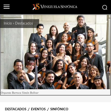
Inicio
Destacados
Orquesta Barroca Simón Bolívar
DESTACADOS
EVENTOS
SINFÓNICO