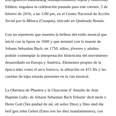
Edition, engalana la celebración pautada para este viernes, 5 de
febrero de 2016, a las 5:00 pm, en el Centro Nacional de Acción
Social por la Música (Cnaspm), ubicado en Quebrada Honda.
Con un repertorio que muestra la belleza del estilo musical que
inició con la ópera en 1600 y que terminó con la muerte de
Johann Sebastian Bach, en 1750, niños, jóvenes y adultos
podrán contemplar la interpretación historicista del movimiento
desarrollado en Europa y América. Elementos propios de la
época tales como el arco barroco, la afinación en 415 Hz y las
cuerdas de tripa estarán presentes en la cita musical.
La Obertura de Phaeton y la Chaconne d’ Amadis de Jean
Baptiste Lully; de Johann Sebastian Bach Erbarm’ dich mein o
Herre Gott (Ten piedad de mí, oh señor Dios) y Dies sind die
heil’gen zehn Gebot (Estos son los diez mandamientos), con