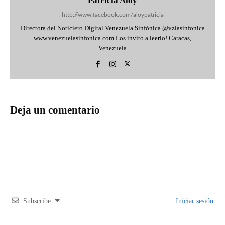
Patricia Aloy
http://www.facebook.com/aloypatricia
Directora del Noticiero Digital Venezuela Sinfónica @vzlasinfonica
www.venezuelasinfonica.com Los invito a leerlo! Caracas,
Venezuela
Deja un comentario
Subscribe
Iniciar sesión