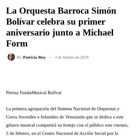
La Orquesta Barroca Simón
Bolívar celebra su primer
aniversario junto a Michael
Form
3 de febrero de 2016
By
Patricia Aloy
FACEBOOK
X
WHATSAPP
Prensa FundaMusical Bolívar
La primera agrupación del Sistema Nacional de Orquestas y
Coros Juveniles e Infantiles de Venezuela que se dedica a este
género musical compartirá su festejo con el público este viernes,
5 de febrero, en el Centro Nacional de Acción Social por la