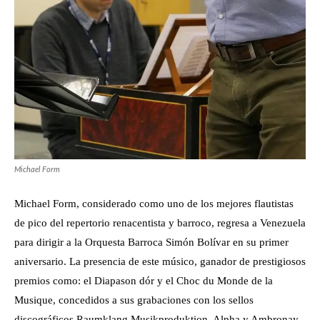
Michael Form
Michael Form, considerado como uno de los mejores flautistas
de pico del repertorio renacentista y barroco, regresa a Venezuela
para dirigir a la Orquesta Barroca Simón Bolívar en su primer
aniversario. La presencia de este músico, ganador de prestigiosos
premios como: el Diapason dór y el Choc du Monde de la
Musique, concedidos a sus grabaciones con los sellos
discográficos Raumklang Musikproduktion, Alpha y Ambronay