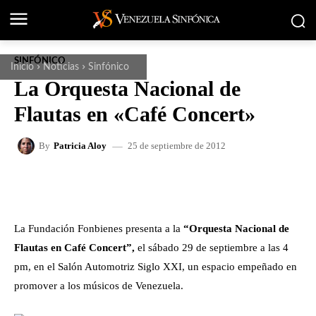
SINFÓNICO
Inicio
Noticias
Sinfónico
La Orquesta Nacional de
Flautas en «Café Concert»
25 de septiembre de 2012
By
Patricia Aloy
FACEBOOK
X
WHATSAPP
La Fundación Fonbienes
presenta a la
“Orquesta Nacional de
Flautas en Café Concert”,
el sábado 29 de septiembre a las 4
pm, en el Salón Automotriz Siglo XXI, un espacio empeñado en
promover a los músicos de Venezuela.