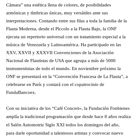
Cámara” una estética llena de colores, de posibilidades
armónicas y tímbricas únicas, muy versátiles ante sus
interpretaciones. Contando entre sus filas a toda la familia de la
Flauta Moderna, desde el Píccolo a la Flauta Bajo, la ONF
ejecuta un repertorio universal con un tratamiento especial a la
música de Venezuela y Latinoamérica. Ha participado en las
XXV, XXVII y XXXVII Convenciones de la Asociación
Nacional de Flautistas de USA que agrupa a más de 5000
instrumentistas de todo el mundo. En noviembre próximo la
ONF se presentará en la “Convención Francesa de La Flauta”, a
celebrarse en París y contará con el copatrocinio de
FundaBancoex.
Con su iniciativa de los “Café Concert», la Fundación Fonbienes
amplía la tradicional programación que desde hace 8 años realiza
el Salón Automotriz Siglo XXI todos los domingos del año,
para darle oportunidad a talentosos artistas y convocar nuevo