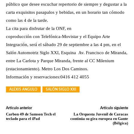
público que desee escuchar repertorio de siempre y degustar a la
carta
exquisitos pasapalos y bebidas, en un horario tan cómodo
como las 4 de la tarde.
La cita para disfrutar de la ONF, en
coproducción con Telefónica-
Movistar y el Equipo Arte
Integración, será el sábado 29 de septiembre a las 4 pm, en el
Salón Automotriz Siglo XXI, Esquina Av. Francisco de Miranda,
entre La Carlota y Parque Miranda, frente al CC Milenium
(estacionamiento). Metro Los Dos Caminos.
Información y reservaciones:0416 412 4055
ALEXIS ANGULO
SALÓN SIGLO XXI
Artículo anterior
Artículo siguiente
Carbon 49 de Samson Tech el
La Orquesta Juvenil de Caracas
teclado para el iPad
continúa su gira europea en Gante
(Bélgica)