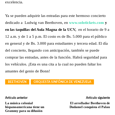
excelencia.
Ya se pueden adquirir las entradas para este hermoso concierto
dedicado a Ludwig van Beethoven, en
www.solotickets.com
y
en las taquillas del Aula Magna de la UCV,
en el horario de 9 a
12 a.m. y de 1 a 5 p.m. El costo es de Bs. 5.000 para el público
en general y de Bs. 3.000 para estudiantes y tercera edad. El día
del concierto, llegando con anticipación, también se puede
comprar las entradas, antes de la función. Habrá seguridad para
los vehículos. ¡Esta es una cita a la cual no pueden faltar los
amantes del genio de Bonn!
BEETHOVEN
ORQUESTA SINFÓNICA DE VENEZUELA
Artículo anterior
Artículo siguiente
La música colonial
El arrollador Beethoven de
hispanoamericana tiene un
Dudamel conquista el Palau
Grammy para su difusión