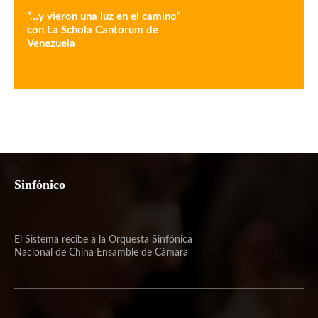
“…y vieron una luz en el camino”
con La Schola Cantorum de
Venezuela
Sinfónico
El Sistema recibe a la Orquesta Sinfónica
Nacional de China Ensamble de Cámara