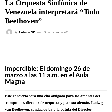
La Orquesta Sinfónica de
Venezuela interpretará “Todo
Beethoven”
13 de marzo de 2017
By
Cultura NP
FACEBOOK
X
WHATSAPP
Imperdible: El domingo 26 de
marzo a las 11 a.m. en el Aula
Magna
Este concierto será una cita obligada para los amantes del
compositor, director de orquesta y pianista alemán, Ludwig
van Beethoven, conducido bajo la batuta del Director