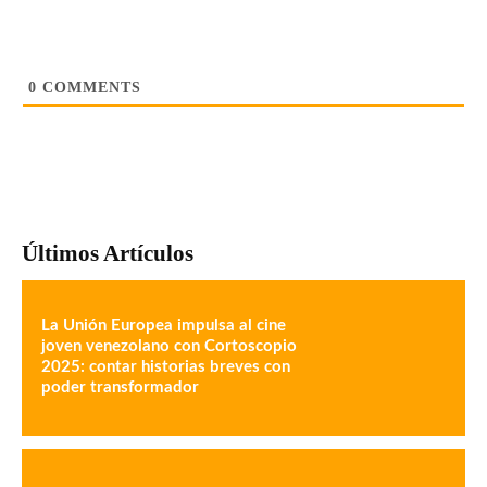
0
COMMENTS
Últimos Artículos
La Unión Europea impulsa al cine
joven venezolano con Cortoscopio
2025: contar historias breves con
poder transformador