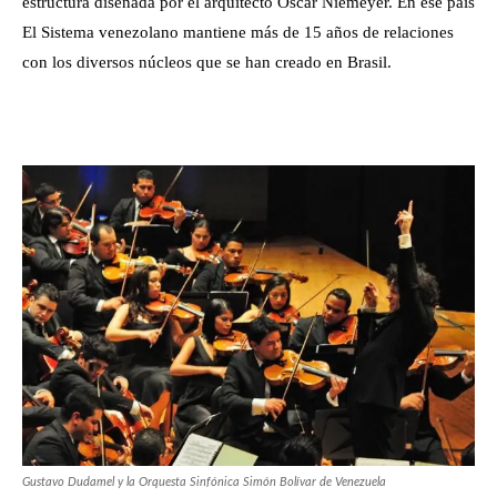
estructura diseñada por el arquitecto Oscar Niemeyer. En ese país
El Sistema venezolano mantiene más de 15 años de relaciones
con los diversos núcleos que se han creado en Brasil.
Gustavo Dudamel y la Orquesta Sinfónica Simón Bolívar de Venezuela