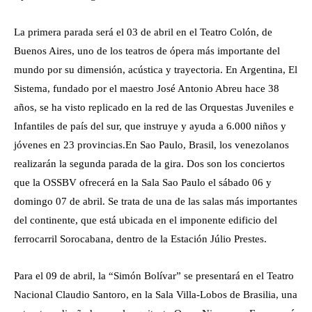
La primera parada será el 03 de abril en el Teatro Colón, de
Buenos Aires, uno de los teatros de ópera más importante del
mundo por su dimensión, acústica y trayectoria. En Argentina, El
Sistema, fundado por el maestro José Antonio Abreu hace 38
años, se ha visto replicado en la red de las Orquestas Juveniles e
Infantiles de país del sur, que instruye y ayuda a 6.000 niños y
jóvenes en 23 provincias.
En Sao Paulo, Brasil, los venezolanos
realizarán la segunda parada de la gira. Dos son los conciertos
que la OSSBV ofrecerá en la Sala Sao Paulo el sábado 06 y
domingo 07 de abril. Se trata de una de las salas más importantes
del continente, que está ubicada en el imponente edificio del
ferrocarril Sorocabana, dentro de la Estación Júlio Prestes.
Para el 09 de abril, la “Simón Bolívar” se presentará en el Teatro
Nacional Claudio Santoro, en la Sala Villa-Lobos de Brasilia, una