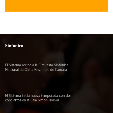
Sinfónico
El Sistema recibe a la Orquesta Sinfónica
Nacional de China Ensamble de Cámara
El Sistema inicia nueva temporada con dos
conciertos en la Sala Simón Bolívar