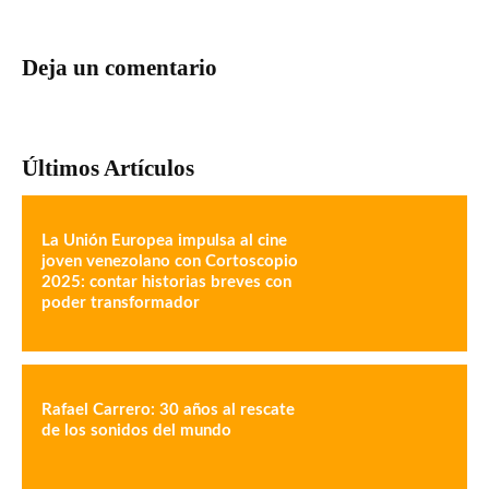
Deja un comentario
Últimos Artículos
La Unión Europea impulsa al cine
joven venezolano con Cortoscopio
2025: contar historias breves con
poder transformador
Rafael Carrero: 30 años al rescate
de los sonidos del mundo