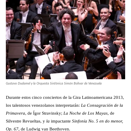
Gustavo Dudamel y la Orquesta Sinfónica Simón Bolívar de Venezuela
Durante estos cinco conciertos de la Gira Latinoamericana 2013,
los talentosos venezolanos interpretarán:
La Consagración
de la
Primavera
, de Ígor Stravinsky;
La Noche
de Los Mayas
, de
Silvestre Revueltas, y
la
impactante
Sinfonía No. 5 en do menor,
Op. 67
, de Ludwig van Beethoven.