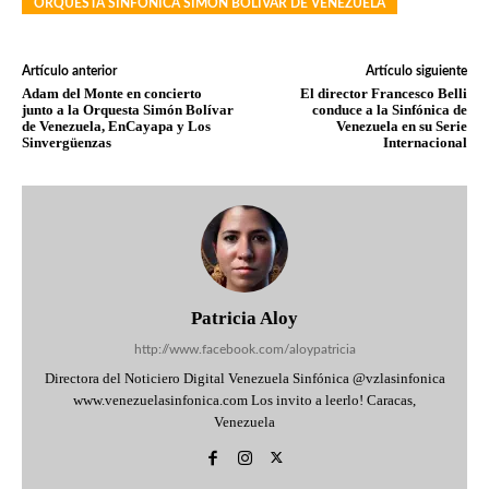
ORQUESTA SINFÓNICA SIMÓN BOLÍVAR DE VENEZUELA
Artículo anterior
Artículo siguiente
Adam del Monte en concierto
El director Francesco Belli
junto a la Orquesta Simón Bolívar
conduce a la Sinfónica de
de Venezuela, EnCayapa y Los
Venezuela en su Serie
Sinvergüenzas
Internacional
Patricia Aloy
http://www.facebook.com/aloypatricia
Directora del Noticiero Digital Venezuela Sinfónica @vzlasinfonica
www.venezuelasinfonica.com Los invito a leerlo! Caracas,
Venezuela