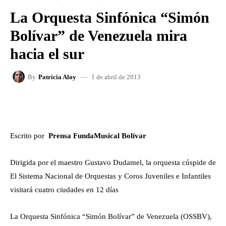
La Orquesta Sinfónica “Simón
Bolívar” de Venezuela mira
hacia el sur
1 de abril de 2013
By
Patricia Aloy
FACEBOOK
X
WHATSAPP
Escrito por
Prensa FundaMusical Bolívar
Dirigida por el maestro Gustavo Dudamel, la orquesta cúspide de
El Sistema Nacional de Orquestas y Coros Juveniles e Infantiles
visitará cuatro ciudades en 12 días
La Orquesta Sinfónica “Simón Bolívar” de Venezuela (OSSBV),