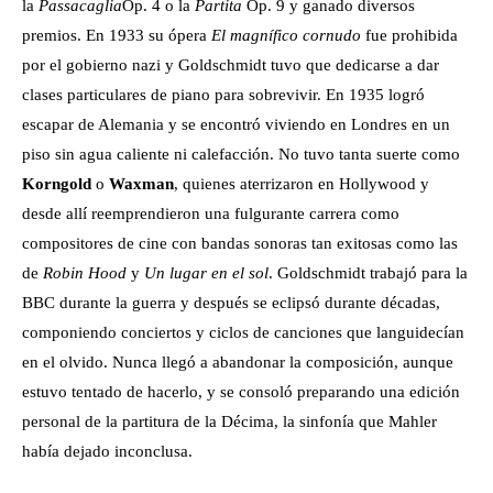
la
Passacaglia
Op. 4 o la
Partita
Op. 9 y ganado diversos
premios. En 1933 su ópera
El magnífico cornudo
fue prohibida
por el gobierno nazi y Goldschmidt tuvo que dedicarse a dar
clases particulares de piano para sobrevivir. En 1935 logró
escapar de Alemania y se encontró viviendo en Londres en un
piso sin agua caliente ni calefacción. No tuvo tanta suerte como
Korngold
o
Waxman
, quienes aterrizaron en Hollywood y
desde allí reemprendieron una fulgurante carrera como
compositores de cine con bandas sonoras tan exitosas como las
de
Robin Hood
y
Un lugar en el sol
. Goldschmidt trabajó para la
BBC durante la guerra y después se eclipsó durante décadas,
componiendo conciertos y ciclos de canciones que languidecían
en el olvido. Nunca llegó a abandonar la composición, aunque
estuvo tentado de hacerlo, y se consoló preparando una edición
personal de la partitura de la Décima, la sinfonía que Mahler
había dejado inconclusa.