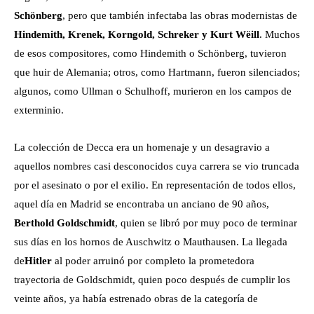
Schönberg
, pero que también infectaba las obras modernistas de
Hindemith, Krenek, Korngold, Schreker y Kurt Wëill
. Muchos
de esos compositores, como Hindemith o Schönberg, tuvieron
que huir de Alemania; otros, como Hartmann, fueron silenciados;
algunos, como Ullman o Schulhoff, murieron en los campos de
exterminio.
La colección de Decca era un homenaje y un desagravio a
aquellos nombres casi desconocidos cuya carrera se vio truncada
por el asesinato o por el exilio. En representación de todos ellos,
aquel día en Madrid se encontraba un anciano de 90 años,
Berthold Goldschmidt
, quien se libró por muy poco de terminar
sus días en los hornos de Auschwitz o Mauthausen. La llegada
de
Hitler
al poder arruinó por completo la prometedora
trayectoria de Goldschmidt, quien poco después de cumplir los
veinte años, ya había estrenado obras de la categoría de