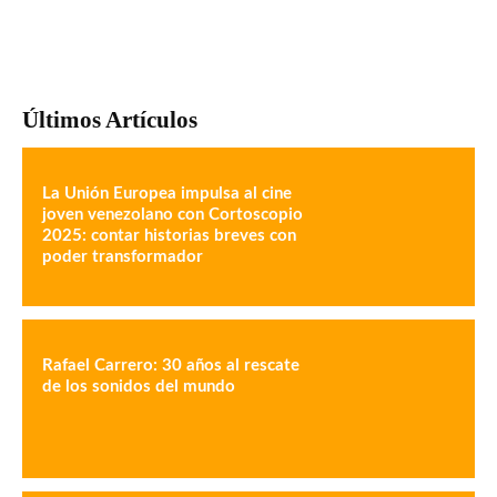
Últimos Artículos
La Unión Europea impulsa al cine
joven venezolano con Cortoscopio
2025: contar historias breves con
poder transformador
Rafael Carrero: 30 años al rescate
de los sonidos del mundo