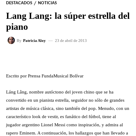
DESTACADOS
NOTICIAS
Lang Lang: la súper estrella del
piano
23 de abril de 2013
By
Patricia Aloy
FACEBOOK
X
WHATSAPP
Escrito por Prensa FundaMusical Bolívar
Láng Lâng, nombre autóctono del joven chino que se ha
convertido en un pianista estrella, seguidor no sólo de grandes
artistas de música clásica, sino también del pop. Menudo, con un
característico look de vestir, es fanático del fútbol, tiene al
jugador argentino Lionel Messi como inspiración, y admira al
rapero Eminem. A continuación, los hallazgos que han llevado a