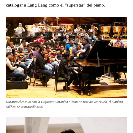
catalogar a Lang Lang como el “superstar” del piano.
Durante el ensayo con la Orquesta Sinfónica Simón Bolívar de Venezuela, el pianista
calificó de «extraordinario»