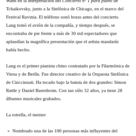
Watts en la interpretación del
Concierto nº 1 para piano
de
Tchaikovsky, junto a la Sinfónica de Chicago, en el marco del
Festival Ravinia. El teléfono sonó horas antes del concierto.
Lang tomó el avión de la compañía, y tiempo después, se
encontraba de pie frente a más de 30 mil espectadores que
aplaudían la magnífica presentación que el artista mandarín
había hecho.
Lang es el primer pianista chino contratado por la Filarmónica de
Viena y de Berlín. Fue director creativo de la Orquesta Sinfónica
de Cinccinnati. Ha tocado bajo la batuta de dos grandes: Simon
Rattle y Daniel Barenboim. Con tan sólo 32 años, ya tiene 28
álbumes musicales grabados.
La estrella, el mentor
Nombrado una de las 100 personas más influyentes del