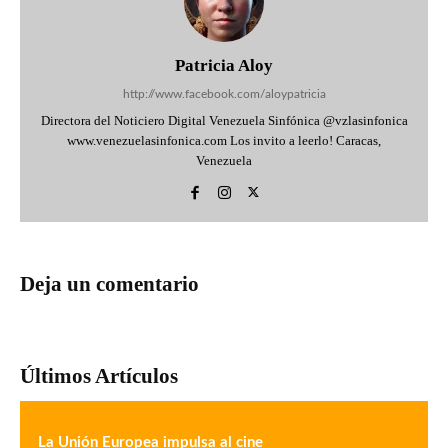
Patricia Aloy
http://www.facebook.com/aloypatricia
Directora del Noticiero Digital Venezuela Sinfónica @vzlasinfonica
www.venezuelasinfonica.com Los invito a leerlo! Caracas,
Venezuela
Deja un comentario
Últimos Artículos
La Unión Europea impulsa al cine