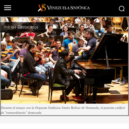
Inicio
Destacados
Durante el ensayo con la Orquesta Sinfónica Simón Bolívar de Venezuela, el pianista calificó
de "extraordinario" destacada