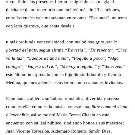
vivo. Todos los presentes fueron testigos de esta magia al
deleitarse de un repertorio que incluyó más de 20 canciones,
entre las cuales vale mencionar, entre otras: “Pasiones”, un tema
con letra de trova, que canta desde s
u más profunda venezolanidad, con melodioso grito
por la
libertad del país,
según afirma.
“Travesía”, “De repente”, “Si se
va la luz”, “Sueños de una niña”, “Poquito a poco”, “Algo
contigo”, “Viajera del río”, “Me voy a regalar”
y
“Venezuela”
este último interpretado con su hijo Simón Eduardo y Betulio
Medina, quienes además estuvieron como cantantes invitados.
Espontánea, abierta, soñadora, romántica, divertida y serena
como es ella; como es la música venezolana,
libre como el viento
e invencible
, así se mostró María Teresa Chacín en este
encuentro con su leal público, rindiendo honor a sus maestros:
Juan Vicente Torrealba, Aldemaro Romero, Simón Díaz,