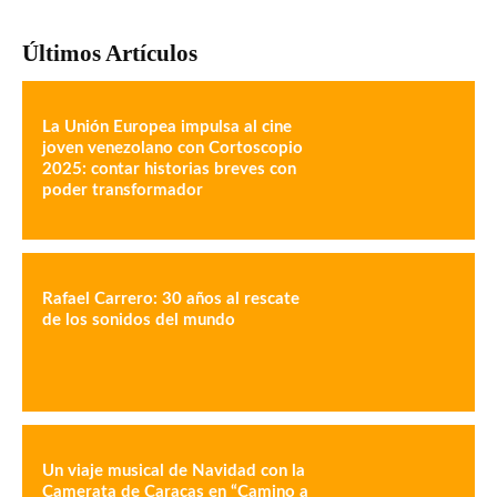
Últimos Artículos
La Unión Europea impulsa al cine
joven venezolano con Cortoscopio
2025: contar historias breves con
poder transformador
Rafael Carrero: 30 años al rescate
de los sonidos del mundo
Un viaje musical de Navidad con la
Camerata de Caracas en “Camino a