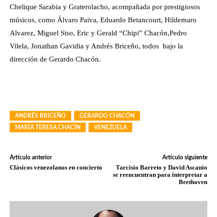
Chelique Sarabia y Graterolacho, acompañada por prestigiosos
músicos, como Álvaro Paiva, Eduardo Betancourt, Hildemaro
Alvarez, Miguel Siso, Eric y Gerald “Chipi” Chacón,Pedro
Vilela, Jonathan Gavidia y Andrés Briceño, todos bajo la
dirección de Gerardo Chacón.
ANDRÉS BRICEÑO
GERARDO CHACÓN
MARÍA TERESA CHACÍN
VENEZUELA
Artículo anterior
Artículo siguiente
Clásicos venezolanos en concierto
Tarcisio Barreto y David Ascanio
se reencuentran para interpretar a
Beethoven