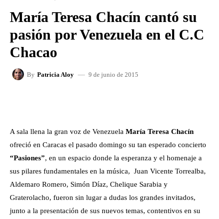
María Teresa Chacín cantó su
pasión por Venezuela en el C.C
Chacao
9 de junio de 2015
By
Patricia Aloy
FACEBOOK
X
WHATSAPP
A sala llena la gran voz de Venezuela
María Teresa Chacín
ofreció en Caracas el pasado domingo su tan esperado concierto
“Pasiones”
, en un espacio donde la esperanza y el homenaje a
sus pilares fundamentales en la música, Juan Vicente Torrealba,
Aldemaro Romero, Simón Díaz, Chelique Sarabia y
Graterolacho, fueron sin lugar a dudas los grandes invitados,
junto a la presentación de sus nuevos temas, contentivos en su