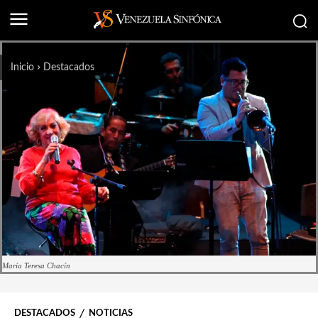
Inicio
Destacados
María Teresa Chacín
DESTACADOS
NOTICIAS