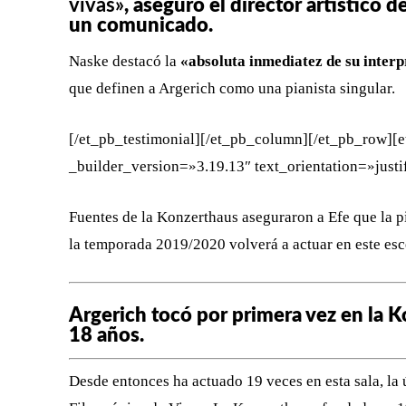
vivas»
, aseguró el director artístico 
un comunicado.
Naske destacó la
«absoluta inmediatez de su inter
que definen a Argerich como una pianista singular.
[/et_pb_testimonial][/et_pb_column][/et_pb_row]
_builder_version=»3.19.13″ text_orientation=»justi
Fuentes de la Konzerthaus aseguraron a Efe que la p
la temporada 2019/2020 volverá a actuar en este esc
Argerich tocó por primera vez en la K
18 años.
Desde entonces ha actuado 19 veces en esta sala, la