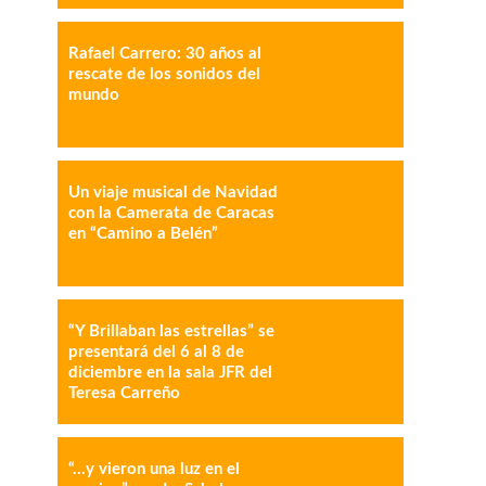
Rafael Carrero: 30 años al
rescate de los sonidos del
mundo
IMPRESIÓN
COPY URL
Un viaje musical de Navidad
con la Camerata de Caracas
en “Camino a Belén”
“Y Brillaban las estrellas” se
presentará del 6 al 8 de
diciembre en la sala JFR del
Teresa Carreño
“…y vieron una luz en el