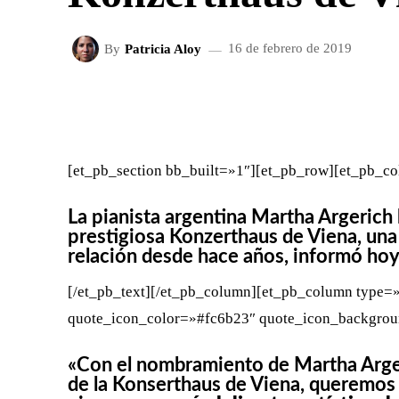
By
Patricia Aloy
16 de febrero de 2019
FACEBOOK
X
CUOTA
[et_pb_section bb_built=»1″][et_pb_row][et_pb_co
La pianista argentina Martha Argeric
prestigiosa Konzerthaus de Viena, una s
relación desde hace años, informó hoy l
[/et_pb_text][/et_pb_column][et_pb_column type=»
quote_icon_color=»#fc6b23″ quote_icon_background
«Con el nombramiento de Martha Arge
de la Konserthaus de Viena, queremos r