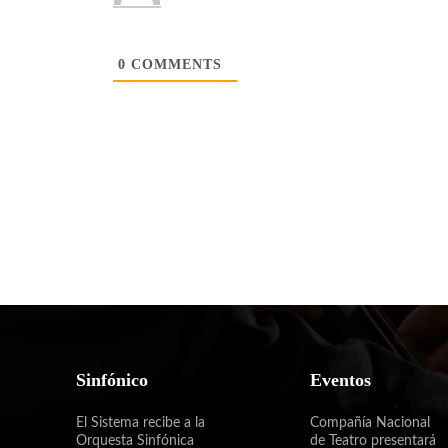
0
COMMENTS
Sinfónico
Eventos
El Sistema recibe a la
Compañía Nacional
Orquesta Sinfónica
de Teatro presentará