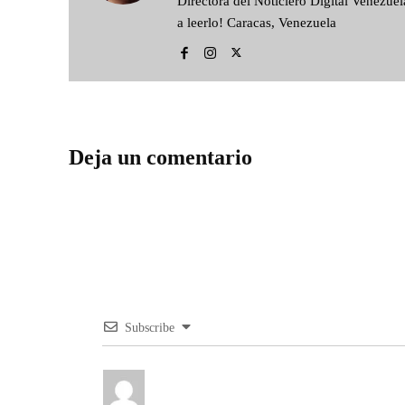
Directora del Noticiero Digital Venezu
a leerlo! Caracas, Venezuela
Deja un comentario
Subscribe