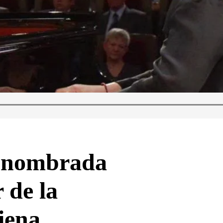
, nombrada
 de la
iena