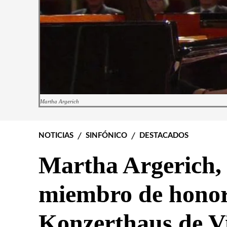
Martha Argerich
NOTICIAS
SINFÓNICO
DESTACADOS
Martha Argerich
miembro de honor
Konzerthaus de V