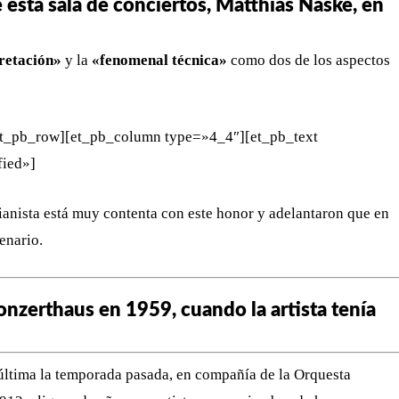
de esta sala de conciertos, Matthias Naske, en
pretación»
y la
«fenomenal técnica»
como dos de los aspectos
[et_pb_row][et_pb_column type=»4_4″][et_pb_text
fied»]
ianista está muy contenta con este honor y adelantaron que en
enario.
onzerthaus en 1959, cuando la artista tenía
 última la temporada pasada, en compañía de la Orquesta