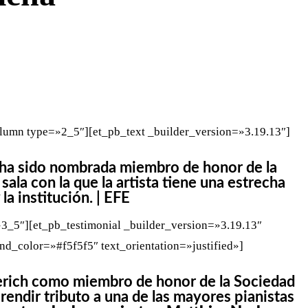
WHATSAPP
TELEGRAM
EMAIL
lumn type=»2_5″][et_pb_text _builder_version=»3.19.13″]
h ha sido nombrada miembro de honor de la
ala con la que la artista tiene una estrecha
a institución. | EFE
3_5″][et_pb_testimonial _builder_version=»3.19.13″
_color=»#f5f5f5″ text_orientation=»justified»]
rich como miembro de honor de la Sociedad
endir tributo a una de las mayores pianistas