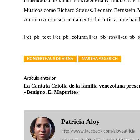
Filarmónica de Viena. La Konzerthaus, fundada en 1
Músicos como Richard Strauss, Leonard Bernstein, Y
Antonio Abreu se cuentan entre los artistas que han
[/et_pb_text][/et_pb_column][/et_pb_row][/et_pb_s
KONZERTHAUS DE VIENA
MARTHA ARGERICH
Artículo anterior
La Cantata Criolla de la familia venezolana prese
«Benigno, El Mapurite»
Patricia Aloy
http://www.facebook.com/aloypatricia