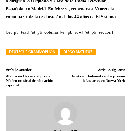
a dirigir a la Orquesta y Coro de la Radio Televisión
Española, en Madrid. En febrero, retornará a Venezuela
como parte de la celebración de los 44 años de El Sistema.
[/et_pb_text][/et_pb_column][/et_pb_row][/et_pb_section]
DEUTSCHE GRAMMOPHON
DIEGO MATHEUZ
Artículo anterior
Artículo siguiente
Abrirá en Oaxaca el primer
Gustavo Dudamel recibe premio
Núcleo musical de educación
de las artes en Nueva York
especial