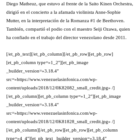
Diego Matheuz, que estuvo al frente de la Saito Kinen Orchestra,
dirigió en el concierto a la afamada violinista Anne-Sophie
Mutter, en la interpretación de la Romanza #1 de Beethoven.
También, compartió el podio con el maestro Seiji Ozawa, quien
ha confiado en el trabajo del director venezolano desde 2011.
[/et_pb_text][/et_pb_column][/et_pb_row][et_pb_row]
[et_pb_column type=»1_2″][et_pb_image
_builder_version=»3.18.4″
src=»https://www.venezuelasinfonica.com/wp-
content/uploads/2018/12/0K82082_small_credit.jpg» /]
[/et_pb_column][et_pb_column type=»1_2″][et_pb_image
_builder_version=»3.18.4″
src=»https://www.venezuelasinfonica.com/wp-
content/uploads/2018/12/0K81828_small_credit.jpg» /]
[/et_pb_column][/et_pb_row][et_pb_row][et_pb_column
type=»4_4″][et_pb_text _builder_version=»3.18.4″