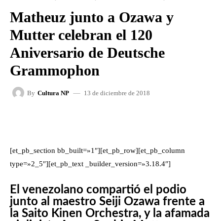
Matheuz junto a Ozawa y
Mutter celebran el 120
Aniversario de Deutsche
Grammophon
13 de diciembre de 2018
By
Cultura NP
FACEBOOK
X
WHATSAPP
[et_pb_section bb_built=»1″][et_pb_row][et_pb_column
type=»2_5″][et_pb_text _builder_version=»3.18.4″]
El venezolano compartió el podio
junto al maestro Seiji Ozawa frente a
la
Saito Kinen Orchestra, y la afamada