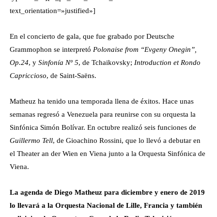
text_orientation=»justified»]
En el concierto de gala, que fue grabado por
Deutsche
Grammophon se interpretó
Polonaise from “Evgeny Onegin”,
Op.24
, y
Sinfonía Nº 5
, de Tchaikovsky
;
Introduction et Rondo
Capriccioso
, de Saint-Saëns.
Matheuz ha tenido una temporada llena de éxitos. Hace unas
semanas regresó a Venezuela para reunirse con su orquesta la
Sinfónica Simón Bolívar. En octubre realizó seis funciones de
Guillermo Tell
, de
Gioachino Rossini, que lo llevó a debutar en
el Theater an der Wien en Viena junto a la Orquesta Sinfónica de
Viena.
La agenda de Diego Matheuz para diciembre y enero de 2019
lo llevará a la Orquesta Nacional de Lille, Francia y también