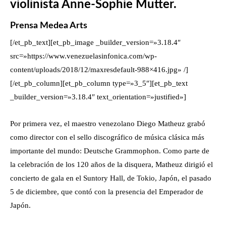
violinista Anne-Sophie Mutter.
Prensa Medea Arts
[/et_pb_text][et_pb_image _builder_version=»3.18.4″
src=»https://www.venezuelasinfonica.com/wp-
content/uploads/2018/12/maxresdefault-988×416.jpg» /]
[/et_pb_column][et_pb_column type=»3_5″][et_pb_text
_builder_version=»3.18.4″ text_orientation=»justified»]
Por primera vez, el maestro venezolano Diego Matheuz grabó
como director con el sello discográfico de música clásica más
importante del mundo: Deutsche Grammophon. Como parte de
la celebración de los 120 años de la disquera,
Matheuz dirigió el
concierto de gala en el
Suntory Hall, de Tokio, Japón, el pasado
5 de diciembre, que contó con la presencia del Emperador de
Japón.