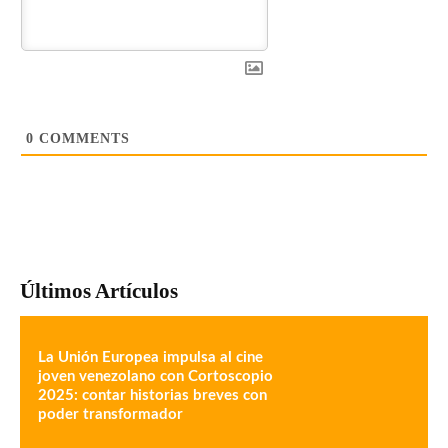
0
COMMENTS
Últimos Artículos
La Unión Europea impulsa al cine
joven venezolano con Cortoscopio
2025: contar historias breves con
poder transformador