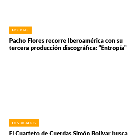
NOTICIAS
Pacho Flores recorre Iberoamérica con su
tercera producción discográfica: “Entropía”
DESTACADOS
El Cuarteto de Cuerdas Simón Bolívar busca