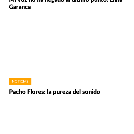
Mi voz no ha llegado al último punto: Elina
Garanca
NOTICIAS
Pacho Flores: la pureza del sonido