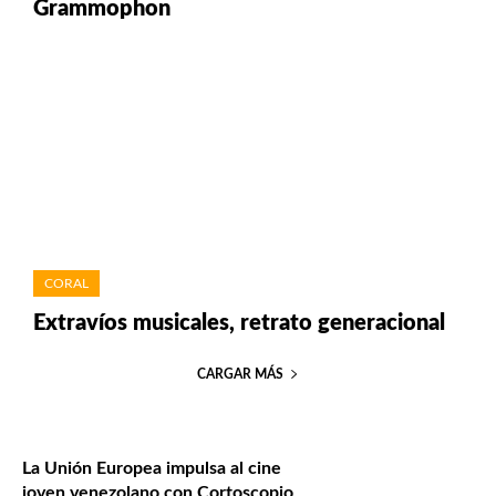
Grammophon
CORAL
Extravíos musicales, retrato generacional
CARGAR MÁS
La Unión Europea impulsa al cine
joven venezolano con Cortoscopio