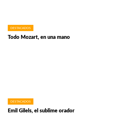
DESTACADOS
Todo Mozart, en una mano
DESTACADOS
Emil Gilels, el sublime orador