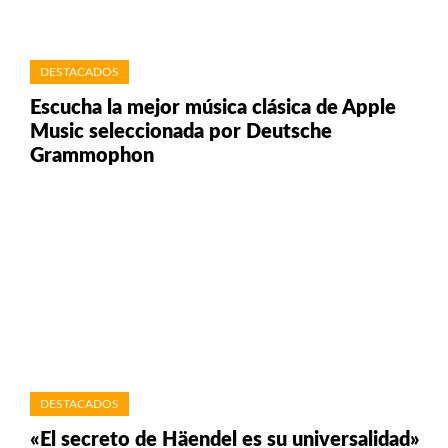
DESTACADOS
Escucha la mejor música clásica de Apple
Music seleccionada por Deutsche
Grammophon
DESTACADOS
«El secreto de Häendel es su universalidad»