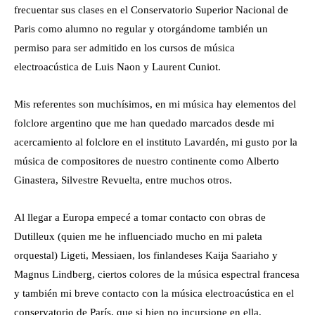
frecuentar sus clases en el Conservatorio Superior Nacional de
Paris como alumno no regular y otorgándome también un
permiso para ser admitido en los cursos de música
electroacústica de Luis Naon y Laurent Cuniot.
Mis referentes son muchísimos, en mi música hay elementos del
folclore argentino que me han quedado marcados desde mi
acercamiento al folclore en el instituto Lavardén, mi gusto por la
música de compositores de nuestro continente como Alberto
Ginastera, Silvestre Revuelta, entre muchos otros.
Al llegar a Europa empecé a tomar contacto con obras de
Dutilleux (quien me he influenciado mucho en mi paleta
orquestal) Ligeti, Messiaen, los finlandeses Kaija Saariaho y
Magnus Lindberg, ciertos colores de la música espectral francesa
y también mi breve contacto con la música electroacústica en el
conservatorio de París, que si bien no incursione en ella,