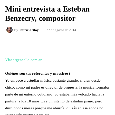
Mini entrevista a Esteban
Benzecry, compositor
27 de agosto de 2014
By
Patricia Aloy
FACEBOOK
X
WHATSAPP
Vía: argencello.com.ar
Quiénes son tus referentes y maestros?
Yo empecé a estudiar música bastante grande, si bien desde
chico, como mi padre es director de orquesta, la música formaba
parte de mi entorno cotidiano, yo estaba más volcado hacia la
pintura, a los 10 años tuve un intento de estudiar piano, pero
duro pocos meses porque me aburría, quizás en esa época no