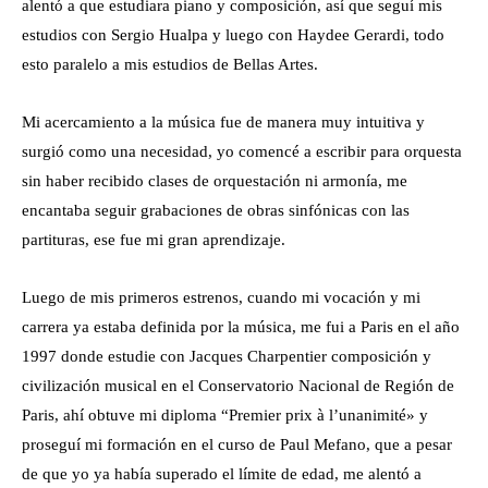
alentó a que estudiara piano y composición, así que seguí mis
estudios con Sergio Hualpa y luego con Haydee Gerardi, todo
esto paralelo a mis estudios de Bellas Artes.
Mi acercamiento a la música fue de manera muy intuitiva y
surgió como una necesidad, yo comencé a escribir para orquesta
sin haber recibido clases de orquestación ni armonía, me
encantaba seguir grabaciones de obras sinfónicas con las
partituras, ese fue mi gran aprendizaje.
Luego de mis primeros estrenos, cuando mi vocación y mi
carrera ya estaba definida por la música, me fui a Paris en el año
1997 donde estudie con Jacques Charpentier composición y
civilización musical en el Conservatorio Nacional de Región de
Paris, ahí obtuve mi diploma “Premier prix à l’unanimité» y
proseguí mi formación en el curso de Paul Mefano, que a pesar
de que yo ya había superado el límite de edad, me alentó a