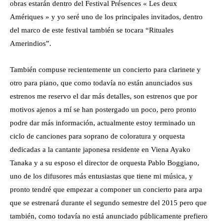
obras estarán dentro del Festival Présences « Les deux
Amériques » y yo seré uno de los principales invitados, dentro
del marco de este festival también se tocara “Rituales
Amerindios”.
También compuse recientemente un concierto para clarinete y
otro para piano, que como todavía no están anunciados sus
estrenos me reservo el dar más detalles, son estrenos que por
motivos ajenos a mí se han postergado un poco, pero pronto
podre dar más información, actualmente estoy terminado un
ciclo de canciones para soprano de coloratura y orquesta
dedicadas a la cantante japonesa residente en Viena Ayako
Tanaka y a su esposo el director de orquesta Pablo Boggiano,
uno de los difusores más entusiastas que tiene mi música, y
pronto tendré que empezar a componer un concierto para arpa
que se estrenará durante el segundo semestre del 2015 pero que
también, como todavía no está anunciado públicamente prefiero