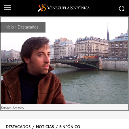
Inicio
Destacados
Esteban Benzecry
DESTACADOS
NOTICIAS
SINFÓNICO