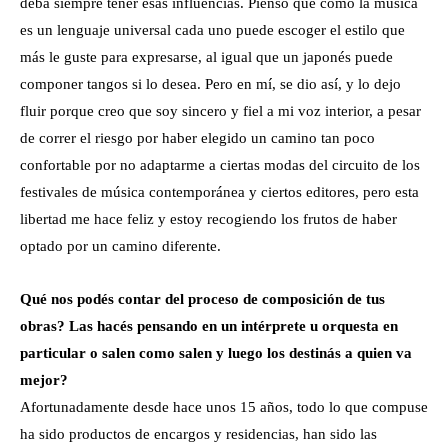
deba siempre tener esas influencias. Pienso que como la música
es un lenguaje universal cada uno puede escoger el estilo que
más le guste para expresarse, al igual que un japonés puede
componer tangos si lo desea. Pero en mí, se dio así, y lo dejo
fluir porque creo que soy sincero y fiel a mi voz interior, a pesar
de correr el riesgo por haber elegido un camino tan poco
confortable por no adaptarme a ciertas modas del circuito de los
festivales de música contemporánea y ciertos editores, pero esta
libertad me hace feliz y estoy recogiendo los frutos de haber
optado por un camino diferente.
Qué nos podés contar del proceso de composición de tus
obras? Las hacés pensando en un intérprete u orquesta en
particular o salen como salen y luego los destinás a quien va
mejor?
Afortunadamente desde hace unos 15 años, todo lo que compuse
ha sido productos de encargos y residencias, han sido las