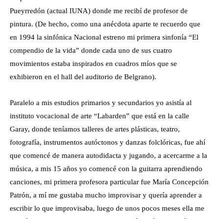
Pueyrredón (actual IUNA) donde me recibí de profesor de
pintura. (De hecho, como una anécdota aparte te recuerdo que
en 1994 la sinfónica Nacional estreno mi primera sinfonía “El
compendio de la vida” donde cada uno de sus cuatro
movimientos estaba inspirados en cuadros míos que se
exhibieron en el hall del auditorio de Belgrano).
Paralelo a mis estudios primarios y secundarios yo asistía al
instituto vocacional de arte “Labarden” que está en la calle
Garay, donde teníamos talleres de artes plásticas, teatro,
fotografía, instrumentos autóctonos y danzas folclóricas, fue ahí
que comencé de manera autodidacta y jugando, a acercarme a la
música, a mis 15 años yo comencé con la guitarra aprendiendo
canciones, mi primera profesora particular fue María Concepción
Patrón, a mí me gustaba mucho improvisar y quería aprender a
escribir lo que improvisaba, luego de unos pocos meses ella me