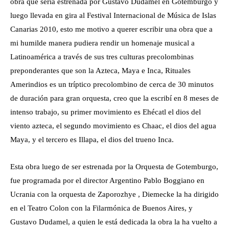
obra que sería estrenada por Gustavo Dudamel en Gotemburgo y
luego llevada en gira al Festival Internacional de Música de Islas
Canarias 2010, esto me motivo a querer escribir una obra que a
mi humilde manera pudiera rendir un homenaje musical a
Latinoamérica a través de sus tres culturas precolombinas
preponderantes que son la Azteca, Maya e Inca, Rituales
Amerindios es un tríptico precolombino de cerca de 30 minutos
de duración para gran orquesta, creo que la escribí en 8 meses de
intenso trabajo, su primer movimiento es Ehécatl el dios del
viento azteca, el segundo movimiento es Chaac, el dios del agua
Maya, y el tercero es Illapa, el dios del trueno Inca.
Esta obra luego de ser estrenada por la Orquesta de Gotemburgo,
fue programada por el director Argentino Pablo Boggiano en
Ucrania con la orquesta de Zaporozhye , Diemecke la ha dirigido
en el Teatro Colon con la Filarmónica de Buenos Aires, y
Gustavo Dudamel, a quien le está dedicada la obra la ha vuelto a